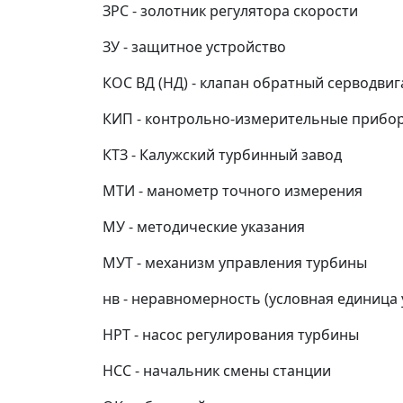
ЗРС - золотник регулятора скорости
ЗУ - защитное устройство
КОС ВД (НД) - клапан обратный серводвиг
КИП - контрольно-измерительные прибо
КТЗ - Калужский турбинный завод
МТИ - манометр точного измерения
МУ - методические указания
МУТ - механизм управления турбины
нв - неравномерность (условная единица
НРТ - насос регулирования турбины
НСС - начальник смены станции