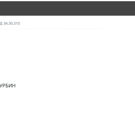
Д 34.30.310
ТУРБИН