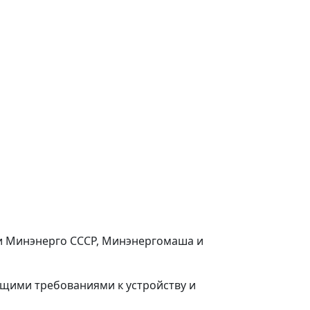
ми Минэнерго СССР, Минэнергомаша и
ющими требованиями к устройству и