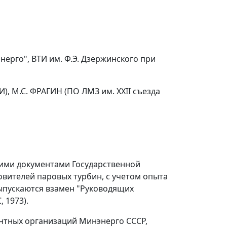
рго", ВТИ им. Ф.Э. Дзержинского при
, М.С. ФРАГИН (ПО ЛМЗ им. XXII съезда
щими документами Государственной
овителей паровых турбин, с учетом опыта
выпускаются взамен "Руководящих
 1973).
нтных организаций Минэнерго СССР,