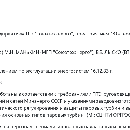
риятием ПО "Союзтехэнерго", предприятием "Южтехэне
M.H. МАНЬКИН (МГП "Союзтехэнерго"), В.В. ЛЫСКО (ВТИ)
нием по эксплуатации энергосистем 16.12.83 г.
В
ботаны в соответствии с требованиями ПТЭ, руководя
ий и сетей Минэнерго СССР и указаниями заводов-изгот
атического регулирования и защиты паровых турбин и 
ия основных типов паровых турбин" (М.: СЦНТИ ОРГРЭС,
я на персонал специализированных наладочных и ремо