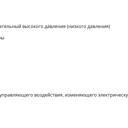
ательный высокого давления (низкого давления)
ры
 управляющего воздействия, изменяющего электрическую