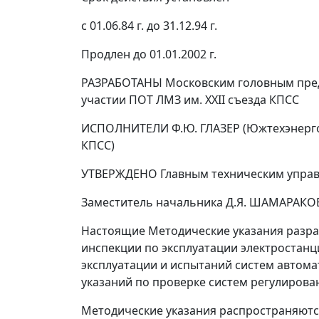
с 01.06.84 г. до 31.12.94 г.
Продлен до 01.01.2002 г.
РАЗРАБОТАНЫ Московским головным предп
участии ПОТ ЛМЗ им. XXII съезда КПСС
ИСПОЛНИТЕЛИ Ф.Ю. ГЛАЗЕР (Южтехэнерго) 
КПСС)
УТВЕРЖДЕНО Главным техническим управле
Заместитель начальника Д.Я. ШАМАРАКО
Настоящие Методические указания разра
инспекции по эксплуатации электростанц
эксплуатации и испытаний систем автом
указаний по проверке систем регулирован
Методические указания распространяютс