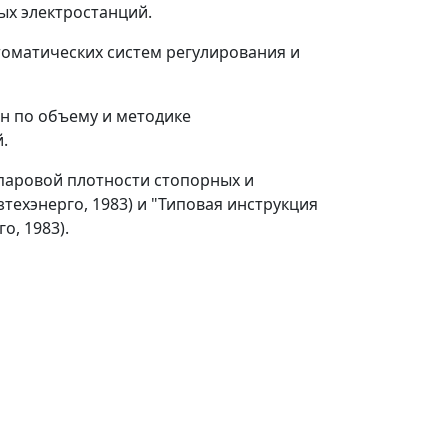
ых электростанций.
оматических систем регулирования и
н по объему и методике
.
паровой плотности стопорных и
техэнерго, 1983) и "Типовая инструкция
о, 1983).