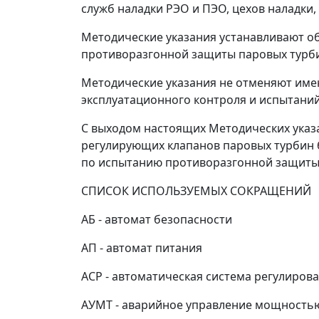
служб наладки РЭО и ПЭО, цехов наладки
Методические указания устанавливают о
противоразгонной защиты паровых турб
Методические указания не отменяют име
эксплуатационного контроля и испытаний
С выходом настоящих Методических указ
регулирующих клапанов паровых турбин бл
по испытанию противоразгонной защиты па
СПИСОК ИСПОЛЬЗУЕМЫХ СОКРАЩЕНИЙ
АБ - автомат безопасности
АП - автомат питания
АСР - автоматическая система регулиров
АУМТ - аварийное управление мощность