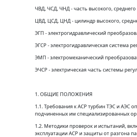
ЧВД, ЧСД, ЧНД - часть высокого, среднег
ЦВД, ЦСД, ЦНД - цилиндр высокого, средн
ЭГП - электрогидравлический преобразов
ЭГСР - электрогидравлическая система р
ЭМП - электромеханический преобразова
ЭЧСР - электрическая часть системы рег
1. ОБЩИЕ ПОЛОЖЕНИЯ
1.1. Требования к АСР турбин ТЭС и АЭ
подчиненных им специализированных орга
1.2. Методики проверок и испытаний, вк
эксплуатации АСР и защиты от разгона па