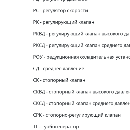
PC - регулятор скорости
РК - регулирующий клапан
РКВД - регулирующий клапан высокого д
РКСД - регулирующий клапан среднего да
РОУ - редукционная охладительная устан
СД - среднее давление
СК - стопорный клапан
СКВД - стопорный клапан высокого давле
СКСД - стопорный клапан среднего давле
СРК - стопорно-регулирующий клапан
ТГ - турбогенератор