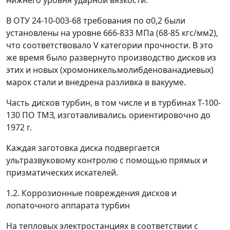
нижнего уровня ударной вязкости.
В ОТУ 24-10-003-68 требования по
σ
0,2
были
установлены на уровне 666-833 МПа (68-85 кгс/мм
2
),
что соответствовало V категории прочности. В это
же время было развернуто производство дисков из
этих и новых (хромоникельмолибденованадиевых)
марок стали и внедрена разливка в вакууме.
Часть дисков турбин, в том числе и в турбинах T-100-
130 ПО ТМЗ, изготавливались ориентировочно до
1972 г.
Каждая заготовка диска подвергается
ультразвуковому контролю с помощью прямых и
призматических искателей.
1.2. Коррозионные повреждения дисков и
лопаточного аппарата турбин
На тепловых электростанциях в соответствии с