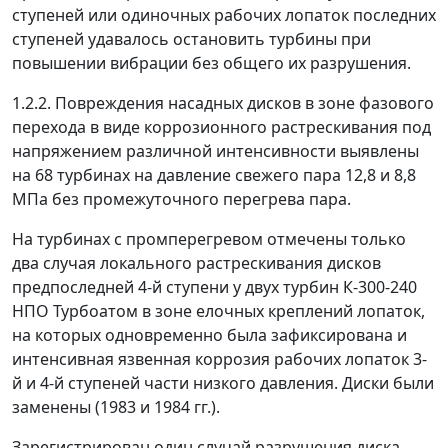
ступеней или одиночных рабочих лопаток последних
ступеней удавалось остановить турбины при
повышении вибрации без общего их разрушения.
1.2.2. Повреждения насадных дисков в зоне фазового
перехода в виде коррозионного растрескивания под
напряжением различной интенсивности выявлены
на 68 турбинах на давление свежего пара 12,8 и 8,8
МПа без промежуточного перегрева пара.
На турбинах с промперегревом отмечены только
два случая локального растрескивания дисков
предпоследней 4-й ступени у двух турбин К-300-240
НПО Турбоатом в зоне елочных креплений лопаток,
на которых одновременно была зафиксирована и
интенсивная язвенная коррозия рабочих лопаток 3-
й и 4-й ступеней части низкого давления. Диски были
заменены (1983 и 1984 гг.).
Зарегистрирован один случай разрушения диска -