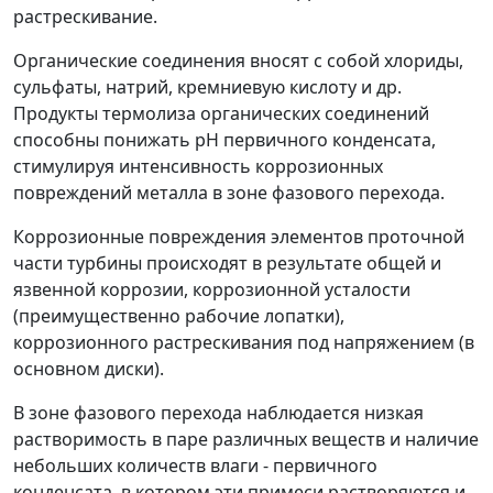
растрескивание.
Органические соединения вносят с собой хлориды,
сульфаты, натрий, кремниевую кислоту и др.
Продукты термолиза органических соединений
способны понижать рН первичного конденсата,
стимулируя интенсивность коррозионных
повреждений металла в зоне фазового перехода.
Коррозионные повреждения элементов проточной
части турбины происходят в результате общей и
язвенной коррозии, коррозионной усталости
(преимущественно рабочие лопатки),
коррозионного растрескивания под напряжением (в
основном диски).
В зоне фазового перехода наблюдается низкая
растворимость в паре различных веществ и наличие
небольших количеств влаги - первичного
конденсата, в котором эти примеси растворяются и