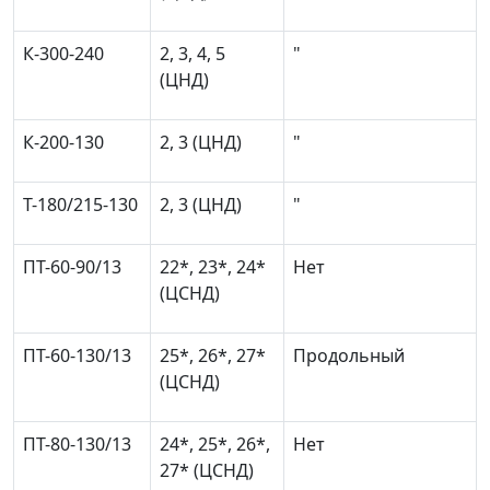
К-300-240
2, 3, 4, 5
"
(ЦНД)
К-200-130
2, 3 (ЦНД)
"
Т-180/215-130
2, 3 (ЦНД)
"
ПТ-60-90/13
22*, 23*, 24*
Нет
(ЦСНД)
ПТ-60-130/13
25*, 26*, 27*
Продольный
(ЦСНД)
ПТ-80-130/13
24*, 25*, 26*,
Нет
27* (ЦСНД)