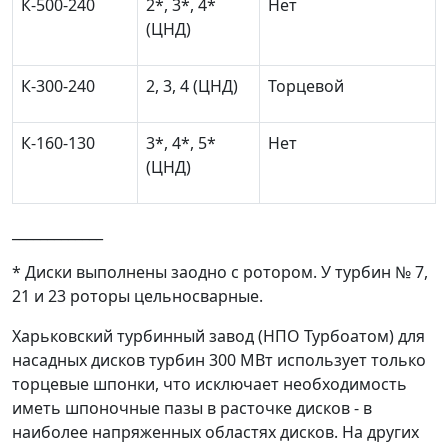
К-500-240
2*, 3*, 4*
Нет
(ЦНД)
К-300-240
2, 3, 4 (ЦНД)
Торцевой
К-160-130
3*, 4*, 5*
Нет
(ЦНД)
_____________
* Диски выполнены заодно с ротором. У турбин № 7,
21 и 23 роторы цельносварные.
Харьковский турбинный завод (НПО Турбоатом) для
насадных дисков турбин 300 МВт использует только
торцевые шпонки, что исключает необходимость
иметь шпоночные пазы в расточке дисков - в
наиболее напряженных областях дисков. На других