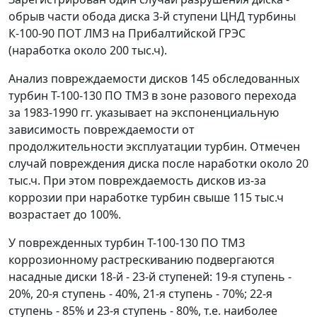
обрыв части обода диска 3-й ступени ЦНД турбины
К-100-90 ПОТ ЛМЗ на Прибалтийской ГРЭС
(наработка около 200 тыс.ч).
Анализ повреждаемости дисков 145 обследованных
турбин Т-100-130 ПО ТМЗ в зоне разового перехода
за 1983-1990 гг. указывает на экспоненциальную
зависимость повреждаемости от
продолжительности эксплуатации турбин. Отмечен
случай повреждения диска после наработки около 20
тыс.ч. При этом повреждаемость дисков из-за
коррозии при наработке турбин свыше 115 тыс.ч
возрастает до 100%.
У поврежденных турбин Т-100-130 ПО ТМЗ
коррозионному растрескиванию подвергаются
насадные диски 18-й - 23-й ступеней: 19-я ступень -
20%, 20-я ступень - 40%, 21-я ступень - 70%; 22-я
ступень - 85% и 23-я ступень - 80%, т.е. наиболее