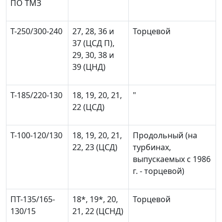
ПО ТМЗ
Т-250/300-240
27, 28, 36 и
Торцевой
37 (ЦСД П),
29, 30, 38 и
39 (ЦНД)
T-185/220-130
18, 19, 20, 21,
"
22 (ЦСД)
T-100-120/130
18, 19, 20, 21,
Продольный (на
22, 23 (ЦСД)
турбинах,
выпускаемых с 1986
г. - торцевой)
ПТ-135/165-
18*, 19*, 20,
Торцевой
130/15
21, 22 (ЦСНД)