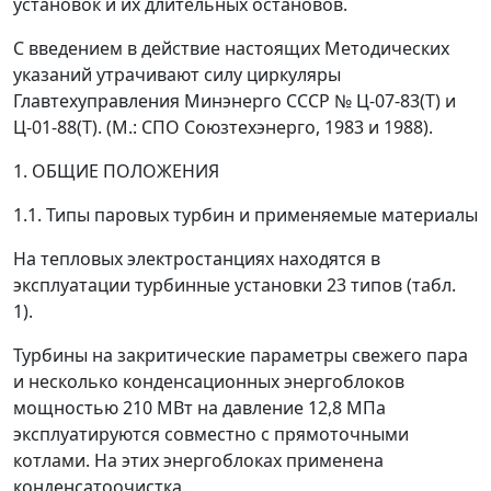
установок и их длительных остановов.
С введением в действие настоящих Методических
указаний утрачивают силу циркуляры
Главтехуправления Минэнерго СССР № Ц-07-83(Т) и
Ц-01-88(Т). (М.: СПО Союзтехэнерго, 1983 и 1988).
1. ОБЩИЕ ПОЛОЖЕНИЯ
1.1. Типы паровых турбин и применяемые материалы
На тепловых электростанциях находятся в
эксплуатации турбинные установки 23 типов (табл.
1).
Турбины на закритические параметры свежего пара
и несколько конденсационных энергоблоков
мощностью 210 МВт на давление 12,8 МПа
эксплуатируются совместно с прямоточными
котлами. На этих энергоблоках применена
конденсатоочистка.