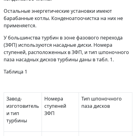
Остальные энергетические установки имеют
барабанные котлы. Конденоатоочистка на них не
применяется.
У большинства турбин в зоне фазового перехода
(ЗФП) используются насадные диски. Номера
ступеней, расположенных в ЗФП, и тип шпоночного
паза насадных дисков турбины даны в табл. 1.
Таблица 1
Завод-
Номера
Тип шпоночного
изготовитель
ступеней
паза дисков
и тип
ЗФП
турбины