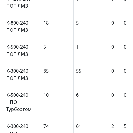
ПОТ ЛМЗ
К-800-240
18
5
0
0
ПОТ ЛМЗ
К-500-240
5
1
0
0
ПОТ ЛМЗ
К-300-240
85
55
0
0
ПОТ ЛМЗ
К-500-240
10
6
0
0
НПО
Турбоатом
К-300-240
74
61
2
5