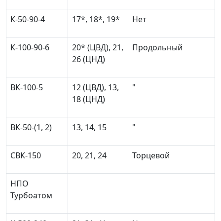
К-50-90-4
17*, 18*, 19*
Нет
К-100-90-6
20* (ЦВД), 21,
Продольный
26 (ЦНД)
ВК-100-5
12 (ЦВД), 13,
"
18 (ЦНД)
ВК-50-(1, 2)
13, 14, 15
"
СВК-150
20, 21, 24
Торцевой
НПО
Турбоатом