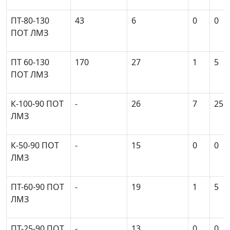
ПТ-80-130
43
6
0
0
ПОТ ЛМЗ
ПТ 60-130
170
27
1
5
ПОТ ЛМЗ
К-100-90 ПОТ
-
26
7
25
ЛМЗ
К-50-90 ПОТ
-
15
0
0
ЛМЗ
ПТ-60-90 ПОТ
-
19
1
5
ЛМЗ
ПТ-25-90 ПОТ
-
13
0
0