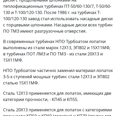
диски с продольными шпонками на
теплофикационных турбинах ПТ-50/60-130/7, Т-50/60-
130 и T-100/120-130. После 1986 г. на турбинах T-
100/120-130 завод стал использовать насадные диски
с торцевыми шпонками. Насадные диски всех турбин
ПО ТМЗ имеют разгрузочные отверстия.
В современных турбинах НПО Турбоатом лопатки
выполнены из стали марок 12Х13, ЭП802 и 15Х11МФ,
в турбинах ПОТ ЛМЗ и ПО ТМЗ - из стали 20Х13 и
15Х11МФ.
НПО Турбоатом частично заменил материал лопаток
3-5-х ступеней мощных турбин: стали 12Х13 и ЭП802
сталью 15Х11МФ.
Сталь 12X13 применяется для лопаток, имеющих две
категории прочности, - КП45 и КП55.
Сталь 20Х13 применяется для лопаток с категориями