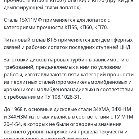
прочности КП50 и КП60 (лопатки) и КП70 (прутки для
демпфирующей связи лопаток).
Сталь 15Х11МФ применяется для лопаток с
категориями прочности КП55, КП60, КП70.
Титановый сплав ВТ-5 применяется для демпферных
связей и рабочих лопаток последних ступеней ЦНД.
Заготовки дисков паровых турбин в зависимости от
требований, предъявляемых к ним по условиям
работы, изготавливаются пяти категорий прочности
из перлитных сталей (хромоникельмолибденовых и
хромоникельмолибденованадиевых) в соответствии
с требованиями ТУ 108.1028-31.
До 1968 г. основные дисковые стали 34ХМА, 34ХН1М
и 34ХН3М изготавливались в соответствии с ТУ МТМ
20-4-54, в которых не были оговорены значения
верхнего уровня напряжения предела текучести и