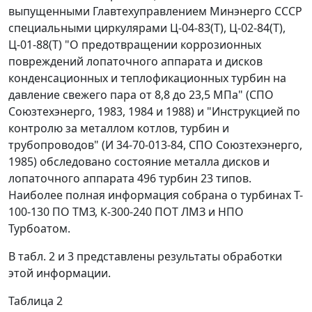
выпущенными Главтехуправлением Минэнерго СССР
специальными циркулярами Ц-04-83(Т), Ц-02-84(Т),
Ц-01-88(Т) "О предотвращении коррозионных
повреждений лопаточного аппарата и дисков
конденсационных и теплофикационных турбин на
давление свежего пара от 8,8 до 23,5 МПа" (СПО
Союзтехэнерго, 1983, 1984 и 1988) и "Инструкцией по
контролю за металлом котлов, турбин и
трубопроводов" (И 34-70-013-84, СПО Союзтехэнерго,
1985) обследовано состояние металла дисков и
лопаточного аппарата 496 турбин 23 типов.
Наиболее полная информация собрана о турбинах T-
100-130 ПО ТМЗ, К-300-240 ПОТ ЛМЗ и НПО
Турбоатом.
В табл. 2 и 3 представлены результаты обработки
этой информации.
Таблица 2