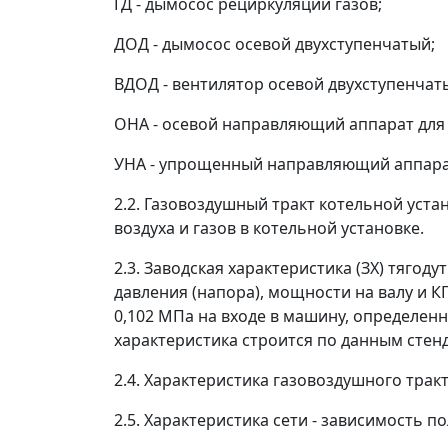
ГД - дымосос рециркуляции газов;
ДОД - дымосос осевой двухступенчатый;
ВДОД - вентилятор осевой двухступенчат
ОНА - осевой направляющий аппарат для
УНА - упрощенный направляющий аппара
2.2. Газовоздушный тракт котельной уста
воздуха и газов в котельной установке.
2.3. Заводская характеристика (ЗХ) тяго
давления (напора), мощности на валу и 
0,102 МПа на входе в машину, определен
характеристика строится по данным стен
2.4. Характеристика газовоздушного тракт
2.5. Характеристика сети - зависимость п