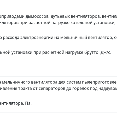
оприводами дымососов, дутьевых вентиляторов, вентил
ляторов при расчетной нагрузке котельной установки, 
 расхода электроэнергии на мельничный вентилятор, о
ьной установки при расчетной нагрузке брутто, Дж/с.
та мельничного вентилятора для систем пылеприготовл
вление тракта от сепараторов до горелок под наддувом
ентилятора, Па.