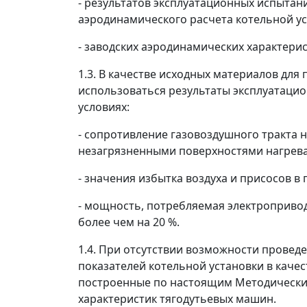
- результатов эксплуатационных испытани
аэродинамического расчета котельной ус
- заводских аэродинамических характери
1.3. В качестве исходных материалов для
использоваться результаты эксплуатаци
условиях:
- сопротивление газовоздушного тракта 
незагрязненными поверхностями нагрева
- значения избытка воздуха и присосов 
- мощность, потребляемая электроприво
более чем на 20 %.
1.4. При отсутствии возможности провед
показателей котельной установки в каче
построенные по настоящим Методическим
характеристик тягодутьевых машин.