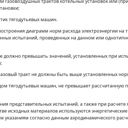
й газовоздушных трактов котельных установок или (при
тановки;
стик тягодутьевых машин.
 построения диаграмм норм расхода электроэнергии на 
онных испытаний, проведенных на данном или однотип
не должно превышать значений, установленных при исп
;
в газовый тракт не должны быть выше установленных нор
дом тягодутьевых машин, не превышает рассчитанную 
ения представительных испытаний, а также при расчете
стве исходных материалов используются энергетические 
 указаниям согласно данным аэродинамического расчет