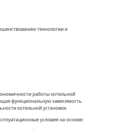
ршенствованию технологии и
 экономичности работы котельной
жающая функциональную зависимость
ьности котельной установки.
эксплуатационные условия на основе: