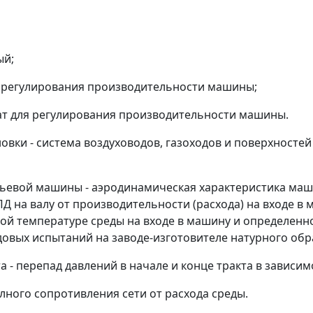
ый;
 регулирования производительности машины;
т для регулирования производительности машины.
новки - система воздуховодов, газоходов и поверхносте
дутьевой машины - аэродинамическая характеристика ма
КПД на валу от производительности (расхода) на входе 
ной температуре среды на входе в машину и определен
довых испытаний на заводе-изготовителе натурного об
а - перепад давлений в начале и конце тракта в зависим
олного сопротивления сети от расхода среды.