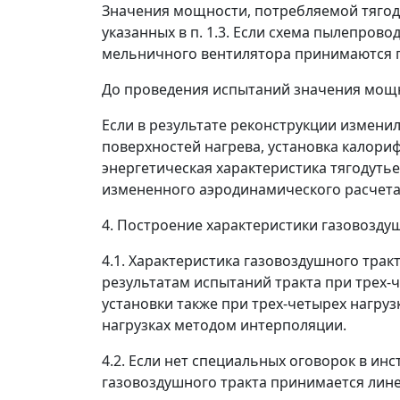
Значения мощности, потребляемой тягод
указанных в п. 1.3. Если схема пылепров
мельничного вентилятора принимаются 
До проведения испытаний значения мощ
Если в результате реконструкции измени
поверхностей нагрева, установка калориф
энергетическая характеристика тягодуть
измененного аэродинамического расчета,
4
. Построение характеристики газовозду
4.1. Характеристика газовоздушного трак
результатам испытаний тракта при трех-ч
установки также при трех-четырех нагрузк
нагрузках методом интерполяции.
4.2. Если нет специальных оговорок в ин
газовоздушного тракта принимается лин