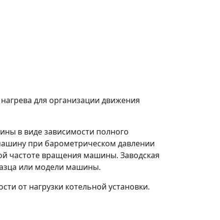
й нагрева для организации движения
шины в виде зависимости полного
в машину при барометрическом давлении
ной частоте вращения машины. Заводская
разца или модели машины.
ости от нагрузки котельной установки.