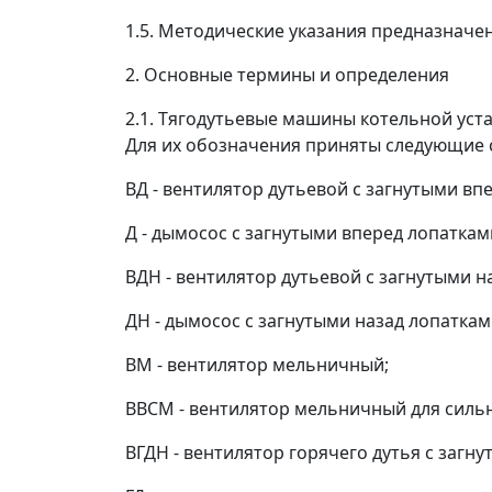
1.5. Методические указания предназначе
2. Основные термины и определения
2.1. Тягодутьевые машины котельной уста
Для их обозначения приняты следующие 
ВД - вентилятор дутьевой с загнутыми вп
Д - дымосос с загнутыми вперед лопаткам
ВДН - вентилятор дутьевой с загнутыми н
ДН - дымосос с загнутыми назад лопаткам
ВМ - вентилятор мельничный;
ВВСМ - вентилятор мельничный для силь
ВГДН - вентилятор горячего дутья с загн