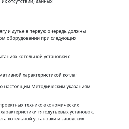
 их отсутствии) данных
тягу и дутье в первую очередь должны
ном оборудовании при следующих
ытаниях котельной установки с
мативной характеристикой котла;
по настоящим Методическим указаниям
 проектных технико-экономических
характеристики тягодутьевых установок,
а котельной установки и заводских