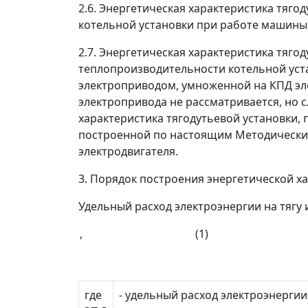
2.6. Энергетическая характеристика тяг
котельной установки при работе машины 
2.7. Энергетическая характеристика тяг
теплопроизводительности котельной уст
электроприводом, умноженной на КПД эл
электропривода не рассматривается, но с
характеристика тягодутьевой установки,
построенной по настоящим Методически
электродвигателя.
3. Порядок построения энергетической х
Удельный расход электроэнергии на тягу 
, (1)
где
- удельный расход электроэнергии 