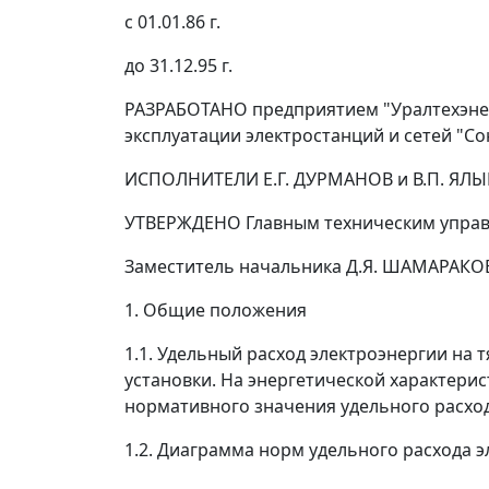
с 01.01.86 г.
до 31.12.95 г.
РАЗРАБОТАНО предприятием "Уралтехэнер
эксплуатации электростанций и сетей "С
ИСПОЛНИТЕЛИ Е.Г. ДУРМАНОВ и В.П. ЯЛ
УТВЕРЖДЕНО Главным техническим управл
Заместитель начальника Д.Я. ШАМАРАКО
1. Общие положения
1.1. Удельный расход электроэнергии на 
установки. На энергетической характер
нормативного значения удельного расход
1.2. Диаграмма норм удельного расхода э