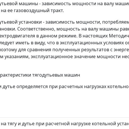
одутьевой машины - зависимость мощности на валу маш
на ее газовоздушный тракт.
одутьевой установки - зависимость мощности, потребляе
ановки. Соответственно, мощность на валу машины ра
ектродвигателя в данном режиме. В настоящих Методич
ледует иметь в виду, что в эксплуатационных условиях 
 поэтому для сравнения полученных результатов с энер
м указаниям, эксплуатационное значение мощности не
арактеристики тягодутьевых машин
и дутье определяется при расчетных нагрузках котельно
на тягу и дутье при расчетной нагрузке котельной устан