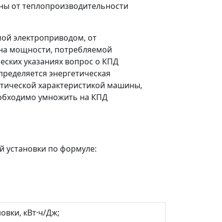
ины от теплопроизводительности
мой электроприводом, от
вна мощности, потребляемой
еских указаниях вопрос о КПД
определяется энергетическая
гетической характеристикой машины,
обходимо умножить на КПД
й установки по формуле:
овки, кВт·ч/Дж;