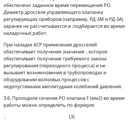
обеспечено заданное время перемещения РО.
Диаметр дросселя управляющего клапанка
регулирующих приборов (например, РД-3М и РД-3А)
заранее не рассчитывается и .подбирается во время
наладочных работ.
При наладке АСР применение дросселей
обеспечивает получение значения
, которое
обеспечивает получение требуемого закона
регулирования (переходного процесса) и не
вызывает возникновения в трубопроводах и
оборудовании волновых процессов с
недопустимыми амплитудами колебаний давления.
3.6. Проходное сечение РО клапана
F
(мм
2
) во время
работы можно определить по формуле
, (3)