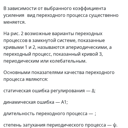
В зависимости от выбранного коэффициента
усиления
вид переходного процесса существенно
меняется.
На рис. 2 возможные варианты переходных
процессов в замкнутой системе, показанные
кривыми 1 и 2, называются апериодическими, а
переходный процесс, показанный кривой 3,
периодическим или колебательным.
Основными показателями качества переходного
процесса являются:
статическая ошибка регулирования
—
Δ
;
динамическая ошибка
—
А1;
длительность переходного процесса
—
;
степень затухания периодического процесса
—
ψ
.