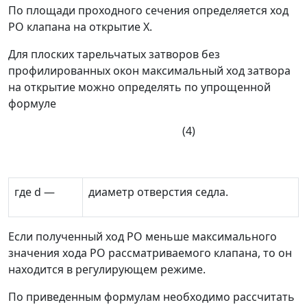
По площади проходного сечения определяется ход
РО клапана на открытие
X.
Для плоских тарельчатых затворов без
профилированных окон максимальный ход затвора
на открытие можно определять по упрощенной
формуле
(4)
где
d
—
диаметр отверстия седла.
Если полученный ход РО меньше максимального
значения хода РО рассматриваемого клапана, то он
находится в регулирующем режиме.
По приведенным формулам необходимо рассчитать