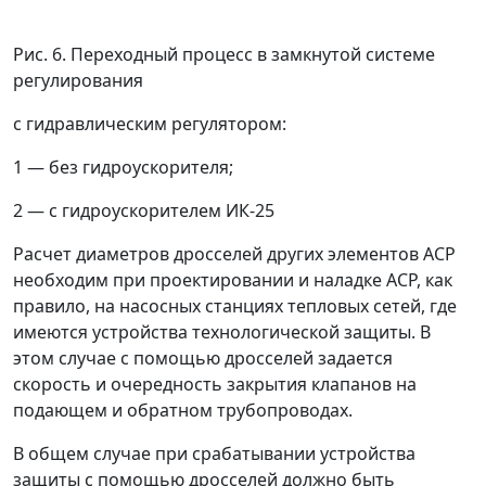
Рис. 6. Переходный процесс в замкнутой системе
регулирования
с гидравлическим регулятором:
1
—
без гидроускорителя;
2
—
с гидроускорителем ИК-25
Расчет диаметров дросселей других элементов АСР
необходим при проектировании и наладке АСР, как
правило, на насосных станциях тепловых сетей, где
имеются устройства технологической защиты. В
этом случае с помощью дросселей задается
скорость и очередность закрытия клапанов на
подающем и обратном трубопроводах.
В общем случае при срабатывании устройства
защиты с помощью дросселей должно быть