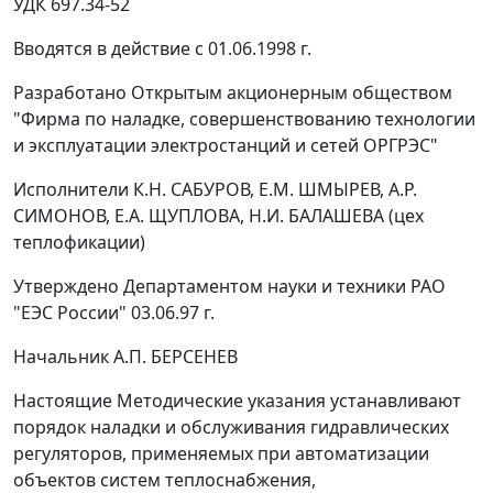
УДК 697.34-52
Вводятся в действие c 01.06.1998 г.
Разработано
Открытым акционерным обществом
"Фирма по наладке, совершенствованию технологии
и эксплуатации электростанций и сетей ОРГРЭС"
Исполнители
К.Н. САБУРОВ, Е.М. ШМЫРЕВ, А.Р.
СИМОНОВ, Е.А. ЩУПЛОВА, Н.И. БАЛАШЕВА (цех
теплофикации)
Утверждено
Департаментом науки и техники РАО
"ЕЭС России" 03.06.97 г.
Начальник А.П. БЕРСЕНЕВ
Настоящие Методические указания устанавливают
порядок наладки и обслуживания гидравлических
регуляторов, применяемых при автоматизации
объектов систем теплоснабжения,