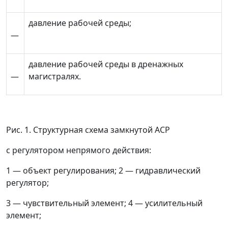
давление рабочей среды;
—
давление рабочей среды в дренажных
—
магистралях.
Рис. 1. Структурная схема замкнутой АСР
с регулятором непрямого действия:
1
—
объект регулирования; 2
—
гидравлический
регулятор;
3
—
чувствительный элемент; 4
—
усилительный
элемент;