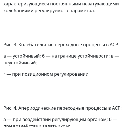
характеризующиеся постоянными незатухающими
колебаниями регулируемого параметра.
Рис. 3. Колебательные переходные процессы в АСР:
а
—
устойчивый; б
—
на границе устойчивости; в
—
неустойчивый;
г
—
при позиционном регулировании
Рис. 4. Апериодические переходные процессы в АСР:
а
—
при воздействии регулирующим органом; б
—
при воздействии задатчиком;