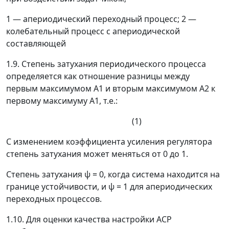
1
—
апериодический переходный процесс; 2
—
колебательный процесс с апериодической
составляющей
1.9. Степень затухания периодического процесса
определяется как отношение разницы между
первым максимумом А1 и вторым максимумом А2 к
первому максимуму А1, т.е.:
(1)
С изменением коэффициента усиления регулятора
степень затухания может меняться от 0 до 1.
Степень затухания
ψ
=
0, когда система находится на
границе устойчивости, и
ψ
=
1 для апериодических
переходных процессов.
1.10. Для оценки качества настройки АСР