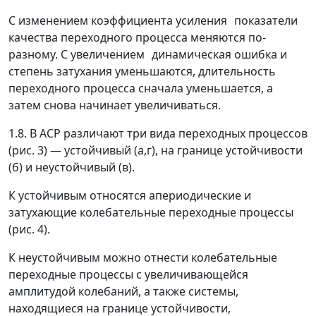
С изменением коэффициента усиления
показатели
качества переходного процесса меняются по-
разному. С увеличением
динамическая ошибка и
степень затухания уменьшаются, длительность
переходного процесса сначала уменьшается, а
затем снова начинает увеличиваться.
1.8. В АСР различают три вида переходных процессов
(рис. 3)
—
устойчивый (а,г), на границе устойчивости
(б) и неустойчивый (в).
К устойчивым относятся апериодические и
затухающие колебательные переходные процессы
(рис. 4).
К неустойчивым можно отнести колебательные
переходные процессы с увеличивающейся
амплитудой колебаний, а также системы,
находящиеся на границе устойчивости,