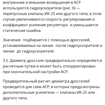
внутренние и внешние возмущения в АСР
используются гидроускорители (рис. 6)
—
перепускные клапаны ИК-25 или другого типа; в этом
случае увеличиваются скорость регулирования и
коэффициент усиления регулятора
и уменьшается
статическая ошибка.
Значение
подбирается с помощью дросселей,
устанавливаемых на линии
после гидроускорителя и
линии
до гидроускорителя.
3.5. Диаметр дросселя предварительно определяется
расчетным путем и может быть откорректирован
при окончательной настройке АСР.
Предварительный расчет диаметра дросселей
проводится для схем ACP, в которых предусмотрены
дополнительные усилители
—
клапаны ИК-25 или
другого типа.