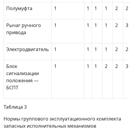
Полумуфта
1
1
1
1
2
2
Рычаг ручного
1
1
1
1
2
3
привода
Электродвигатель
1
1
1
1
2
2
Блок
1
1
1
2
2
3
сигнализации
положения
—
БСПТ
Таблица 3
Нормы группового эксплуатационного комплекта
запасных исполнительных механизмов