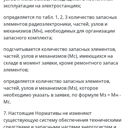
эксплуатации на электростанциях;
определяется по табл. 1, 2, 3 количество запасных
элементов радиоэлектроники, частей, узлов и
механизмов (
M
н
), необходимых для организации
запасного комплекта;
подсчитывается количество запасных элементов,
частей, узлов и механизмов (
М
с
), имеющихся на
складе в момент заявки, кроме ремонтного запаса
элементов;
определяется количество запасных элементов,
частей, узлов и механизмов (
M
з
), которое
необходимо указать в заявке, по формуле
M
з
=
M
н
-
М
с
.
7. Настоящие Нормативы не изменяют
существующую систему обеспечения техническими
средствами и запасными частями энергосистем и