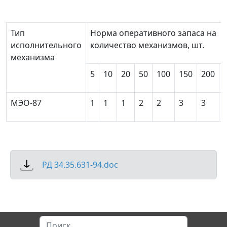
Тип
Норма оперативного запаса на
исполнительного
количество механизмов, шт.
механизма
5
10
20
50
100
150
200
МЭО-87
1
1
1
2
2
3
3
РД 34.35.631-94.doc