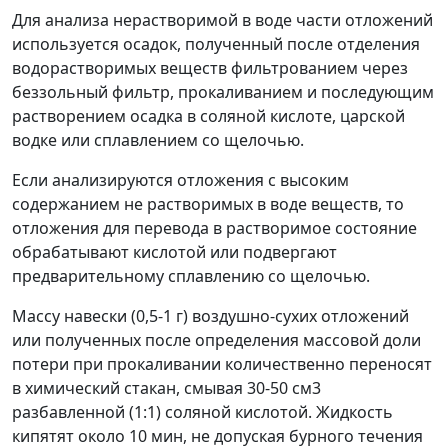
Для анализа нерастворимой в воде части отложений
используется осадок, полученный после отделения
водорастворимых веществ фильтрованием через
беззольный фильтр, прокаливанием и последующим
растворением осадка в соляной кислоте, царской
водке или сплавлением со щелочью.
Если анализируются отложения с высоким
содержанием не растворимых в воде веществ, то
отложения для перевода в растворимое состояние
обрабатывают кислотой или подвергают
предварительному сплавлению со щелочью.
Массу навески (0,5-1 г) воздушно-сухих отложений
или полученных после определения массовой доли
потери при прокаливании количественно переносят
в химический стакан, смывая 30-50 см
3
разбавленной (1:1) соляной кислотой. Жидкость
кипятят около 10 мин, не допуская бурного течения