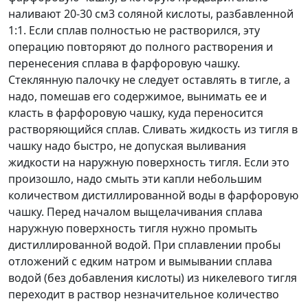
наливают 20-30 см
3
соляной кислоты, разбавленной
1:1. Если сплав полностью не растворился, эту
операцию повторяют до полного растворения и
перенесения сплава в фарфоровую чашку.
Стеклянную палочку не следует оставлять в тигле, а
надо, помешав его содержимое, вынимать ее и
класть в фарфоровую чашку, куда переносится
растворяющийся сплав. Сливать жидкость из тигля в
чашку надо быстро, не допуская выливания
жидкости на наружную поверхность тигля. Если это
произошло, надо смыть эти капли небольшим
количеством дистиллированной воды в фарфоровую
чашку. Перед началом выщелачивания сплава
наружную поверхность тигля нужно промыть
дистиллированной водой. При сплавлении пробы
отложений с едким натром и вымывании сплава
водой (без добавления кислоты) из никелевого тигля
переходит в раствор незначительное количество