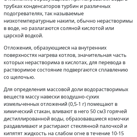
трубках конденсаторов турбин и различных
подогревателях, так называемые
низкотемпературные накипи, обычно нерастворимы
в воде, но разлагаются соляной кислотой или
царской водкой.
Отложения, образующиеся на внутренних
поверхностях нагрева котлов, значительная часть
которых нерастворима в кислотах, для перевода в
растворимое состояние подвергаются сплавлению
со щелочью.
Для определения массовой доли водорастворимых
веществ массу навески воздушно-сухих
измельченных отложений (0,5-1 г) помещают в
химический стакан, вливают в него 50 см
3
горячей
дистиллированной воды, образовавшиеся комочки
раздавливают и растирают стеклянной палочкой и
кипятят жидкость на слабом огне в течение 10-15