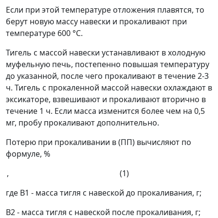
Если при этой температуре отложения плавятся, то
берут новую массу навески и прокаливают при
температуре 600 °С.
Тигель с массой навески устанавливают в холодную
муфельную печь, постепенно повышая температуру
до указанной, после чего прокаливают в течение 2-3
ч. Тигель с прокаленной массой навески охлаждают в
эксикаторе, взвешивают и прокаливают вторично в
течение 1 ч. Если масса изменится более чем на 0,5
мг, пробу прокаливают дополнительно.
Потерю при прокаливании в (
ПП
) вычисляют по
формуле, %
, (1)
где
В
1
- масса тигля с навеской до прокаливания, г;
В
2
- масса тигля с навеской после прокаливания, г;