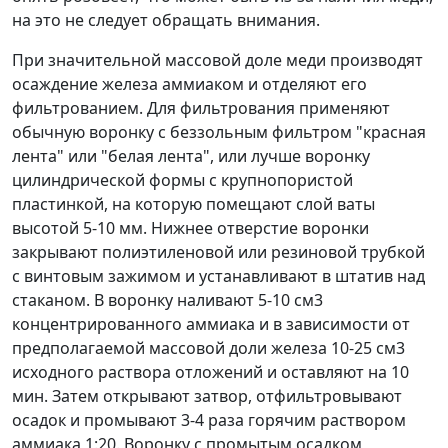
на это не следует обращать внимания.
При значительной массовой доле меди производят
осаждение железа аммиаком и отделяют его
фильтрованием. Для фильтрования применяют
обычную воронку с беззольным фильтром "красная
лента" или "белая лента", или лучше воронку
цилиндрической формы с крупнопористой
пластинкой, на которую помещают слой ваты
высотой 5-10 мм. Нижнее отверстие воронки
закрывают полиэтиленовой или резиновой трубкой
с винтовым зажимом и устанавливают в штатив над
стаканом. В воронку наливают 5-10 см
3
концентрированного аммиака и в зависимости от
предполагаемой массовой доли железа 10-25 см
3
исходного раствора отложений и оставляют на 10
мин. Затем открывают затвор, отфильтровывают
осадок и промывают 3-4 раза горячим раствором
аммиака 1:20. Воронку с промытым осадком