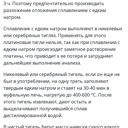
3 ч. Поэтому предпочтительно производить
разложение отложения сплавлением с едким
натром.
Сплавление с едким натром выполняют в никелевых
или серебряных тиглях. Применять для этого
платиновые тигли нельзя, так как при сплавлении с
едким натром происходит заметное растворение
платины, что приводит к ее потере и затрудняет
дальнейшее выполнение анализа.
Никелевый или серебряный тигель, если он еще не
был в употреблении, на одну треть заполняют
твердым едким натром и ставят на 30-40 мин в
муфельную печь, нагретую до 400-600 °С. После
этого тигель извлекают, дают остыть и
выщелачивают получившийся сплав
дистиллированной водой.
В чистый тигель берут массу навески сухого едкого