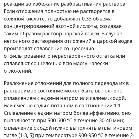
реакции во избежание разбрызгивания раствора.
Если отложения полностью не растворятся в
соляной кислоте, то добавляют 0,33 объема
концентрированной азотной кислоты, создавая
таким образом раствор царской водки. В случае
неполного растворения отложений в царской водке
производят сплавление со щелочью
отфильтрованного нерастворенного остатка или
сплавляют со щелочью всю массу навески
отложений.
Разложение отложений для полного перевода их в
растворимое состояние может быть выполнено
сплавлением с едкими натром или калием, содой,
или смесью соды с поташом в соотношении 1:1.
Сплавление с едким натром более эффективно, оно
выполняется при 500-600 °С в течение 30-40 мин;
сплавление с содой нужно выполнять в платиновом
тигле [1-3, 5] при температуре 900-950 °С в течение 2-