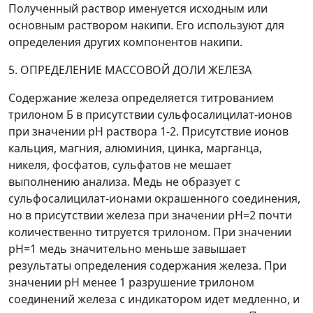
Полученный раствор именуется исходным или
основным раствором накипи. Его используют для
определения других компонентов накипи.
5. ОПРЕДЕЛЕНИЕ МАССОВОЙ ДОЛИ ЖЕЛЕЗА
Содержание железа определяется титрованием
трилоном Б в присутствии сульфосалицилат-ионов
при значении рН раствора 1-2. Присутствие ионов
кальция, магния, алюминия, цинка, марганца,
никеля, фосфатов, сульфатов не мешает
выполнению анализа. Медь не образует с
сульфосалицилат-ионами окрашенного соединения,
но в присутствии железа при значении рН=2 почти
количественно титруется трилоном. При значении
рН=1 медь значительно меньше завышает
результаты определения содержания железа. При
значении рН менее 1 разрушение трилоном
соединений железа с индикатором идет медленно, и