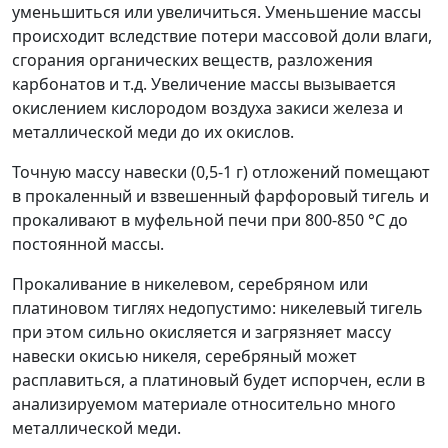
уменьшиться или увеличиться. Уменьшение массы
происходит вследствие потери массовой доли влаги,
сгорания органических веществ, разложения
карбонатов и т.д. Увеличение массы вызывается
окислением кислородом воздуха закиси железа и
металлической меди до их окислов.
Точную массу навески (0,5-1 г) отложений помещают
в прокаленный и взвешенный фарфоровый тигель и
прокаливают в муфельной печи при 800-850 °С до
постоянной массы.
Прокаливание в никелевом, серебряном или
платиновом тиглях недопустимо: никелевый тигель
при этом сильно окисляется и загрязняет массу
навески окисью никеля, серебряный может
расплавиться, а платиновый будет испорчен, если в
анализируемом материале относительно много
металлической меди.