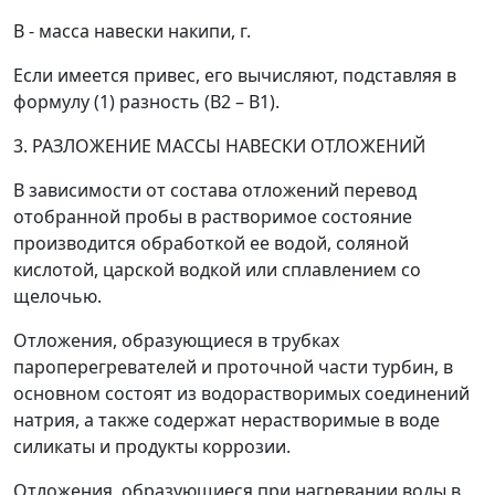
В
- масса навески накипи, г.
Если имеется привес, его вычисляют, подставляя в
формулу (1) разность (
В
2
–
В
1
).
3. РАЗЛОЖЕНИЕ МАССЫ НАВЕСКИ ОТЛОЖЕНИЙ
В зависимости от состава отложений перевод
отобранной пробы в растворимое состояние
производится обработкой ее водой, соляной
кислотой, царской водкой или сплавлением со
щелочью.
Отложения, образующиеся в трубках
пароперегревателей и проточной части турбин, в
основном состоят из водорастворимых соединений
натрия, а также содержат нерастворимые в воде
силикаты и продукты коррозии.
Отложения, образующиеся при нагревании воды в