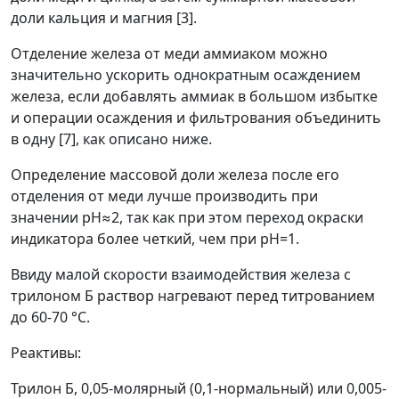
доли кальция и магния [3].
Отделение железа от меди аммиаком можно
значительно ускорить однократным осаждением
железа, если добавлять аммиак в большом избытке
и операции осаждения и фильтрования объединить
в одну [7], как описано ниже.
Определение массовой доли железа после его
отделения от меди лучше производить при
значении рН
≈
2, так как при этом переход окраски
индикатора более четкий, чем при рН=1.
Ввиду малой скорости взаимодействия железа с
трилоном Б раствор нагревают перед титрованием
до 60-70 °С.
Реактивы:
Трилон Б, 0,05-молярный (0,1-нормальный) или 0,005-