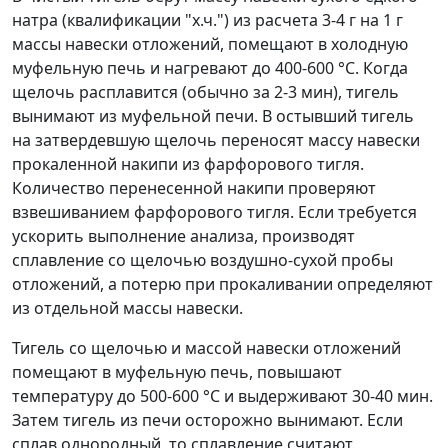
натра (квалификации "х.ч.") из расчета 3-4 г на 1 г
массы навески отложений, помещают в холодную
муфельную печь и нагревают до 400-600 °С. Когда
щелочь расплавится (обычно за 2-3 мин), тигель
вынимают из муфельной печи. В остывший тигель
на затвердевшую щелочь переносят массу навески
прокаленной накипи из фарфорового тигля.
Количество перенесенной накипи проверяют
взвешиванием фарфорового тигля. Если требуется
ускорить выполнение анализа, производят
сплавление со щелочью воздушно-сухой пробы
отложений, а потерю при прокаливании определяют
из отдельной массы навески.
Тигель со щелочью и массой навески отложений
помещают в муфельную печь, повышают
температуру до 500-600 °С и выдерживают 30-40 мин.
Затем тигель из печи осторожно вынимают. Если
сплав однородный, то сплавление считают