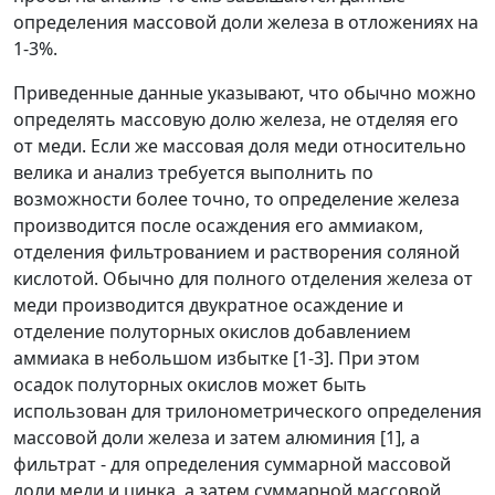
определения массовой доли железа в отложениях на
1-3%.
Приведенные данные указывают, что обычно можно
определять массовую долю железа, не отделяя его
от меди. Если же массовая доля меди относительно
велика и анализ требуется выполнить по
возможности более точно, то определение железа
производится после осаждения его аммиаком,
отделения фильтрованием и растворения соляной
кислотой. Обычно для полного отделения железа от
меди производится двукратное осаждение и
отделение полуторных окислов добавлением
аммиака в небольшом избытке [1-3]. При этом
осадок полуторных окислов может быть
использован для трилонометрического определения
массовой доли железа и затем алюминия [1], а
фильтрат - для определения суммарной массовой
доли меди и цинка, а затем суммарной массовой