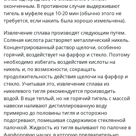
оконченным. В противном случае выдерживают
тигель в муфеле еще 10-20 мин (обычно этого не
требуется, если накипь была хорошо измельчена).
Извлечение сплава производят следующим путем.
Соляная кислота растворяет металлический никель.
Концентрированный раствор щелочи, особенно
горячий, воздействует на фарфор и стекло. Поэтому
необходимо избегать воздействия кислоты на
никель и, по возможности, сокращать
продолжительность действия щелочи на фарфор и
стекло. Учитывая это, извлечение сплава из
никелевого тигля рекомендуется производить
водой. В еще теплый, но не горячий тигель с массой
навески наливают дистиллированную воду
примерно до половины тигля и осторожно
подогревают, помешивая содержимое стеклянной
палочкой. Жидкость из тигля выливают по палочке в
фарфоровую чашку, в которую предварительно