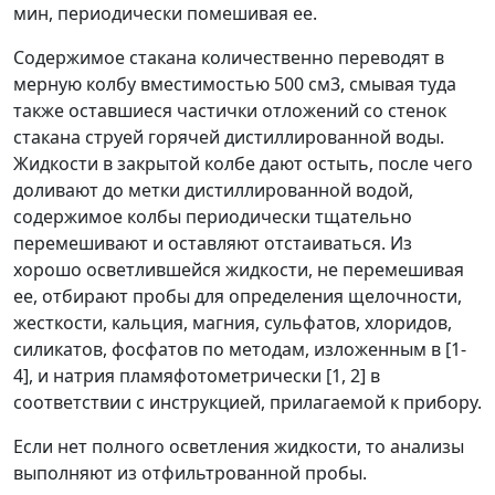
мин, периодически помешивая ее.
Содержимое стакана количественно переводят в
мерную колбу вместимостью 500 см
3
, смывая туда
также оставшиеся частички отложений со стенок
стакана струей горячей дистиллированной воды.
Жидкости в закрытой колбе дают остыть, после чего
доливают до метки дистиллированной водой,
содержимое колбы периодически тщательно
перемешивают и оставляют отстаиваться. Из
хорошо осветлившейся жидкости, не перемешивая
ее, отбирают пробы для определения щелочности,
жесткости, кальция, магния, сульфатов, хлоридов,
силикатов, фосфатов по методам, изложенным в [1-
4], и натрия пламяфотометрически [1, 2] в
соответствии с инструкцией, прилагаемой к прибору.
Если нет полного осветления жидкости, то анализы
выполняют из отфильтрованной пробы.