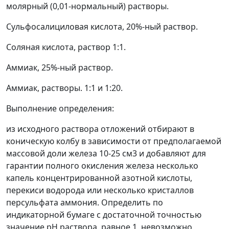
молярный (0,01-нормальный) растворы.
Сульфосалициловая кислота, 20%-ный раствор.
Соляная кислота, раствор 1:1.
Аммиак, 25%-ный раствор.
Аммиак, растворы. 1:1 и 1:20.
Выполнение определения:
из исходного раствора отложений отбирают в
коническую колбу в зависимости от предполагаемой
массовой доли железа 10-25 см
3
и добавляют для
гарантии полного окисления железа несколько
капель концентрированной азотной кислоты,
перекиси водорода или несколько кристаллов
персульфата аммония. Определить по
индикаторной бумаге с достаточной точностью
значение рН раствора, равное 1, невозможно,