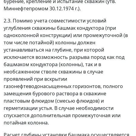
бурение, крепление и испытание скважин (утв.
Миннефтепромом 30.12.1974 г.).
2.3. Помимо учета совместимости условий
углубления скважины башмак кондуктора (при
одноколонной конструкции) или промежуточной (в
том числе потайной) колонны должен
устанавливаться на глубине, при которой
исключается возможность разрыва пород как под
башмаком кондуктора (колонны), так и в
необсаженном стволе скважины в случае
проявлений при вскрытии
газонефтеводонасыщенных горизонтов, полного
замещения бурового раствора в скважине
пластовым флюидом (смесью флюидов) и
герметизации устья. В случае необходимости
спускается дополнительная промежуточная или
потайная колонна.
Расчет глубины установки башмака осуществляется