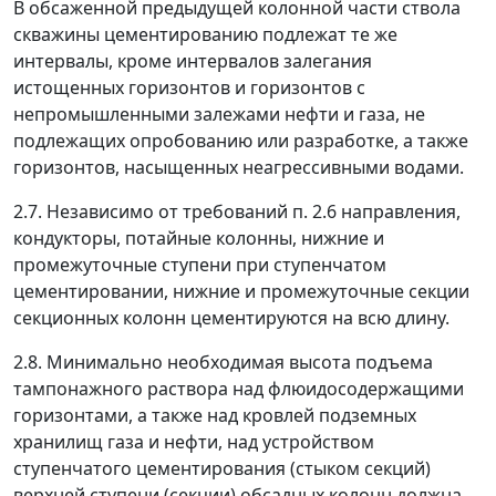
В обсаженной предыдущей колонной части ствола
скважины цементированию подлежат те же
интервалы, кроме интервалов залегания
истощенных горизонтов и горизонтов с
непромышленными залежами нефти и газа, не
подлежащих опробованию или разработке, а также
горизонтов, насыщенных неагрессивными водами.
2.7. Независимо от требований п. 2.6 направления,
кондукторы, потайные колонны, нижние и
промежуточные ступени при ступенчатом
цементировании, нижние и промежуточные секции
секционных колонн цементируются на всю длину.
2.8. Минимально необходимая высота подъема
тампонажного раствора над флюидосодержащими
горизонтами, а также над кровлей подземных
хранилищ газа и нефти, над устройством
ступенчатого цементирования (стыком секций)
верхней ступени (секции) обсадных колонн должна