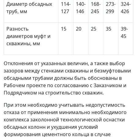
Диаметр обсадных
114-
140-
168-
273-
324-
труб, мм
127
146
245
299
426
Разность
15
20
25
35
39-
диаметров муфт и
45
скважины, мм
Отклонения от указанных величин, а также выбор
зазоров между стенками скважины и безмуфтовыми
обсадными трубами должны быть обоснованы в
Рабочем проекте по согласованию с Заказчиком и
Подрядчиком на строительство скважин.
При этом необходимо учитывать недопустимость
отказа от применения минимально необходимого
комплекса заколонной технологической оснастки
обсадных колонн и ухудшения условий
формирования цементного кольца в случае