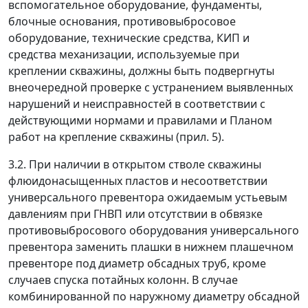
вспомогательное оборудование, фундаменты,
блочные основания, противовыбросовое
оборудование, технические средства, КИП и
средства механизации, используемые при
креплении скважины, должны быть подвергнуты
внеочередной проверке с устранением выявленных
нарушений и неисправностей в соответствии с
действующими нормами и правилами и Планом
работ на крепление скважины (прил. 5).
3.2. При наличии в открытом стволе скважины
флюидонасыщенных пластов и несоответствии
универсального превентора ожидаемым устьевым
давлениям при ГНВП или отсутствии в обвязке
противовыбросового оборудования универсального
превентора заменить плашки в нижнем плашечном
превенторе под диаметр обсадных труб, кроме
случаев спуска потайных колонн. В случае
комбинированной по наружному диаметру обсадной