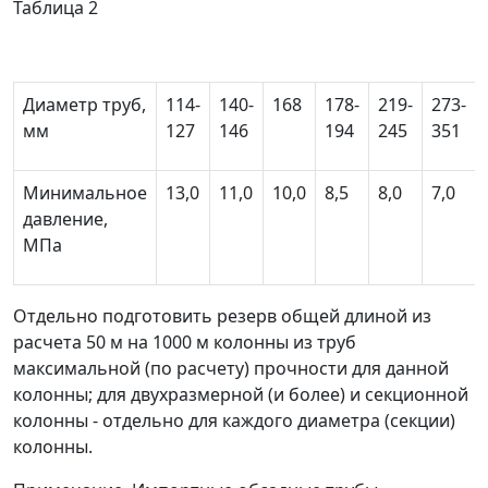
Таблица 2
Диаметр труб,
114-
140-
168
178-
219-
273-
мм
127
146
194
245
351
Минимальное
13,0
11,0
10,0
8,5
8,0
7,0
давление,
МПа
Отдельно подготовить резерв общей длиной из
расчета 50 м на 1000 м колонны из труб
максимальной (по расчету) прочности для данной
колонны; для двухразмерной (и более) и секционной
колонны - отдельно для каждого диаметра (секции)
колонны.