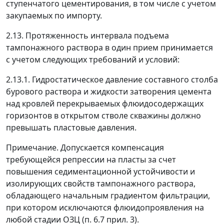
ступенчатого цементирования, в том числе с учетом
закупаемых по импорту.
2.13. Протяженность интервала подъема
тампонажного раствора в один прием принимается
с учетом следующих требований и условий:
2.13.1. Гидростатическое давление составного столба
бурового раствора и жидкости затворения цемента
над кровлей перекрываемых флюидосодержащих
горизонтов в открытом стволе скважины должно
превышать пластовые давления.
Примечание.
Допускается компенсация
требующейся репрессии на пласты за счет
повышения седиментационной устойчивости и
изолирующих свойств тампонажного раствора,
обладающего начальным градиентом фильтрации,
при котором исключаются флюидопроявления на
любой стадии ОЗЦ (п. 6.7 прил. 3).