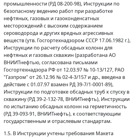
промышленности (РД 08-200-98), Инструкции по
безопасному ведению работ при разработке
нефтяных, газовых и газоконденсатных
месторождений с высоким содержанием
сероводорода и других вредных агрессивных
веществ (утв. Госгортехнадзором СССР 17.06.1982 г.),
Инструкции по расчету обсадных колонн для
нефтяных и газовых скважин (разработана АО
ВНИИТнефтью, согласована письмами
Госгортехнадзора РФ от 12.03.97 № 10-13/127, РАО
"Газпром" от 26.12.96 № 02-4-3/157 и др., введена в
действие с 01.07.97 взамен РД 39-7/1-0001-89),
Инструкции по подготовке обсадных труб к спуску в
скважину (РД 39-2-132-78, ВНИИТнефть), Инструкции
по испытанию обсадных колонн на герметичность
(РД 39-093-91, ВНИИТнефть), к соответствующим
государственным и отраслевым стандартам.
1.5. В Инструкции учтены требования Макета