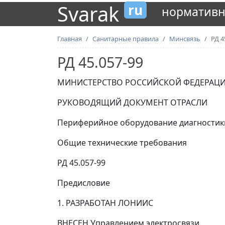
Svarak
ru
нормативн
Главная
Санитарные правила
Минсвязь
РД 4
РД 45.057-99
МИНИСТЕРСТВО РОССИЙСКОЙ ФЕДЕРАЦИ
РУКОВОДЯЩИЙ ДОКУМЕНТ ОТРАСЛИ
Периферийное оборудование диагностики
Общие технические требования
РД 45.057-99
Предисловие
1. РАЗРАБОТАН ЛОНИИС
ВНЕСЕН Управлением электросвязи