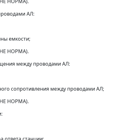
/НЕ НОРМА).
проводами АЛ:
ины емкости;
/НЕ НОРМА).
бщения между проводами АЛ:
ного сопротивления между проводами АЛ;
/НЕ НОРМА).
:
а ответа станции;