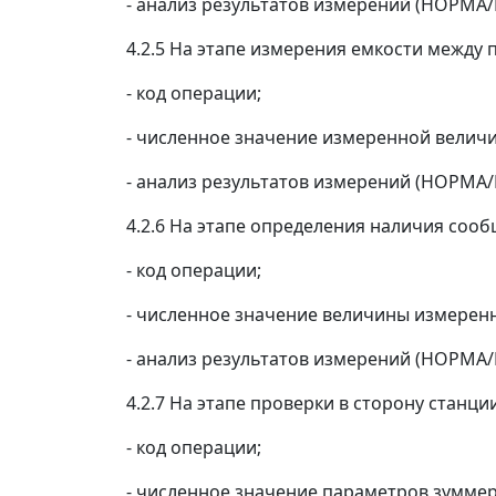
- анализ результатов измерений (НОРМА
4.2.5 На этапе измерения емкости между 
- код операции;
- численное значение измеренной велич
- анализ результатов измерений (НОРМА
4.2.6 На этапе определения наличия соо
- код операции;
- численное значение величины измерен
- анализ результатов измерений (НОРМА
4.2.7 На этапе проверки в сторону станции
- код операции;
- численное значение параметров зуммер