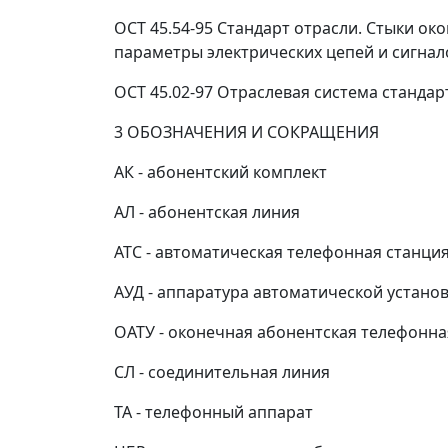
ОСТ 45.54-95 Стандарт отрасли. Стыки о
параметры электрических цепей и сигнало
ОСТ 45.02-97 Отраслевая система станда
3 ОБОЗНАЧЕНИЯ И СОКРАЩЕНИЯ
АК - абонентский комплект
АЛ - абонентская линия
АТС - автоматическая телефонная станци
АУД - аппаратура автоматической устано
ОАТУ - оконечная абонентская телефонна
СЛ - соединительная линия
ТА - телефонный аппарат