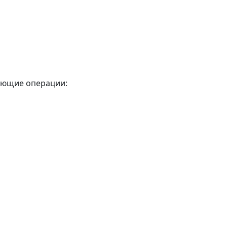
ующие операции: