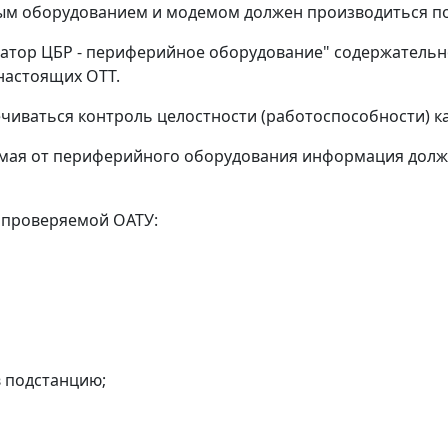
 оборудованием и модемом должен производиться по 
тор ЦБР - периферийное оборудование" содержательн
 настоящих ОТТ.
иваться контроль целостности (работоспособности) ка
емая от периферийного оборудования информация дол
с проверяемой ОАТУ:
в подстанцию;