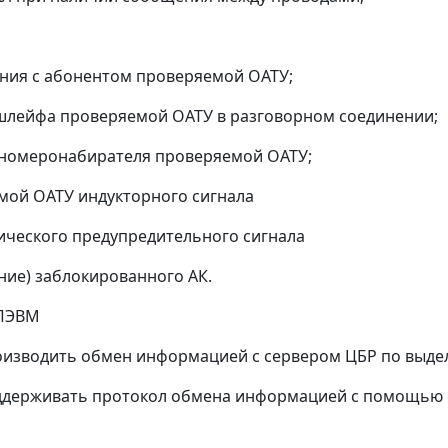
ения с абонентом проверяемой ОАТУ;
 шлейфа проверяемой ОАТУ в разговорном соединении;
 номеронабирателя проверяемой ОАТУ;
емой ОАТУ индукторного сигнала
нического предупредительного сигнала
ние) заблокированного АК.
 ПЭВМ
зводить обмен информацией с сервером ЦБР по выделе
держивать протокол обмена информацией с помощью 