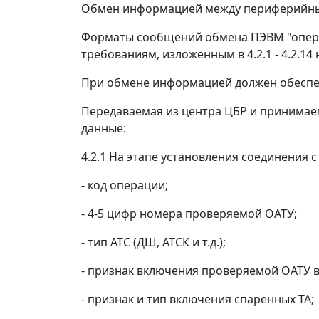
Обмен информацией между периферийным
Форматы сообщений обмена ПЭВМ "опера
требованиям, изложенным в 4.2.1 - 4.2.14
При обмене информацией должен обеспеч
Передаваемая из центра ЦБР и принима
данные:
4.2.1 На этапе установления соединения 
- код операции;
- 4-5 цифр номера проверяемой ОАТУ;
- тип АТС (ДШ, АТСК и т.д.);
- признак включения проверяемой ОАТУ 
- признак и тип включения спаренных ТА;