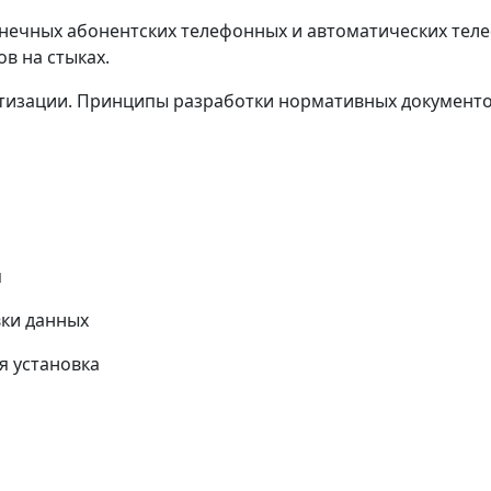
конечных абонентских телефонных и автоматических тел
в на стыках.
ртизации. Принципы разработки нормативных документо
я
вки данных
я установка