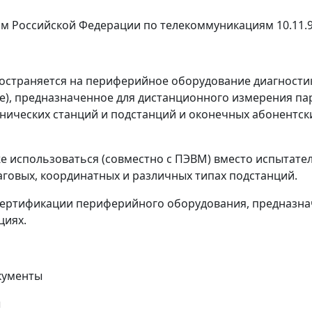
 Российской Федерации по телекоммуникациям 10.11.97
страняется на периферийное оборудование диагностики
, предназначенное для дистанционного измерения пар
нических станций и подстанций и оконечных абонентск
 использоваться (совместно с ПЭВМ) вместо испытател
аговых, координатных и различных типах подстанций.
ертификации периферийного оборудования, предназна
циях.
кументы
ы