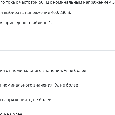
о тока с частотой 50 Гц с номинальным напряжением 38
ся выбирать напряжение 400/230 В.
я приведено в таблице 1.
ия от номинального значения, % не более
 номинального значения, %, не более
 напряжения, с, не более
с, не более