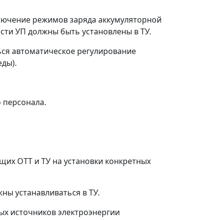
лючение режимов заряда аккумуляторной
ти УП должны быть установлены в ТУ.
ься автоматическое регулирование
ды).
 персонала.
ящих ОТТ и ТУ на установки конкретных
ны устанавливаться в ТУ.
ных источников электроэнергии