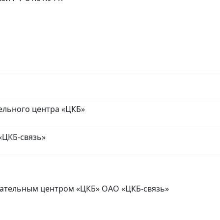
ельного центра «ЦКБ»
«ЦКБ-связь»
ательным центром «ЦКБ» ОАО «ЦКБ-связь»