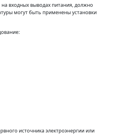
 на входных выводах питания, должно
ратуры могут быть применены установки
дование:
ервного источника электроэнергии или