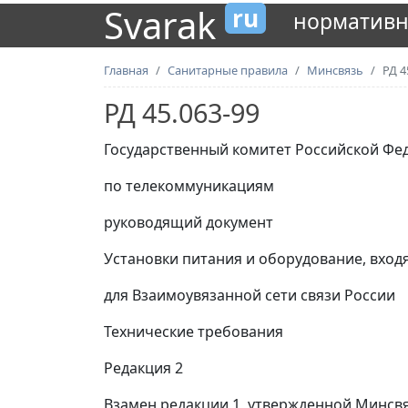
Svarak
ru
нормативн
Главная
Санитарные правила
Минсвязь
РД 4
РД 45.063-99
Государственный комитет Российской Фе
по телекоммуникациям
руководящий документ
Установки питания и оборудование, входя
для Взаимоувязанной сети связи России
Технические требования
Редакция 2
Взамен редакции 1, утвержденной Минсвяз