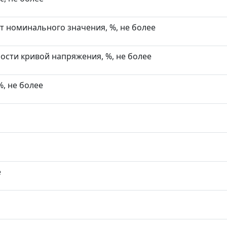
т номинального значения, %, не более
ости кривой напряжения, %, не более
, не более
е