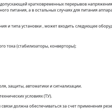
не допускающей кратковременных перерывов напряжения
ного питания, а в остальных случаях для питания аппа
чения и типа установки , может входить следующее обору
го тока (стабилизаторы, конверторы);
роля, защиты, автоматики и сигнализации.
ехнических условиях (ТУ).
 связи должна обеспечиваться за счет применения рез