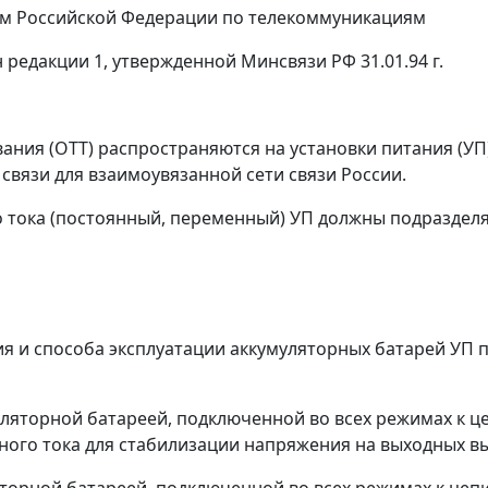
ом Российской Федерации по телекоммуникациям
н редакции 1, утвержденной Минсвязи РФ 31.01.94 г.
ания (ОТТ) распространяются на установки питания (УП)
 связи для взаимоувязанной сети связи России.
о тока (постоянный, переменный) УП должны подразделя
ния и способа эксплуатации аккумуляторных батарей УП
ляторной батареей, подключенной во всех режимах к це
ого тока для стабилизации напряжения на выходных вы