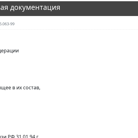
ая документация
5.063-99
дерации
щее в их состав,
и РФ 31.01.94 г.