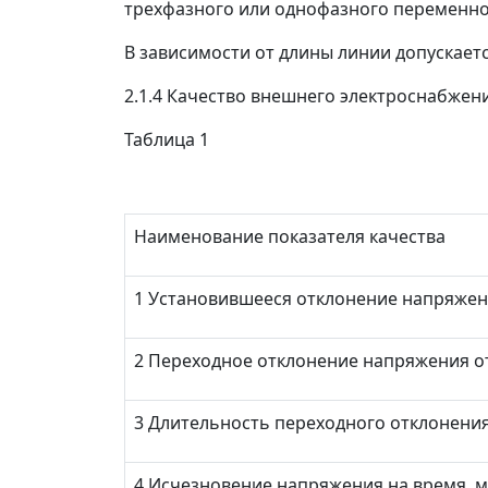
трехфазного или однофазного переменног
В зависимости от длины линии допускает
2.1.4 Качество внешнего электроснабжени
Таблица 1
Наименование показателя качества
1 Установившееся отклонение напряжен
2 Переходное отклонение напряжения от
3 Длительность переходного отклонения
4 Исчезновение напряжения на время, м