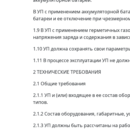
аккумуляторной батареи.
В УП с применением аккумуляторной бат
батареи и ее отключение при чрезмерно
1.9 В УП с применением герметичных га
напряжения заряда и содержания в завис
1.10 УП должна сохранять свои параметр
1.11 В процессе эксплуатации УП не дол
2 ТЕХНИЧЕСКИЕ ТРЕБОВАНИЯ
2.1 Общие требования
2.1.1 УП и (или) входящее в ее состав о
типов.
2.1.2 Состав оборудования, габаритные,
2.1.3 УП должны быть рассчитаны на раб