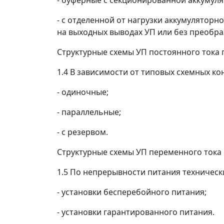
- буферные с секционированной аккумуля
- с отделенной от нагрузки аккумулятор
на выходных выводах УП или без преобра
Структурные схемы УП постоянного тока 
1.4 В зависимости от типовых схемных к
- одиночные;
- параллельные;
- с резервом.
Структурные схемы УП переменного тока 
1.5 По непрерывности питания технически
- установки бесперебойного питания;
- установки гарантированного питания.