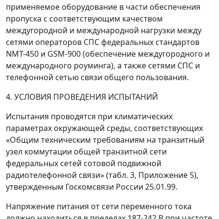
применяемое оборудование в части обеспечения
пропуска с соответствующим качеством
междугородной и международной нагрузки между
сетями операторов СПС федеральных стандартов
NMT-450 и GSM-900 (обеспечение междугородного и
международного роуминга), а также сетями СПС и
телефонной сетью связи общего пользования.
4. УСЛОВИЯ ПРОВЕДЕНИЯ ИСПЫТАНИЙ
Испытания проводятся при климатических
параметрах окружающей среды, соответствующих
«Общим техническим требованиям на транзитный
узел коммутации общей транзитной сети
федеральных сетей сотовой подвижной
радиотелефонной связи» (табл. 3, Приложение 5),
утвержденным Госкомсвязи России 25.01.99.
Напряжение питания от сети переменного тока
должно находиться в пределах 187-242 В при частоте