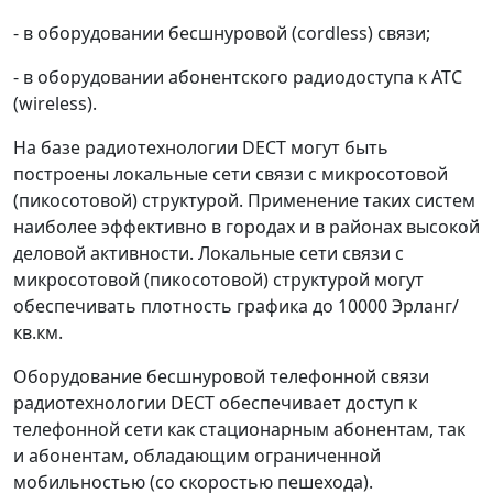
- в оборудовании бесшнуровой (cordless) связи;
- в оборудовании абонентского радиодоступа к АТС
(wireless).
На базе радиотехнологии DECT могут быть
построены локальные сети связи с микросотовой
(пикосотовой) структурой. Применение таких систем
наиболее эффективно в городах и в районах высокой
деловой активности. Локальные сети связи с
микросотовой (пикосотовой) структурой могут
обеспечивать плотность графика до 10000 Эрланг/
кв.км.
Оборудование бесшнуровой телефонной связи
радиотехнологии DECT обеспечивает доступ к
телефонной сети как стационарным абонентам, так
и абонентам, обладающим ограниченной
мобильностью (со скоростью пешехода).