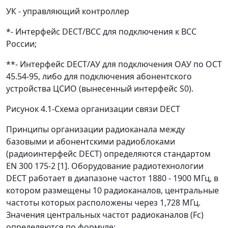
УК - управляющий контроллер
*- Интерфейс DECT/BCC для подключения к ВСС
России;
**- Интерфейс DECT/АУ для подключения ОАУ по ОСТ
45.54-95, либо для подключения абонентского
устройства ЦСИО (вынесенный интерфейс S
0
).
Рисунок 4.1-Схема организации связи DECT
Принципы организации радиоканала между
базовыми и абонентскими радиоблоками
(радиоинтерфейс DECT) определяются стандартом
EN 300 175-2 [1]. Оборудование радиотехнологии
DECT работает в диапазоне частот 1880 - 1900 МГц, в
котором размещены 10 радиоканалов, центральные
частоты которых расположены через 1,728 МГц.
Значения центральных частот радиоканалов (Fc)
определяются по формуле: