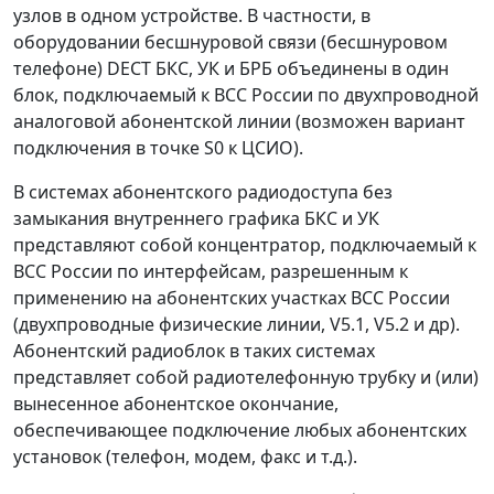
узлов в одном устройстве. В частности, в
оборудовании бесшнуровой связи (бесшнуровом
телефоне) DECT БКС, УК и БРБ объединены в один
блок, подключаемый к ВСС России по двухпроводной
аналоговой абонентской линии (возможен вариант
подключения в точке S
0
к ЦСИО).
В системах абонентского радиодоступа без
замыкания внутреннего графика БКС и УК
представляют собой концентратор, подключаемый к
ВСС России по интерфейсам, разрешенным к
применению на абонентских участках ВСС России
(двухпроводные физические линии, V5.1, V5.2 и др).
Абонентский радиоблок в таких системах
представляет собой радиотелефонную трубку и (или)
вынесенное абонентское окончание,
обеспечивающее подключение любых абонентских
установок (телефон, модем, факс и т.д.).