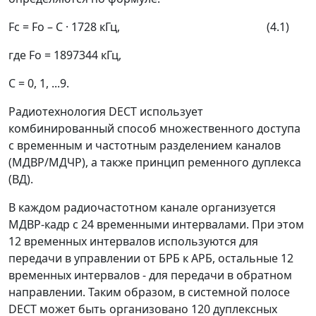
Fc = Fo
–
C · 1728 кГц, (4.1)
где Fo = 1897344 кГц,
С = 0, 1, ...9.
Радиотехнология DECT использует
комбинированный способ множественного доступа
с временным и частотным разделением каналов
(МДВР/МДЧР), а также принцип ременного дуплекса
(ВД).
В каждом радиочастотном канале организуется
МДВР-кадр с 24 временными интервалами. При этом
12 временных интервалов используются для
передачи в управлении от БРБ к АРБ, остальные 12
временных интервалов - для передачи в обратном
направлении. Таким образом, в системной полосе
DECT может быть организовано 120 дуплексных