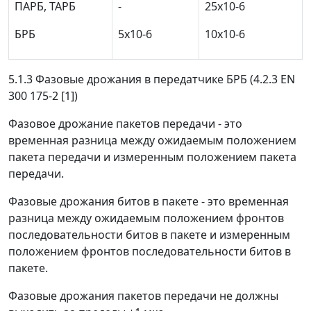
ПАРБ, ТАРБ
-
25х10
-6
БРБ
5х10
-6
10х10
-6
5.1.3 Фазовые дрожания в передатчике БРБ (4.2.3 EN
300 175-2 [1])
Фазовое дрожание пакетов передачи - это
временная разница между ожидаемым положением
пакета передачи и измеренным положением пакета
передачи.
Фазовые дрожания битов в пакете - это временная
разница между ожидаемым положением фронтов
последовательности битов в пакете и измеренным
положением фронтов последовательности битов в
пакете.
Фазовые дрожания пакетов передачи не должны