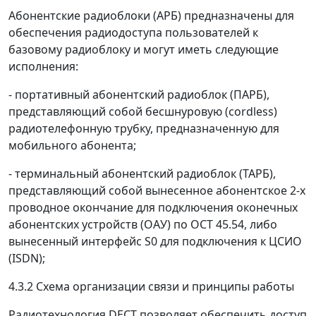
Абонентские радиоблоки (АРБ)
предназначены для
обеспечения радиодоступа пользователей к
базовому радиоблоку и могут иметь следующие
исполнения:
- портативный абонентский радиоблок (ПАРБ),
представляющий собой бесшнуровую (cordless)
радиотелефонную трубку, предназначенную для
мобильного абонента;
- терминальный абонентский радиоблок (ТАРБ),
представляющий собой вынесенное абонентское 2-х
проводное окончание для подключения оконечных
абонентских устройств (ОАУ) по ОСТ 45.54, либо
вынесенный интерфейс S
0
для подключения к ЦСИО
(ISDN);
4.3.2 Схема организации связи и принципы работы
Радиотехнология DECT позволяет обеспечить доступ