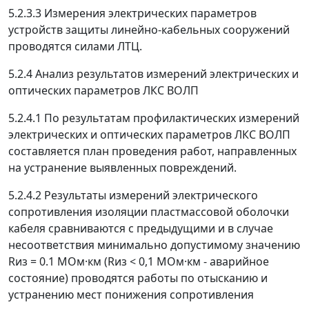
5.2.3.3 Измерения электрических параметров
устройств защиты линейно-кабельных сооружений
проводятся силами ЛТЦ.
5.2.4 Анализ результатов измерений электрических и
оптических параметров ЛКС ВОЛП
5.2.4.1 По результатам профилактических измерений
электрических и оптических параметров ЛКС ВОЛП
составляется план проведения работ, направленных
на устранение выявленных повреждений.
5.2.4.2 Результаты измерений электрического
сопротивления изоляции пластмассовой оболочки
кабеля сравниваются с предыдущими и в случае
несоответствия минимально допустимому значению
R
из
= 0.1 МОм·км (R
из
< 0,1 МОм·км - аварийное
состояние) проводятся работы по отысканию и
устранению мест понижения сопротивления