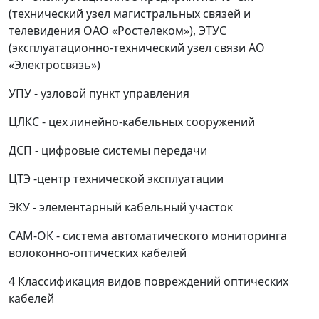
(технический узел магистральных связей и
телевидения ОАО «Ростелеком»), ЭТУС
(эксплуатационно-технический узел связи АО
«Электросвязь»)
УПУ - узловой пункт управления
ЦЛКС - цех линейно-кабельных сооружений
ДСП - цифровые системы передачи
ЦТЭ -центр технической эксплуатации
ЭКУ - элементарный кабельный участок
САМ-ОК - система автоматического мониторинга
волоконно-оптических кабелей
4 Классификация видов повреждений оптических
кабелей