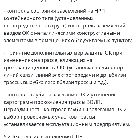
- контроль состояния заземлений на НРП
контейнерного типа (установленных
непосредственно в грунт) и контроль заземлений
вводов ОК с металлическими конструктивными
элементами в помещениях обслуживаемых пунктов;
- принятие дополнительных мер защиты ОК при
изменениях на трассе, влияющих на
грозозащищенность ЛКС (установка новых опор
линий связи, линий электропередачи и др. вблизи
трассы, вырубка леса вблизи трассы и т.д.).
- контроль глубины залегания ОК и уточнение
картограмм прохождения трассы ВОЛП.
Периодичность контроля глубины залегания ОК и
выбор проверяемых участков трассы
устанавливается эксплуатационным предприятием.
5.2
Технология выполнения ППР