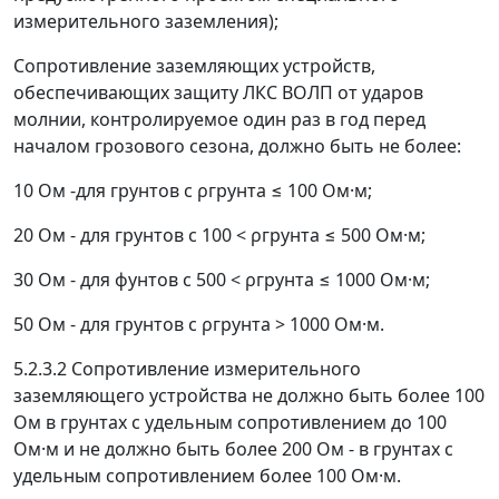
измерительного заземления);
Сопротивление заземляющих устройств,
обеспечивающих защиту ЛКС ВОЛП от ударов
молнии, контролируемое один раз в год перед
началом грозового сезона, должно быть не более:
10 Ом -для грунтов с
ρ
грунта
≤
100 Ом·м;
20 Ом - для грунтов с 100 <
ρ
грунта
≤
500 Ом·м;
30 Ом - для фунтов с 500 <
ρ
грунта
≤
1000 Ом·м;
50 Ом - для грунтов с
ρ
грунта
> 1000 Ом·м.
5.2.3.2 Сопротивление измерительного
заземляющего устройства не должно быть более 100
Ом в грунтах с удельным сопротивлением до 100
Ом·м и не должно быть более 200 Ом - в грунтах с
удельным сопротивлением более 100 Ом·м.