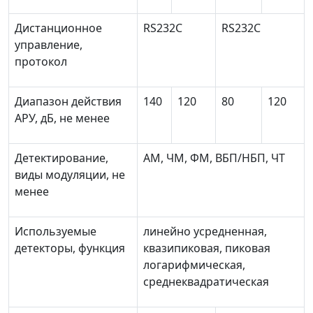
Дистанционное
RS232C
RS232C
управление,
протокол
Диапазон действия
140
120
80
120
АРУ, дБ, не менее
Детектирование,
AM, ЧМ, ФМ, ВБП/НБП, ЧТ
виды модуляции, не
менее
Используемые
линейно усредненная,
детекторы, функция
квазипиковая, пиковая
логарифмическая,
среднеквадратическая