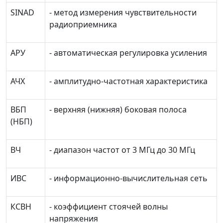
SINAD
- метод измерения чувствительности
радиоприемника
АРУ
- автоматическая регулировка усиления
АЧХ
- амплитудно-частотная характеристика
ВБП
- верхняя (нижняя) боковая полоса
(НБП)
ВЧ
- диапазон частот от 3 МГц до 30 МГц
ИВС
- информационно-вычислительная сеть
КСВН
- коэффициент стоячей волны
напряжения