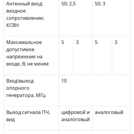
Антенный вход:
50; 2,5
50; 3
входное
сопротивление;
КСВН
Максимальное
5
3
5
3
допустимое
напряжение на
входе, В, не менее
Вход\выход
10
опорного
генератора, МГц
Выход сигнала ПЧ,
цифровой и
аналоговый
вид
аналоговый