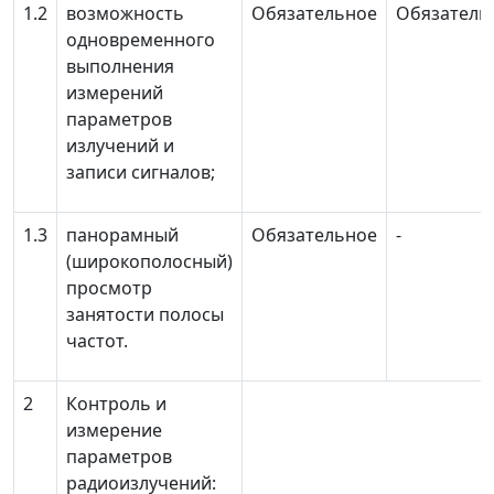
1.2
возможность
Обязательное
Обязатель
одновременного
выполнения
измерений
параметров
излучений и
записи сигналов;
1.3
панорамный
Обязательное
-
(широкополосный)
просмотр
занятости полосы
частот.
2
Контроль и
измерение
параметров
радиоизлучений: