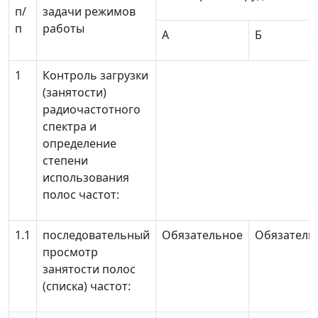
п/
задачи режимов
п
работы
А
Б
1
Контроль загрузки
(занятости)
радиочастотного
спектра и
определение
степени
использования
полос частот:
1.1
последовательный
Обязательное
Обязатель
просмотр
занятости полос
(списка) частот: