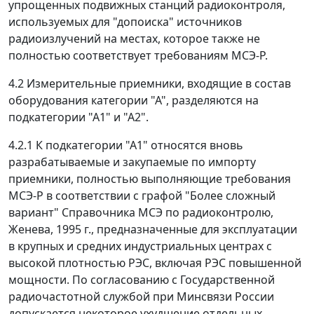
упрощенных подвижных станций радиоконтроля,
используемых для "допоиска" источников
радиоизлучений на местах, которое также не
полностью соответствует требованиям МСЭ-Р.
4.2 Измерительные приемники, входящие в состав
оборудования категории "А", разделяются на
подкатегории "А1" и "А2".
4.2.1 К подкатегории "А1" относятся вновь
разрабатываемые и закупаемые по импорту
приемники, полностью выполняющие требования
МСЭ-Р в соответствии с графой "Более сложный
вариант" Справочника МСЭ по радиоконтролю,
Женева, 1995 г., предназначенные для эксплуатации
в крупных и средних индустриальных центрах с
высокой плотностью РЭС, включая РЭС повышенной
мощности. По согласованию с Государственной
радиочастотной службой при Минсвязи России
допускается некоторое ухудшение отдельных