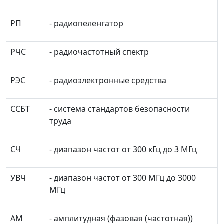
РП
- радиопеленгатор
РЧС
- радиочастотный спектр
РЭС
- радиоэлектронные средства
ССБТ
- система стандартов безопасности
труда
СЧ
- диапазон частот от 300 кГц до 3 МГц
УВЧ
- диапазон частот от 300 МГц до 3000
МГц
AM
- амплитудная (фазовая (частотная))