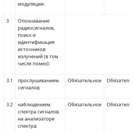
модуляции.
3
Опознавание
радиосигналов,
поиск и
идентификация
источников
излучений (в том
числе помех):
3.1
прослушиванием
Обязательное
Обязатель
сигналов;
3.2
наблюдением
Обязательное
Обязатель
спектра сигналов
на анализаторе
спектра;