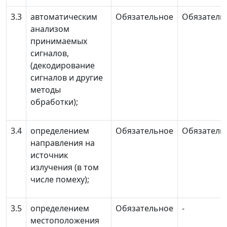
3.3
автоматическим
Обязательное
Обязатель
анализом
принимаемых
сигналов,
(декодирование
сигналов и другие
методы
обработки);
3.4
определением
Обязательное
Обязатель
направления на
источник
излучения (в том
числе помеху);
3.5
определением
Обязательное
-
местоположения