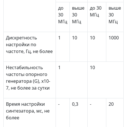
до
выше
до 30
выше
30
30
МГц
30
МГц
МГц
МГц
Дискретность
1
10
10
1000
настройки по
частоте, Гц, не более
Нестабильность
1
10
частоты опорного
генератора (G), х10
-
7
, не более за сутки
Время настройки
-
0,3
-
20
синтезатора, мс, не
более