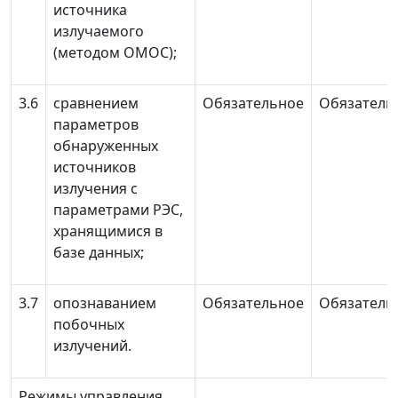
источника
излучаемого
(методом ОМОС);
3.6
сравнением
Обязательное
Обязатель
параметров
обнаруженных
источников
излучения с
параметрами РЭС,
хранящимися в
базе данных;
3.7
опознаванием
Обязательное
Обязатель
побочных
излучений.
Режимы управления