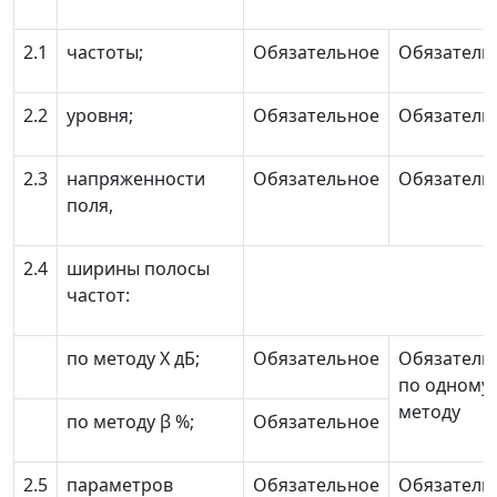
2.1
частоты;
Обязательное
Обязатель
2.2
уровня;
Обязательное
Обязатель
2.3
напряженности
Обязательное
Обязатель
поля,
2.4
ширины полосы
частот:
по методу
Х
дБ;
Обязательное
Обязатель
по одному
методу
по методу
β
%;
Обязательное
2.5
параметров
Обязательное
Обязатель