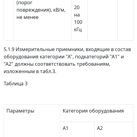
(порог
20
повреждения), кВ/м,
на
не менее
100
кГц
5.1.9 Измерительные приемники, входящие в состав
оборудования категории "А", подкатегорий "А1" и
"А2" должны соответствовать требованиям,
изложенным в табл.3.
Таблица 3
Параметры
Категория оборудования
А1
А2