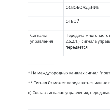
ОСВОБОЖДЕНИЕ
ОТБОЙ
Сигналы
Передача многочастотн
управления
2.5.2.1.), сигнала упр
передается
_______________
* На междугородных каналах сигнал "пов
** Сигнал Сэ может передаваться или не
в) Состав сигналов управления, передав