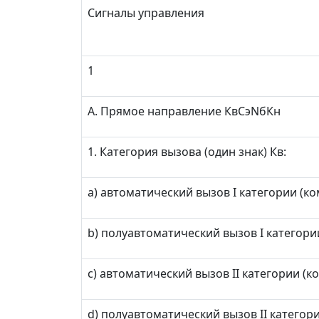
Сигналы управления
1
А. Прямое направление КвСэNбКн
1. Категория вызова (один знак) Кв:
а) автоматический вызов I категории (к
b) полуавтоматический вызов I категори
с) автоматический вызов II категории (к
d) полуавтоматический вызов II категор