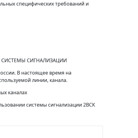
альных специфических требований и
Й СИСТЕМЫ СИГНАЛИЗАЦИИ
оссии. В настоящее время на
спользуемой линии, канала.
ных каналах
ользовании системы сигнализации 2ВСК