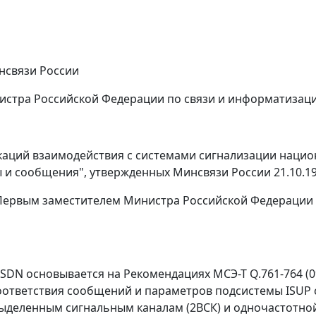
нсвязи России
тра Российской Федерации по связи и информатизации Ю
каций взаимодействия с системами сигнализации нацио
 сообщения", утвержденных Минсвязи России 21.10.199
ервым заместителем Министра Российской Федерации 
 основывается на Рекомендациях МСЭ-Т Q.761-764 (09/97
ответствия сообщений и параметров подсистемы ISUP 
деленным сигнальным каналам (2ВСК) и одночастотной 