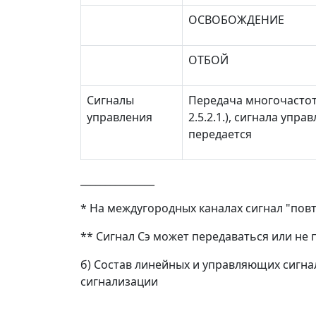
ОСВОБОЖДЕНИЕ
ОТБОЙ
Сигналы
Передача многочастотн
управления
2.5.2.1.), сигнала упр
передается
_______________
* На междугородных каналах сигнал "пов
** Сигнал Сэ может передаваться или не
б) Состав линейных и управляющих сигн
сигнализации