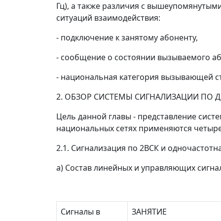
Гц), а также различия с вышеупомянуты
ситуаций взаимодействия:
- подключение к занятому абоненту,
- сообщение о состоянии вызываемого аб
- национальная категория вызывающей с
2. ОБЗОР СИСТЕМЫ СИГНАЛИЗАЦИИ ПО
Цель данной главы - представление сист
национальных сетях применяются четыре 
2.1. Сигнализация по 2ВСК и одночастот
а) Состав линейных и управляющих сигн
Сигналы в
ЗАНЯТИЕ