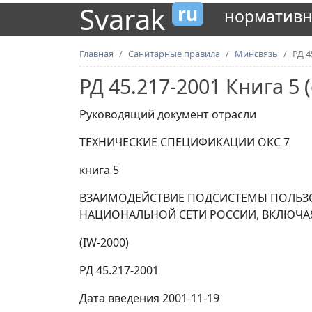
Svarak
ru
нормативн
Главная
Санитарные правила
Минсвязь
РД 4
РД 45.217-2001 Книга 5 (
Руководящий документ отрасли
ТЕХНИЧЕСКИЕ СПЕЦИФИКАЦИИ ОКС 7
книга 5
ВЗАИМОДЕЙСТВИЕ ПОДСИСТЕМЫ ПОЛЬЗО
НАЦИОНАЛЬНОЙ СЕТИ РОССИИ, ВКЛЮЧ
(IW-2000)
РД 45.217-2001
Дата введения 2001-11-19