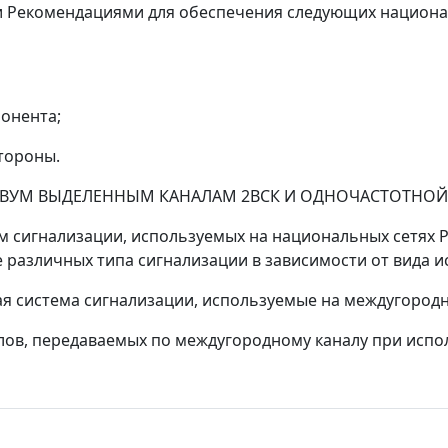
ми Рекомендациями для обеспечения следующих национ
онента;
тороны.
 ДВУМ ВЫДЕЛЕННЫМ КАНАЛАМ 2ВСК И ОДНОЧАСТОТНО
ем сигнализации, используемых на национальных сетях Р
различных типа сигнализации в зависимости от вида и
ная система сигнализации, используемые на междугород
алов, передаваемых по междугородному каналу при исп