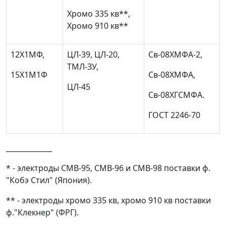
Хромо 335 кв**,
Хромо 910 кв**
12Х1МФ,
ЦЛ-39, ЦЛ-20,
Св-08ХМФА-2,
ТМЛ-ЗУ,
15Х1М1Ф
Св-08ХМФА,
ЦЛ-45
Св-08ХГСМФА.
ГОСТ 2246-70
_____________
* - электроды СМВ-95, СМВ-96 и СМВ-98 поставки ф.
"Кобэ Стил" (Япония).
** - электроды хромо 335 кв, хромо 910 кв поставки
ф."Клекнер" (ФРГ).