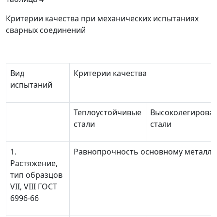
Критерии качества при механических испытаниях
сварных соединений
Вид
Критерии качества
испытаний
Теплоустойчивые
Высоколегирова
стали
стали
1.
Равнопрочность основному металлу
Растяжение,
тип образцов
VII, VIII ГОСТ
6996-66