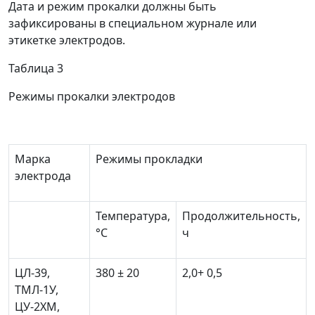
Дата и режим прокалки должны быть
зафиксированы в специальном журнале или
этикетке электродов.
Таблица 3
Режимы прокалки электродов
Марка
Режимы прокладки
электрода
Температура,
Продолжительность,
°С
ч
ЦЛ-39,
380 ± 20
2,0+ 0,5
ТМЛ-1У,
ЦУ-2ХМ,