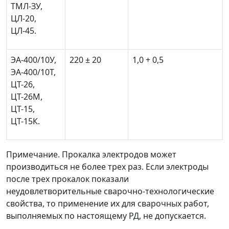
ТМЛ-ЗУ,
ЦЛ-20,
ЦЛ-45.
ЭА-400/10У,
220 ± 20
1,0 + 0,5
ЭА-400/10Т,
ЦТ-26,
ЦТ-26М,
ЦТ-15,
ЦТ-15К.
Примечание. Прокалка электродов может
производиться не более трех раз. Если электроды
после трех прокалок показали
неудовлетворительные сварочно-технологические
свойства, то применение их для сварочных работ,
выполняемых по настоящему РД, не допускается.