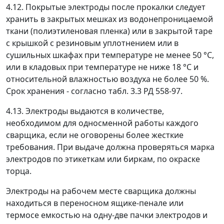
4.12. Покрытые электроды после прокалки следует
хранить в закрытых мешках из водонепроницаемой
ткани (полиэтиленовая пленка) или в закрытой таре
с крышкой с резиновым уплотнением или в
сушильных шкафах при температуре не менее 50 °С,
или в кладовых при температуре не ниже 18 °С и
относительной влажностью воздуха не более 50 %.
Срок хранения - согласно табл. 3.3 РД 558-97.
4.13. Электроды выдаются в количестве,
необходимом для односменной работы каждого
сварщика, если не оговорены более жесткие
требования. При выдаче должна проверяться марка
электродов по этикеткам или биркам, по окраске
торца.
Электроды на рабочем месте сварщика должны
находиться в переносном ящике-пенале или
термосе емкостью на одну-две пачки электродов и