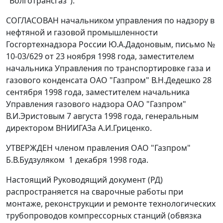
"Волготрансгаз").
СОГЛАСОВАН начальником управления по надзору в
нефтяной и газовой промышленности
Госгортехнадзора России Ю.А.Дадоновым, письмо №
10-03/629 от 23 ноября 1998 года, заместителем
начальника Управления по транспортировке газа и
газового конденсата ОАО "Газпром" В.Н.Дедешко 28
сентября 1998 года, заместителем начальника
Управления газового надзора ОАО "Газпром"
В.И.Эристовым 7 августа 1998 года, генеральным
директором ВНИИГАЗа А.И.Гриценко.
УТВЕРЖДЕН членом правления ОАО "Газпром"
Б.В.Будзуляком 1 декабря 1998 года.
Настоящий Руководящий документ (РД)
распространяется на сварочные работы при
монтаже, реконструкции и ремонте технологических
трубопроводов компрессорных станций (обвязка