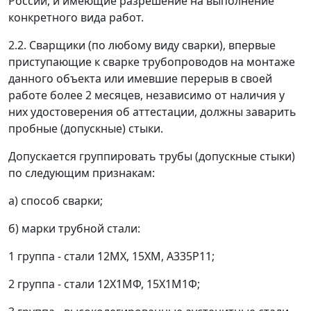
России, и имеющие разрешение на выполнение
конкретного вида работ.
2.2. Сварщики (по любому виду сварки), впервые
приступающие к сварке трубопроводов на монтаже
данного объекта или имевшие перерыв в своей
работе более 2 месяцев, независимо от наличия у
них удостоверения об аттестации, должны заварить
пробные (допускные) стыки.
Допускается группировать трубы (допускные стыки)
по следующим признакам:
а) способ сварки;
б) марки трубной стали:
1 группа - стали 12МХ, 15ХМ, А335Р11;
2 группа - стали 12Х1МФ, 15Х1М1Ф;