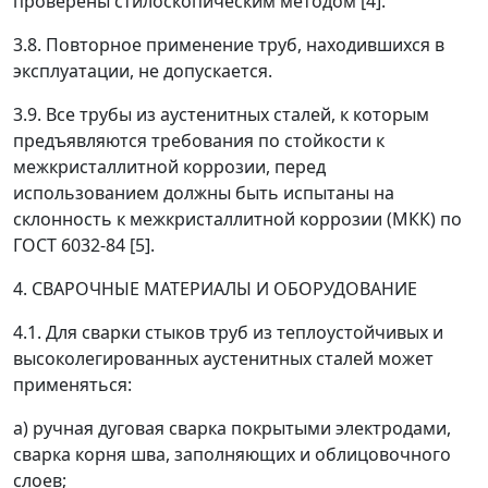
проверены стилоскопическим методом [4].
3.8. Повторное применение труб, находившихся в
эксплуатации, не допускается.
3.9. Все трубы из аустенитных сталей, к которым
предъявляются требования по стойкости к
межкристаллитной коррозии, перед
использованием должны быть испытаны на
склонность к межкристаллитной коррозии (МКК) по
ГОСТ 6032-84 [5].
4. СВАРОЧНЫЕ МАТЕРИАЛЫ И ОБОРУДОВАНИЕ
4.1. Для сварки стыков труб из теплоустойчивых и
высоколегированных аустенитных сталей может
применяться:
а) ручная дуговая сварка покрытыми электродами,
сварка корня шва, заполняющих и облицовочного
слоев;