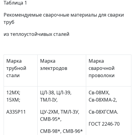
Таблица 1
Рекомендуемые сварочные материалы для сварки
труб
из теплоустойчивых сталей
Марка
Марка
Марка
трубной
электродов
сварочной
стали
проволоки
12МХ;
ЦЛ-38, ЦЛ-39,
Св-08МХ,
15ХМ;
ТМЛ-IУ,
Св-08ХМА-2,
А335Р11
ЦУ-2ХМ, ТМЛ-3У,
Св-08ХГСМА.
СМВ-95*,
ГОСТ 2246-70
СМВ-98*, СМВ-96*