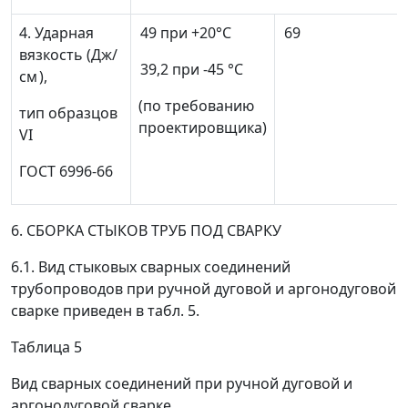
4. Ударная
49 при +20°С
69
вязкость (Дж/
39,2 при -45 °С
см
),
(по требованию
тип образцов
проектировщика)
VI
ГОСТ 6996-66
6. СБОРКА СТЫКОВ ТРУБ ПОД СВАРКУ
6.1. Вид стыковых сварных соединений
трубопроводов при ручной дуговой и аргонодуговой
сварке приведен в табл. 5.
Таблица 5
Вид сварных соединений при ручной дуговой и
аргонодуговой сварке