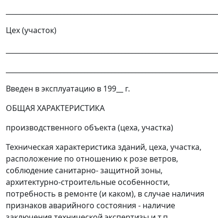
______________________________________________________________
Цех (участок)
______________________________________________________________
______________________________________________________________
Введен в эксплуатацию в 199__ г.
ОБЩАЯ ХАРАКТЕРИСТИКА
производственного объекта (цеха, участка)
Техническая характеристика зданий, цеха, участка,
расположение по отношению к розе ветров,
соблюдение санитарно- защитной зоны,
архитектурно-строительные особенности,
потребность в ремонте (и каком), в случае наличия
признаков аварийного состояния - наличие
заключения технической экспертизы и т.п.