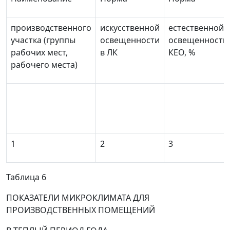
производственного
искусственной
естественной
участка (группы
освещенности
освещенности,
рабочих мест,
в ЛК
КЕО,
%
рабочего места)
1
2
3
Таблица 6
ПОКАЗАТЕЛИ МИКРОКЛИМАТА ДЛЯ
ПРОИЗВОДСТВЕННЫХ ПОМЕЩЕНИЙ