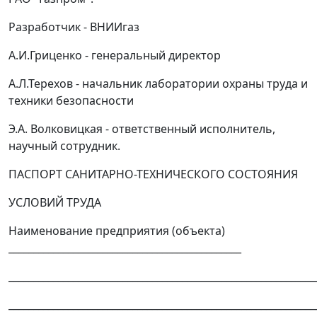
Разработчик - ВНИИгаз
А.И.Гриценко - генеральный директор
А.Л.Терехов - начальник лаборатории охраны труда и
техники безопасности
Э.А. Волковицкая - ответственный исполнитель,
научный сотрудник.
ПАСПОРТ САНИТАРНО-ТЕХНИЧЕСКОГО СОСТОЯНИЯ
УСЛОВИЙ ТРУДА
Наименование предприятия (объекта)
_______________________________________________
______________________________________________________________
______________________________________________________________