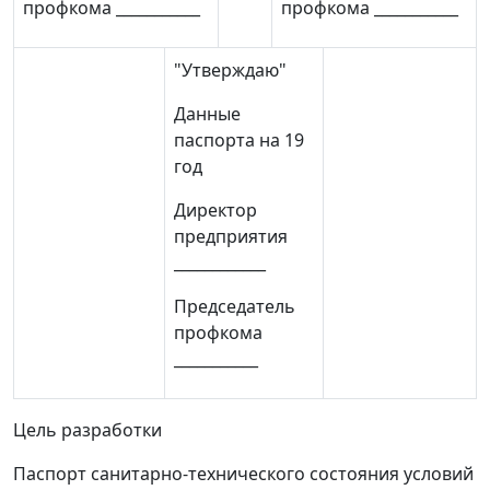
профкома ___________
профкома ___________
"Утверждаю"
Данные
паспорта на 19
год
Директор
предприятия
____________
Председатель
профкома
___________
Цель разработки
Паспорт санитарно-технического состояния условий