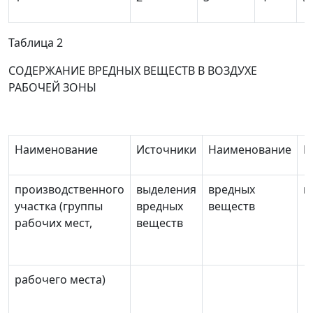
Таблица 2
СОДЕРЖАНИЕ ВРЕДНЫХ ВЕЩЕСТВ В ВОЗДУХЕ
РАБОЧЕЙ ЗОНЫ
Наименование
Источники
Наименование
П
производственного
выделения
вредных
м
участка (группы
вредных
веществ
рабочих мест,
веществ
рабочего места)