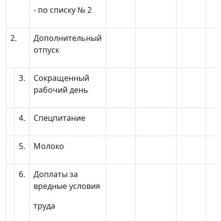
- по списку № 2
2.
Дополнительный
отпуск
3.
Сокращенный
рабочий день
4.
Спецпитание
5.
Молоко
6.
Доплаты за
вредные условия
труда