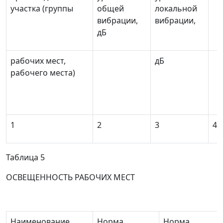
участка (группы
общей
локальной
вибрации,
вибрации,
дБ
рабочих мест,
дБ
рабочего места)
1
2
3
4
Таблица 5
ОСВЕЩЕННОСТЬ РАБОЧИХ МЕСТ
Наименование
Норма
Норма