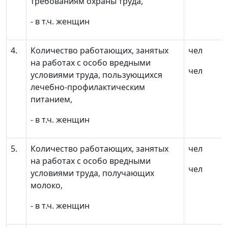
требованиям охраны труда,
- в т.ч. женщин
4.
Количество работающих, занятых
чел
на работах с особо вредными
чел
условиями труда, пользующихся
лечебно-профилактическим
питанием,
- в т.ч. женщин
5.
Количество работающих, занятых
чел
на работах с особо вредными
чел
условиями труда, получающих
молоко,
- в т.ч. женщин