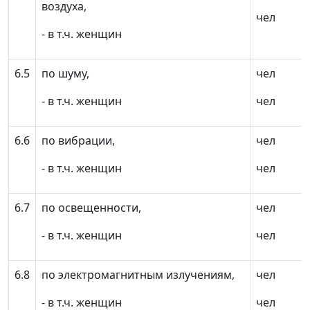
воздуха,
чел
- в т.ч. женщин
6.5
по шуму,
чел
- в т.ч. женщин
чел
6.6
по вибрации,
чел
- в т.ч. женщин
чел
6.7
по освещенности,
чел
- в т.ч. женщин
чел
6.8
по электромагнитным излучениям,
чел
- в т.ч. женщин
чел