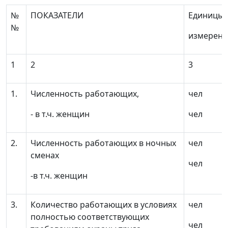
№
ПОКАЗАТЕЛИ
Единицы
№
измерени
1
2
3
1.
Численность работающих,
чел
- в т.ч. женщин
чел
2.
Численность работающих в ночных
чел
сменах
чел
-в т.ч. женщин
3.
Количество работающих в условиях
чел
полностью соответствующих
чел