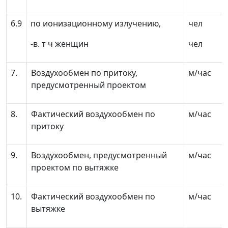
6.9
по ионизационному излучению,
чел
-в. т ч женщин
чел
7.
Воздухообмен по притоку,
м/час
предусмотренный проектом
8.
Фактический воздухообмен по
м/час
притоку
9.
Воздухообмен, предусмотренный
м/час
проектом по вытяжке
10.
Фактический воздухообмен по
м/час
вытяжке