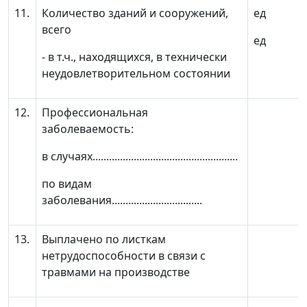
11.
Количество зданий и сооружений,
ед
всего
ед
- в т.ч., находящихся, в технически
неудовлетворительном состоянии
12.
Профессиональная
заболеваемость:
в случаях.....................................................
по видам
заболевания.................................
13.
Выплачено по листкам
нетрудоспособности в связи с
травмами на производстве