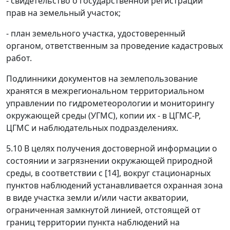
- свидетельство о государственной регистрации
прав на земельный участок;
- план земельного участка, удостоверенный
органом, ответственным за проведение кадастровых
работ.
Подлинники документов на землепользование
хранятся в межрегиональном территориальном
управлении по гидрометеорологии и мониторингу
окружающей среды (УГМС), копии их - в ЦГМС-Р,
ЦГМС и наблюдательных подразделениях.
5.10 В целях получения достоверной информации о
состоянии и загрязнении окружающей природной
среды, в соответствии с [14], вокруг стационарных
пунктов наблюдений устанавливается охранная зона
в виде участка земли и/или части акватории,
ограниченная замкнутой линией, отстоящей от
границ территории пункта наблюдений на