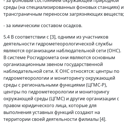
- за фоновым состоянием окружающей природной
среды (на специализированных фоновых станциях) и
трансграничным переносом загрязняющих веществ;
- за химическим составом осадков.
5.4 В соответствии с [3], одними из участников
деятельности гидрометеорологической службы
являются организации наблюдательной сети (ОНС).
В системе Росгидромета они являются основным
организационным звеном государственной
наблюдательной сети. К ОНС относятся: центры по
гидрометеорологии и мониторингу окружающей
среды с региональными функциями (ЦГМС-Р),
центры по гидрометеорологии и мониторингу
окружающей среды (ЦГМС) и другие организации с
правом юридического лица, которые для
выполнения уставных функций создают на
территории своей деятельности филиалы [4].