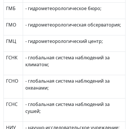
ГМБ
- гидрометеорологическое бюро;
ГМО
- гидрометеорологическая обсерватория;
ГМЦ
- гидрометеорологический центр;
ГСНК
- глобальная система наблюдений за
климатом;
ГСНО
- глобальная система наблюдений за
океанами;
ГСНС
- глобальная система наблюдений за
сушей;
НИУ
- научно-исследовательское учреждение;