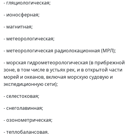
- гляциологическая;
- ионосферная;
- магнитная;
- метеорологическая;
- метеорологическая радиолокационная (МРЛ);
- морская гидрометеорологическая (в прибрежной
зоне, в том числе в устьях рек, и в открытой части
морей и океанов, включая морскую судовую и
экспедиционную сети);
- селестоковая;
- снеголавинная;
- озонометрическая;
- теплобалансовая.