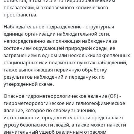
объектов, в том числе по гидробиологическим
показателям, и околоземного космического
пространства.
Наблюдательное подразделение
- структурная
единица организации наблюдательной сети,
непосредственно выполняющая наблюдения за
состоянием окружающей природной среды, ее
загрязнением в одном или нескольких закрепленных
стационарных или подвижных пунктах наблюдений,
также выполняющая первичную обработку
результатов наблюдений и передачу их по
утвержденной схеме.
Опасное гидрометеорологическое явление (ОЯ)
-
гидрометеорологическое или гелиогеофизическое
явление, которое по своему значению,
интенсивности, продолжительности представляет
угрозу безопасности людей, а также может нанести
значительный ущерб различным отраслям