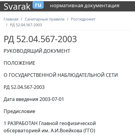
Svarak
ru
нормативная документация
Главная
Санитарные правила
Росгидромет
РД 52.04.567-2003
РД 52.04.567-2003
РУКОВОДЯЩИЙ ДОКУМЕНТ
ПОЛОЖЕНИЕ
О ГОСУДАРСТВЕННОЙ НАБЛЮДАТЕЛЬНОЙ СЕТИ
РД 52.04.567-2003
Дата введения 2003-07-01
Предисловие
1 РАЗРАБОТАН Главной геофизической
обсерваторией им. А.И.Воейкова (ГГО)