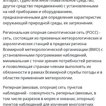
аппарат, судно или иное плавательное средство,
другое средство передвижения) с установленными
на ней приборами и оборудованием,
предназначенными для определения характеристик
окружающей природной среды, ее загрязнения.
Региональная опорная синоптическая сеть (РОСС)
-
сеть, состоящая из приземных метеорологических и
аэрологических станций в пределах региона
Всемирной метеорологической организации (ВМО) с
установленными программами наблюдений,
минимальная с точки зрения потребностей региона
и позволяющая странам-членам выполнять их
обязанности в рамках Всемирной службы погоды и в
областях применения метеорологии.
Реперная (вековая, опорная) сеть пунктов
наблюдений
- совокупность реперных (вековых, в
том числе разрезов в морях и океанах, опорных)
пунктов наблюдений для изучения многолетних