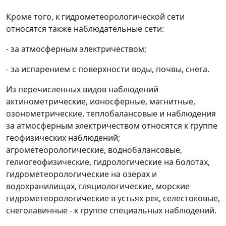
Кроме того, к гидрометеорологической сети
относятся также наблюдательные сети:
- за атмосферным электричеством;
- за испарением с поверхности воды, почвы, снега.
Из перечисленных видов наблюдений
актинометрические, ионосферные, магнитные,
озонометрические, теплобалансовые и наблюдения
за атмосферным электричеством относятся к группе
геофизических наблюдений;
агрометеорологические, воднобалансовые,
гелиогеофизические, гидрологические на болотах,
гидрометеорологические на озерах и
водохранилищах, гляциологические, морские
гидрометеорологические в устьях рек, селестоковые,
снеголавинные - к группе специальных наблюдений.