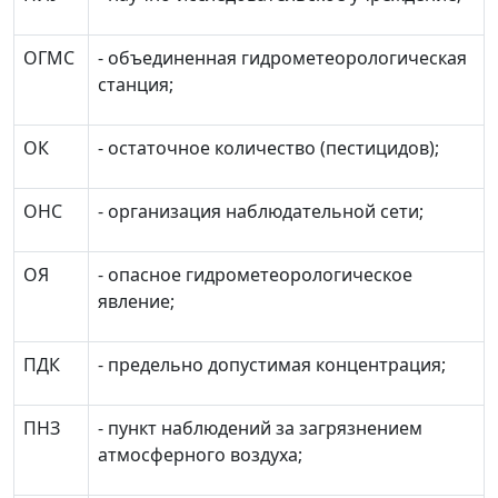
ОГМС
- объединенная гидрометеорологическая
станция;
OК
- остаточное количество (пестицидов);
ОНС
- организация наблюдательной сети;
ОЯ
- опасное гидрометеорологическое
явление;
ПДК
- предельно допустимая концентрация;
ПНЗ
- пункт наблюдений за загрязнением
атмосферного воздуха;