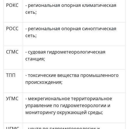
РОКС
- региональная опорная климатическая
сеть;
РОСС
- региональная опорная синоптическая
сеть;
СГМС
- судовая гидрометеорологическая
станция;
ТПП
- токсические вещества промышленного
происхождения;
УГМС
- межрегиональное территориальное
управление по гидрометеорологии и
мониторингу окружающей среды;
ЦГМС
- центр по гидрометеорологии и