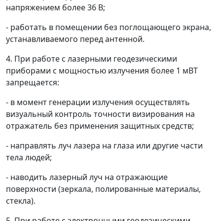
напряжением более 36 В;
- работать в помещении без поглощающего экрана,
устанавливаемого перед антенной.
4.
При работе с лазерными геодезическими
приборами с мощностью излучения более 1 мВТ
запрещается:
- в момент генерации излучения осуществлять
визуальный контроль точности визирования на
отражатель без применения защитных средств;
- направлять луч лазера на глаза или другие части
тела людей;
- наводить лазерный луч на отражающие
поверхности (зеркала, полированные материалы,
стекла).
5.
При работе с электронными геодезическими