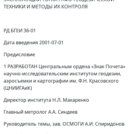
ТЕХНИКИ И МЕТОДЫ ИХ КОНТРОЛЯ
РД БГЕИ 36-01
Дата введения 2001-07-01
Предисловие
1 РАЗРАБОТАН
Центральным ордена «Знак Почета»
научно-исследовательским институтом геодезии,
аэросъемки и картографии им. Ф.Н. Красовского
(ЦНИИГАиК)
Директор института Н.Л. Макаренко
Главный метролог А.А. Синдеев
Руководитель темы, зав. ОСМОГИ А.И. Спиридонов