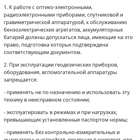
1
. К работе с оптико-электронными,
радиоэлектронными приборами, спутниковой и
гравиметрической аппаратурой, к обслуживанию
бензоэлектрических агрегатов, аккумуляторных
батарей должны допускаться лица, имеющие на это
право, подготовка которых подтверждена
соответствующим документом.
2.
При эксплуатации геодезических приборов,
оборудования, вспомогательной аппаратуры
запрещается:
- применять не по назначению и использовать эту
технику в неисправном состоянии;
- эксплуатировать в режимах и при нагрузках,
превышающих установленные паспортом нормы;
- применять без контрольно-измерительных и
индикаторных устройств, входящих в комплект, или