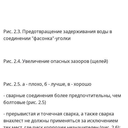
Рис. 2.3. Предотвращение задерживания воды в
соединении "фасонка"-уголки
Рис. 2.4. Увеличение опасных зазоров (щелей)
Рис. 2.5. а - плохо, б - лучше, в - хорошо
- сварные соединения более предпочтительны, чем
болтовые (рис. 2.5)
- прерывистая и точечная сварка, а также сварка
внахлест не должны применяться за исключением
тех мест, где риск коррозии незначителен (рис. 2.6);