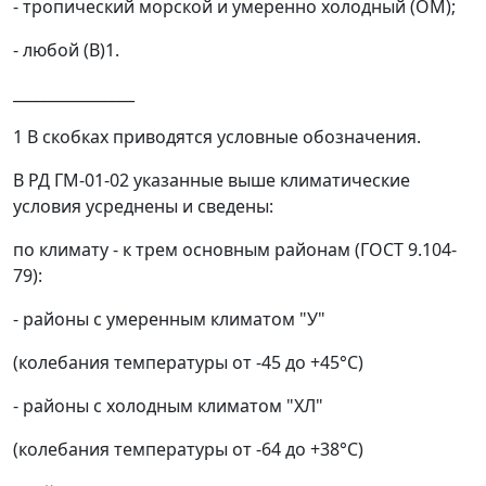
- тропический морской и умеренно холодный (ОМ);
- любой (В)
1
.
________________
1
В скобках приводятся условные обозначения.
В РД ГМ-01-02 указанные выше климатические
условия усреднены и сведены:
по климату - к трем основным районам (ГОСТ 9.104-
79):
-
районы с умеренным климатом "У"
(колебания температуры от -45 до +45°C)
- районы с холодным климатом "ХЛ"
(колебания температуры от -64 до +38°C)