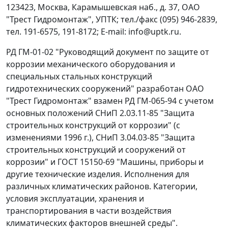
123423, Москва, Карамышевская наб., д. 37, ОАО
"Трест Гидромонтаж", УПТК; тел./факс (095) 946-2839,
тел. 191-6575, 191-8172; E-mail: info@uptk.ru.
РД ГМ-01-02 "Руководящий документ по защите от
коррозии механического оборудования и
специальных стальных конструкций
гидротехнических сооружений" разработан ОАО
"Трест Гидромонтаж" взамен РД ГМ-065-94 с учетом
основных положений СНиП 2.03.11-85 "Защита
строительных конструкций от коррозии" (с
изменениями 1996 г.), СНиП 3.04.03-85 "Защита
строительных конструкций и сооружений от
коррозии" и ГОСТ 15150-69 "Машины, приборы и
другие технические изделия. Исполнения для
различных климатических районов. Категории,
условия эксплуатации, хранения и
транспортирования в части воздействия
климатических факторов внешней среды".