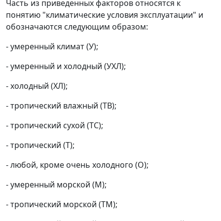
Часть из приведенных факторов относятся к
понятию "климатические условия эксплуатации" и
обозначаются следующим образом:
- умеренный климат (У);
- умеренный и холодный (УХЛ);
- холодный (ХЛ);
- тропический влажный (ТВ);
- тропический сухой (ТС);
- тропический (Т);
- любой, кроме очень холодного (О);
- умеренный морской (М);
- тропический морской (ТМ);