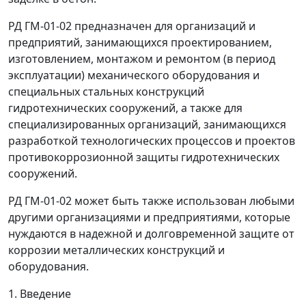
РД ГМ-01-02 предназначен для организаций и
предприятий, занимающихся проектированием,
изготовлением, монтажом и ремонтом (в период
эксплуатации) механического оборудования и
специальных стальных конструкций
гидротехнических сооружений, а также для
специализированных организаций, занимающихся
разработкой технологических процессов и проектов
противокоррозионной защиты гидротехнических
сооружений.
РД ГМ-01-02 может быть также использован любыми
другими организациями и предприятиями, которые
нуждаются в надежной и долговременной защите от
коррозии металлических конструкций и
оборудования.
1. Введение