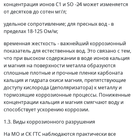
концентрация ионов
С1 и SO -2
4
может изменяется
от десятков до сотен мг/л;
удельное сопротивление;
для пресных вод - в
пределах 18-125 Ом/м;
временная жесткость
-
важнейший коррозионный
показатель для естественных вод. Это связано с тем,
что при высоком содержании в воде ионов кальция
и магния на поверхности металла образуются
сплошные плотные и прочные пленки карбоната
кальция и гидрата окиси магния, препятствующие
доступу кислорода (деполяризатора) к металлу и
тормозящие коррозионные процессы. Пониженные
концентрации кальция и магния смягчают воду и
способствует ускорению коррозии.
1.3. Виды коррозионного разрушения
На МО и СК ГТС наблюдаются практически все