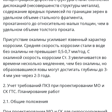
дислокаций (несовершенств структуры металла),
содержание вредных примесей по границам зерен в
удельном объеме стального фрагмента,
прокатанного до относительно малых толщин, чем в
удельном объеме толстого проката.
Присутствие окалины
усиливает язвенный характер
коррозии. Средняя скорость коррозии стали в воде
без окалины не превышает 0,5-0,7 мм/год. С
окалиной скорость коррозии Ст. 3 увеличивается во
времени несколько медленнее, чем без окалины, но
образовавшиеся язвы могут достигать глубины до 3-
4 мм уже через 2-3 года.
2. Учет требований ПКЗ при проектировании МО и
СК ГТС. Планирование работ
2.1. Общие положения
При проектировании МО и СК для гидросооружений