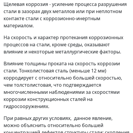
Щелевая коррозия
- усиление процесса разрушения
стали в зазорах двух металлов или при неплотном
контакте стали с коррозионно-инертным
материалом.
На скорость и характер протекания коррозионных
процессов на стали, кроме среды, оказывают
влияние и некоторые металлургические факторы.
Влияние толщины проката на скорость коррозии
стали.
Тонколистовая сталь (меньше 12 мм)
корродирует с относительно большей скоростью,
чем толстолистовая, что подтверждается
многочисленными наблюдениями за скоростями
коррозии конструкционных сталей на
гидросооружениях.
При равных других условиях, данное явление,
можно объяснить относительно большей
концентрацией дефектов структуры стали: скопления