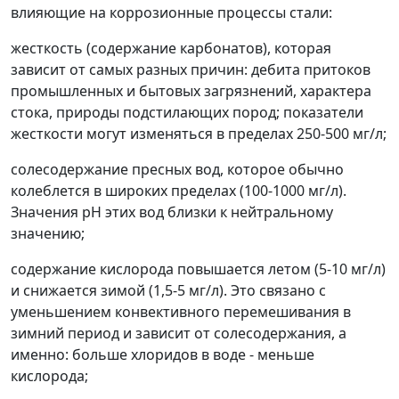
влияющие на коррозионные процессы стали:
жесткость
(содержание карбонатов), которая
зависит от самых разных причин: дебита притоков
промышленных и бытовых загрязнений, характера
стока, природы подстилающих пород; показатели
жесткости могут изменяться в пределах 250-500 мг/л;
солесодержание
пресных вод, которое обычно
колеблется в широких пределах (100-1000 мг/л).
Значения рН этих вод близки к нейтральному
значению;
содержание кислорода
повышается летом (5-10 мг/л)
и снижается зимой (1,5-5 мг/л). Это связано с
уменьшением конвективного перемешивания в
зимний период и зависит от солесодержания, а
именно: больше хлоридов в воде - меньше
кислорода;