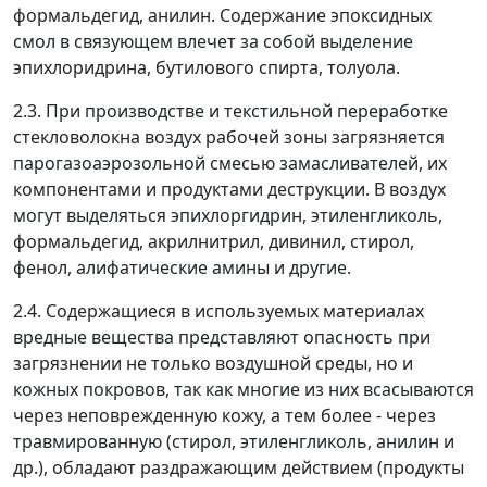
формальдегид, анилин. Содержание эпоксидных
смол в связующем влечет за собой выделение
эпихлоридрина, бутилового спирта, толуола.
2.3. При производстве и текстильной переработке
стекловолокна воздух рабочей зоны загрязняется
парогазоаэрозольной смесью замасливателей, их
компонентами и продуктами деструкции. В воздух
могут выделяться эпихлоргидрин, этиленгликоль,
формальдегид, акрилнитрил, дивинил, стирол,
фенол, алифатические амины и другие.
2.4. Содержащиеся в используемых материалах
вредные вещества представляют опасность при
загрязнении не только воздушной среды, но и
кожных покровов, так как многие из них всасываются
через неповрежденную кожу, а тем более - через
травмированную (стирол, этиленгликоль, анилин и
др.), обладают раздражающим действием (продукты