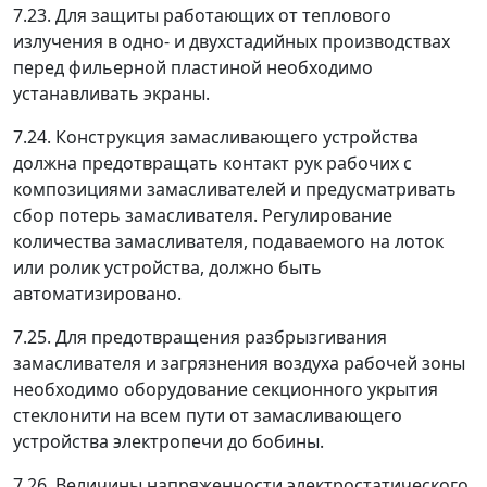
7.23. Для защиты работающих от теплового
излучения в одно- и двухстадийных производствах
перед фильерной пластиной необходимо
устанавливать экраны.
7.24. Конструкция замасливающего устройства
должна предотвращать контакт рук рабочих с
композициями замасливателей и предусматривать
сбор потерь замасливателя. Регулирование
количества замасливателя, подаваемого на лоток
или ролик устройства, должно быть
автоматизировано.
7.25. Для предотвращения разбрызгивания
замасливателя и загрязнения воздуха рабочей зоны
необходимо оборудование секционного укрытия
стеклонити на всем пути от замасливающего
устройства электропечи до бобины.
7.26. Величины напряженности электростатического