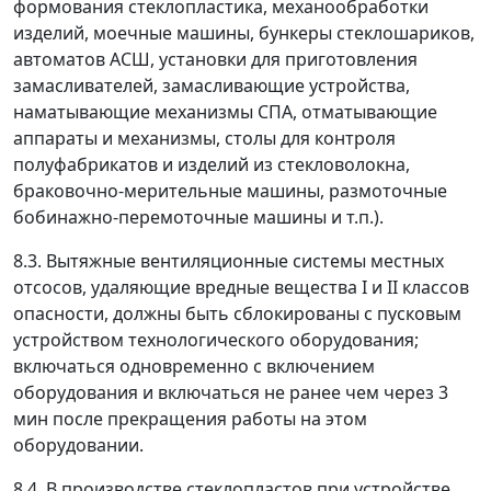
формования стеклопластика, механообработки
изделий, моечные машины, бункеры стеклошариков,
автоматов АСШ, установки для приготовления
замасливателей, замасливающие устройства,
наматывающие механизмы СПА, отматывающие
аппараты и механизмы, столы для контроля
полуфабрикатов и изделий из стекловолокна,
браковочно-мерительные машины, размоточные
бобинажно-перемоточные машины и т.п.).
8.3. Вытяжные вентиляционные системы местных
отсосов, удаляющие вредные вещества I и II классов
опасности, должны быть сблокированы с пусковым
устройством технологического оборудования;
включаться одновременно с включением
оборудования и включаться не ранее чем через 3
мин после прекращения работы на этом
оборудовании.
8.4. В производстве стеклопластов при устройстве