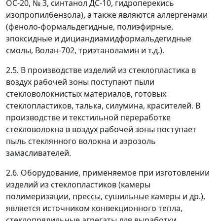
ОС-20, № 3, синтанол ДС-10, гидроперекись
изопропилбензола), а также являются аллергенами
(феноло-формальдегидные, полиэфирные,
эпоксидные и дициандиамидформальдегидные
смолы, Волан-702, триэтаноламин и т.д.).
2.5. В производстве изделий из стеклопластика в
воздух рабочей зоны поступают пыли
стекловолокнистых материалов, готовых
стеклопластиков, талька, силумина, красителей. В
производстве и текстильной переработке
стекловолокна в воздух рабочей зоны поступает
пыль стеклянного волокна и аэрозоль
замасливателей.
2.6. Оборудование, применяемое при изготовлении
изделий из стеклопластиков (камеры
полимеризации, прессы, сушильные камеры и др.),
является источником конвекционного тепла,
стеклопрядильные агрегаты для выработки