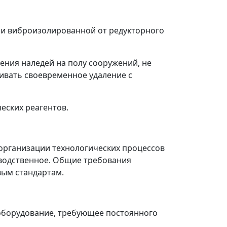
 и виброизолированной от редукторного
ения наледей на полу сооружений, не
ивать своевременное удаление с
еских реагентов.
организации технологических процессов
водственное. Общие требования
вым стандартам.
 оборудование, требующее постоянного