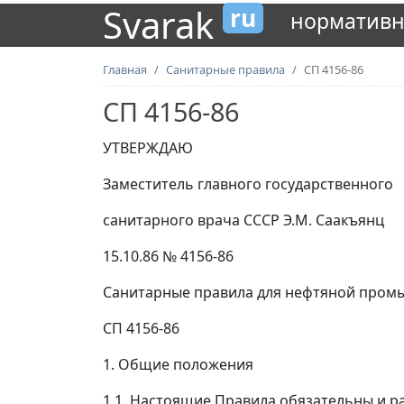
Svarak
ru
нормативн
Главная
Санитарные правила
СП 4156-86
СП 4156-86
УТВЕРЖДАЮ
Заместитель главного государственного
санитарного врача СССР Э.М. Саакъянц
15.10.86 № 4156-86
Санитарные правила для нефтяной пром
СП 4156-86
1. Общие положения
1.1. Настоящие Правила обязательны и р