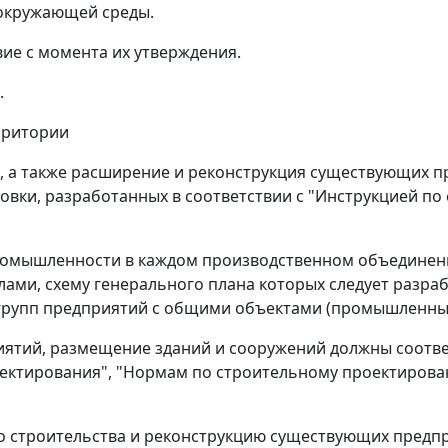
 окружающей среды.
вие с момента их утверждения.
.
ерритории
х, а также расширение и реконструкция существующих 
овки, разработанных в соответствии с "Инструкцией по
ромышленности в каждом производственном объединени
и, схему генерального плана которых следует разраба
 групп предприятий с общими объектами (промышленных
риятий, размещение зданий и сооружений должны соотв
ктирования", "Нормам по строительному проектирован
ого строительства и реконструкцию существующих предп