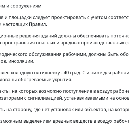
иям и сооружениям
ия и площадки следует проектировать с учетом соответ
и настоящих Правил.
ционные решения зданий должны обеспечивать поточно
спространения опасных и вредных производственных 
риодического обслуживания рабочими, должны быть об
сов, инсоляции.
олее холодную пятидневку - 40 град. С и ниже для рабо
удованы обогреваемые укрытия.
кты, на которых возможно поступление в воздух рабоч
заторами с сигнализацией, устанавливаемыми на основ
ать на сторону, где нет установок или объектов, на ко
возможным выделением вредных веществ в воздух рабоч