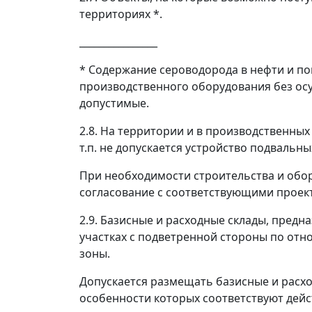
территориях *.
________________
* Содержание сероводорода в нефти и поп
производственного оборудования без ос
допустимые.
2.8. На территории и в производственных
т.п. не допускается устройство подвальн
При необходимости строительства и обор
согласование с соответствующими проект
2.9. Базисные и расходные склады, пред
участках с подветренной стороны по от
зоны.
Допускается размещать базисные и расхо
особенности которых соответствуют дей