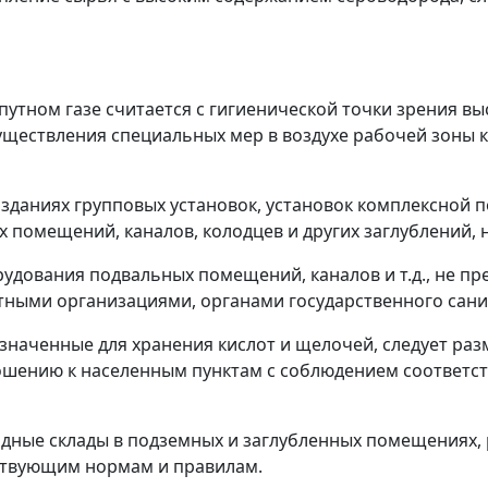
утном газе считается с гигиенической точки зрения вы
уществления специальных мер в воздухе рабочей зоны
 зданиях групповых установок, установок комплексной 
ых помещений, каналов, колодцев и других заглублений,
удования подвальных помещений, каналов и т.д., не пр
ными организациями, органами государственного санит
назначенные для хранения кислот и щелочей, следует р
ношению к населенным пунктам с соблюдением соответ
дные склады в подземных и заглубленных помещениях, 
ствующим нормам и правилам.