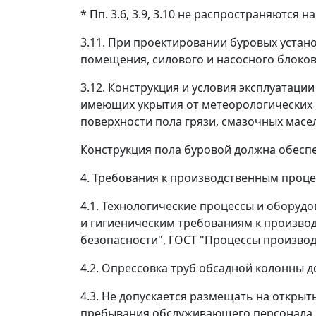
* Пп. 3.6, 3.9, 3.10 не распространяются н
3.11. При проектировании буровых устан
помещения, силового и насосного блоков
3.12. Конструкция и условия эксплуатац
имеющих укрытия от метеорологических в
поверхности пола грязи, смазочных масел
Конструкция пола буровой должна обеспе
4. Требования к производственным проц
4.1. Технологические процессы и оборуд
и гигиеническим требованиям к произво
безопасности", ГОСТ "Процессы произво
4.2. Опрессовка труб обсадной колонны 
4.3. Не допускается размещать на откры
пребывания обслуживающего персонала.