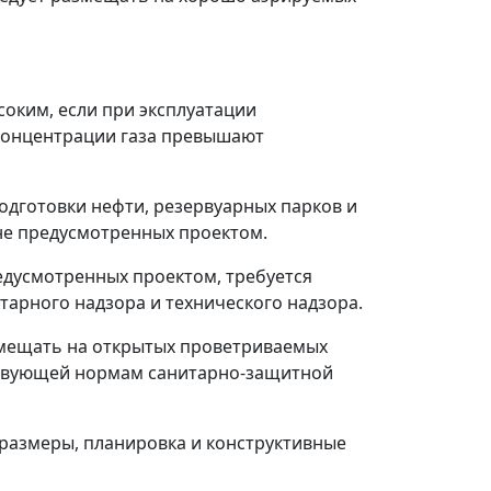
соким, если при эксплуатации
 концентрации газа превышают
подготовки нефти, резервуарных парков и
 не предусмотренных проектом.
едусмотренных проектом, требуется
арного надзора и технического надзора.
азмещать на открытых проветриваемых
ствующей нормам санитарно-защитной
размеры, планировка и конструктивные