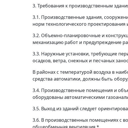
3. Требования к производственным здан
3.1. Производственные здания, сооружен
норм технологического проектирования 
3.2. Объемно-планировочные и конструк
механизацию работ и предупреждение ра
3.3. Наружные установки, требующие пе
осадков, ветра, снежных и песчаных зано
В районах с температурой воздуха в наиб
средства автоматики, должны быть обор
3.4. Производственные помещения и объе
оборудованы автоматическими газоанали
3.5. Выход из зданий следует ориентиров
3.6. В производственных помещениях с 
общеобменная вентиляция *.