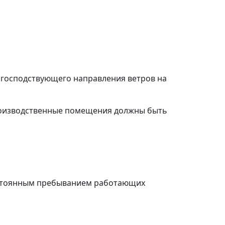
м господствующего направления ветров на
в производственные помещения должны быть
остоянным пребыванием работающих