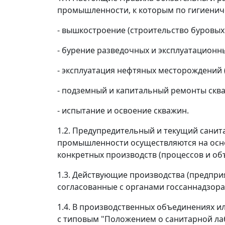
промышленности, к которым по гигиенич
- вышкостроение (строительство буровых 
- бурение разведочных и эксплуатационн
- эксплуатация нефтяных месторождений (
- подземный и капитальный ремонты скв
- испытание и освоение скважин.
1.2. Предупредительный и текущий сани
промышленности осуществляются на осно
конкретных производств (процессов и об
1.3. Действующие производства (предпри
согласованные с органами госсаннадзора
1.4. В производственных объединениях 
с типовым "Положением о санитарной л