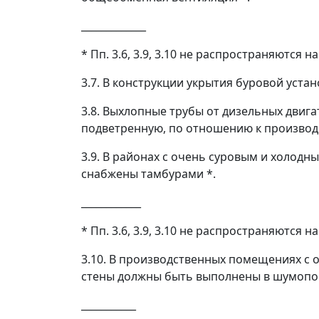
_____________
* Пп. 3.6, 3.9, 3.10 не распространяются н
3.7. В конструкции укрытия буровой уст
3.8. Выхлопные трубы от дизельных двиг
подветренную, по отношению к произво
3.9. В районах с очень суровым и холодн
снабжены тамбурами *.
____________
* Пп. 3.6, 3.9, 3.10 не распространяются н
3.10. В производственных помещениях 
стены должны быть выполнены в шумоп
___________