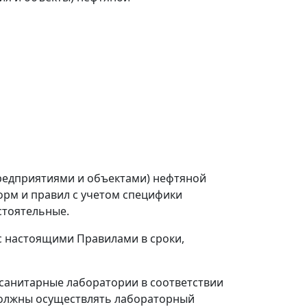
редприятиями и объектами) нефтяной
рм и правил с учетом специфики
стоятельные.
с настоящими Правилами в сроки,
санитарные лаборатории в соответствии
должны осуществлять лабораторный