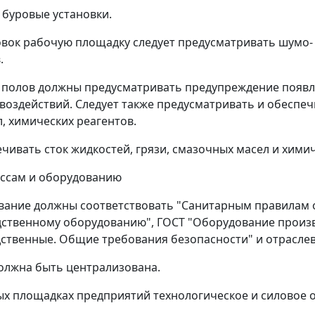
а буровые установки.
овок рабочую площадку следует предусматривать шумо-
.
ии полов должны предусматривать предупреждение появл
оздействий. Следует также предусматривать и обеспеч
, химических реагентов.
чивать сток жидкостей, грязи, смазочных масел и химич
ессам и оборудованию
ование должны соответствовать "Санитарным правилам 
дственному оборудованию", ГОСТ "Оборудование произ
дственные. Общие требования безопасности" и отрасле
должна быть централизована.
тых площадках предприятий технологическое и силовое