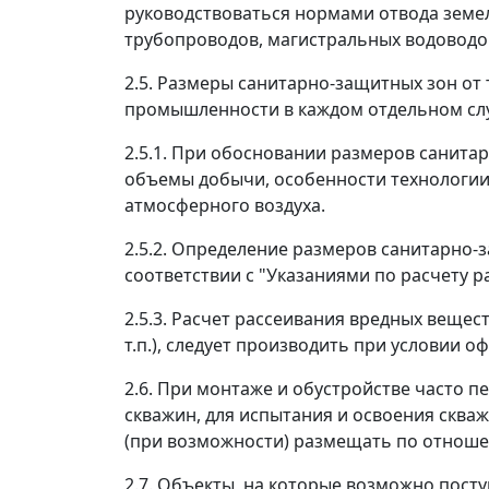
руководствоваться нормами отвода земел
трубопроводов, магистральных водоводо
2.5. Размеры санитарно-защитных зон о
промышленности в каждом отдельном слу
2.5.1. При обосновании размеров санита
объемы добычи, особенности технологии
атмосферного воздуха.
2.5.2. Определение размеров санитарно
соответствии с "Указаниями по расчету 
2.5.3. Расчет рассеивания вредных веще
т.п.), следует производить при условии 
2.6. При монтаже и обустройстве часто 
скважин, для испытания и освоения скваж
(при возможности) размещать по отношен
2.7. Объекты, на которые возможно пост