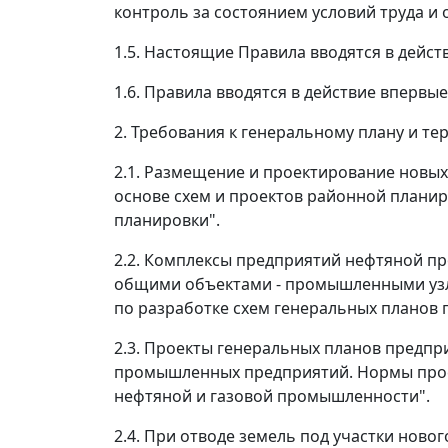
контроль за состоянием условий труда и
1.5. Настоящие Правила вводятся в дейст
1.6. Правила вводятся в действие впервые
2. Требования к генеральному плану и т
2.1. Размещение и проектирование новы
основе схем и проектов районной планир
планировки".
2.2. Комплексы предприятий нефтяной п
общими объектами - промышленными узлам
по разработке схем генеральных планов
2.3. Проекты генеральных планов предп
промышленных предприятий. Нормы прое
нефтяной и газовой промышленности".
2.4. При отводе земель под участки нов