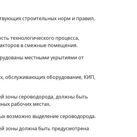
ствующих строительных норм и правил,
сть технологического процесса,
факторов в смежные помещения.
орудованы местными укрытиями от
чих, обслуживающих оборудование, КИП,
ей зоны сероводорода, должны быть
ных рабочих местах.
торых возможно выделение сероводорода.
ей зоны должна быть предусмотрена