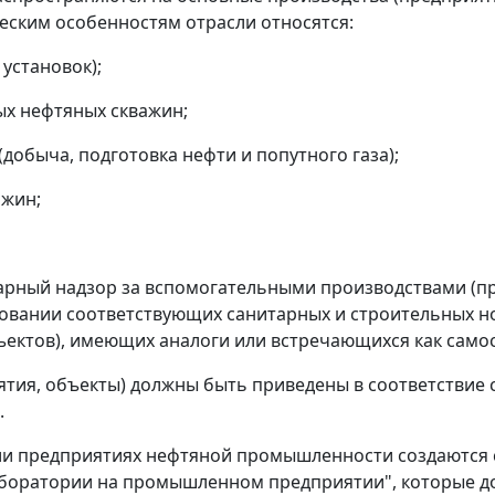
еским особенностям отрасли относятся:
установок);
ых нефтяных скважин;
добыча, подготовка нефти и попутного газа);
ажин;
тарный надзор за вспомогательными производствами (п
вании соответствующих санитарных и строительных но
ъектов), имеющих аналоги или встречающихся как само
ятия, объекты) должны быть приведены в соответствие 
.
или предприятиях нефтяной промышленности создаются 
аборатории на промышленном предприятии", которые 