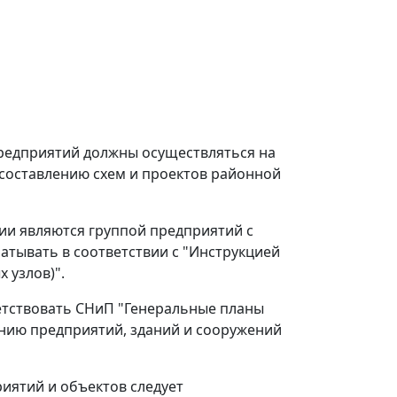
предприятий должны осуществляться на
 составлению схем и проектов районной
и являются группой предприятий с
тывать в соответствии с "Инструкцией
 узлов)".
етствовать СНиП "Генеральные планы
ию предприятий, зданий и сооружений
риятий и объектов следует