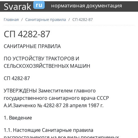
Svarak
ru
нормативная документация
Главная
Санитарные правила
СП 4282-87
СП 4282-87
САНИТАРНЫЕ ПРАВИЛА
ПО УСТРОЙСТВУ ТРАКТОРОВ И
СЕЛЬСКОХОЗЯЙСТВЕННЫХ МАШИН
СП 4282-87
УТВЕРЖДЕНЫ Заместителем главного
государственного санитарного врача СССР
А.И.Заиченко № 4282-87 28 апреля 1987 г.
1. Введение
1.1. Настоящие Санитарные правила
распространяются на все виды проектируемых,