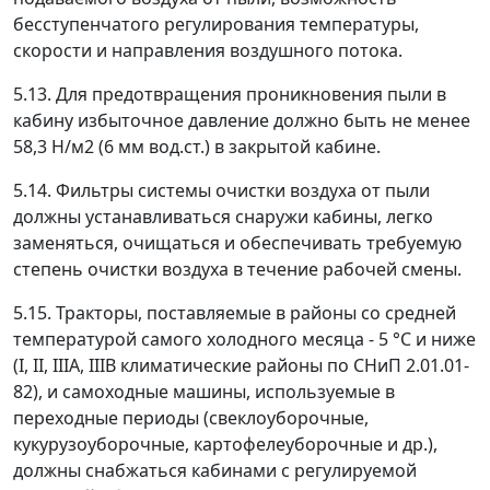
бесступенчатого регулирования температуры,
скорости и направления воздушного потока.
5.13. Для предотвращения проникновения пыли в
кабину избыточное давление должно быть не менее
58,3 Н/м
2
(6 мм вод.ст.) в закрытой кабине.
5.14. Фильтры системы очистки воздуха от пыли
должны устанавливаться снаружи кабины, легко
заменяться, очищаться и обеспечивать требуемую
степень очистки воздуха в течение рабочей смены.
5.15. Тракторы, поставляемые в районы со средней
температурой самого холодного месяца - 5 °С и ниже
(I, II, IIIA, IIIB климатические районы по СНиП 2.01.01-
82), и самоходные машины, используемые в
переходные периоды (свеклоуборочные,
кукурузоуборочные, картофелеуборочные и др.),
должны снабжаться кабинами с регулируемой