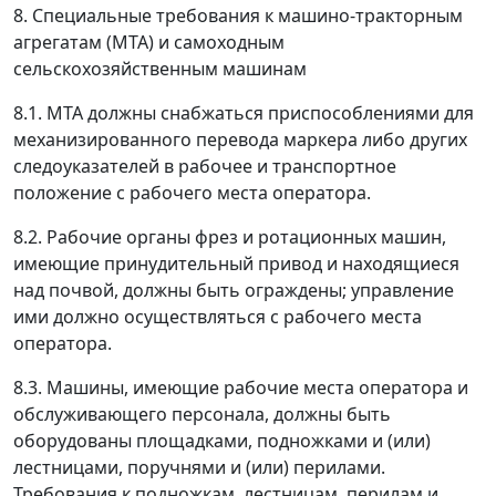
8. Специальные требования к машино-тракторным
агрегатам (МТА) и самоходным
сельскохозяйственным машинам
8.1. МТА должны снабжаться приспособлениями для
механизированного перевода маркера либо других
следоуказателей в рабочее и транспортное
положение с рабочего места оператора.
8.2. Рабочие органы фрез и ротационных машин,
имеющие принудительный привод и находящиеся
над почвой, должны быть ограждены; управление
ими должно осуществляться с рабочего места
оператора.
8.3. Машины, имеющие рабочие места оператора и
обслуживающего персонала, должны быть
оборудованы площадками, подножками и (или)
лестницами, поручнями и (или) перилами.
Требования к подножкам, лестницам, перилам и