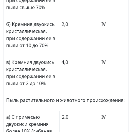
при содержании ее в
пыли свыше 70%
б) Кремния двуокись
2,0
IV
кристаллическая,
при содержании ее в
пыли от 10 до 70%
в) Кремния двуокись
4,0
IV
кристаллическая,
при содержании ее в
пыли от 2 до 10%
Пыль растительного и животного происхождения:
а) С примесью
2,0
IV
двуокиси кремния
более 10% (лубяная,