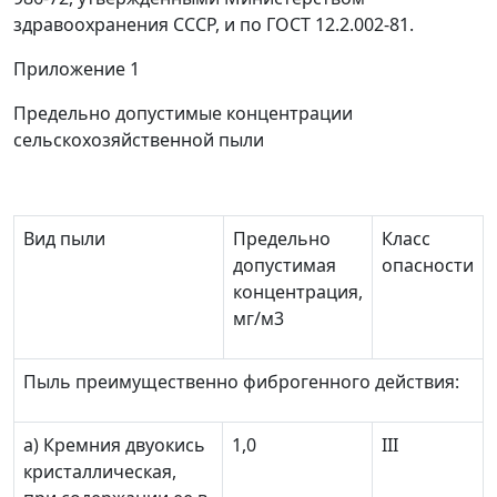
здравоохранения СССР, и по ГОСТ 12.2.002-81.
Приложение 1
Предельно допустимые концентрации
сельскохозяйственной пыли
Вид пыли
Предельно
Класс
допустимая
опасности
концентрация,
мг/м
3
Пыль преимущественно фиброгенного действия:
а) Кремния двуокись
1,0
III
кристаллическая,