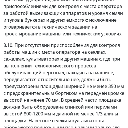
приспособлениями для контроля с места оператора
за работой высеивающих аппаратов и уровня семян
и туков в бункерах и других емкостях; исключение
оговаривается в техническом задании на
проектирование машины или технических условиях.
8.10. При отсутствии приспособления для контроля
работы машин с места оператора на сеялках,
сажалках, культиваторах и других машинах, где при
выполнении технологического процесса
обслуживающий персонал, находясь на машине,
передвигается относительно нее, должны быть
предусмотрены площадки шириной не менее 350 мм
с предохранительным бортиком на передней кромке
высотой не менее 70 мм. В средней части площадка
должна быть оборудована спинкой или перилами
высотой 800-1200 мм и длиной не менее 1/3 длины
площадки. Навесные сеялки и культиваторы
оборудуются подножными площадками только для