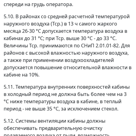
спереди на грудь оператора.
5.10. В районах со средней расчетной температурой
наружного воздуха (
Т
ср.
) в 13 ч самого жаркого
месяца 26-30 °С допускается температура воздуха в
кабинах до 31 °С; при
Т
ср.
выше 30 °С - до 33 °С.
Величины
Т
ср.
принимаются по СНиП 2.01.01-82. Для
районов с высокой влажностью наружного воздуха,
а также при применении воздухоохладителей
допускается повышение относительной влажности в
кабине на 10%.
5.11. Температура внутренних поверхностей кабины
в холодный период не должна быть более чем на 3
°С ниже температуры воздуха в кабине, в теплый
период - не выше 35 °С, за исключением стекол.
5.12. Системы вентиляции кабины должны
обеспечивать предварительную очистку
подаваемого воздуха от пыли, возможность