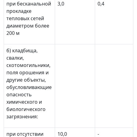
при бесканальной
3,0
0,4
прокладке
тепловых сетей
диаметром более
200 м
б) кладбища,
свалки,
скотомогильники,
поля орошения и
другие объекты,
обусловливающие
опасность
химического и
биологического
загрязнения:
при отсутствии
10,0
-