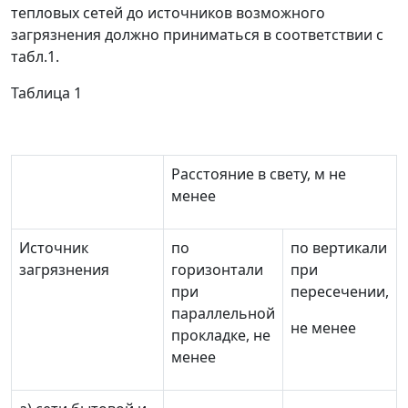
тепловых сетей до источников возможного
загрязнения должно приниматься в соответствии с
табл.1.
Таблица 1
Расстояние в свету, м не
менее
Источник
по
по вертикали
загрязнения
горизонтали
при
при
пересечении,
параллельной
не менее
прокладке, не
менее