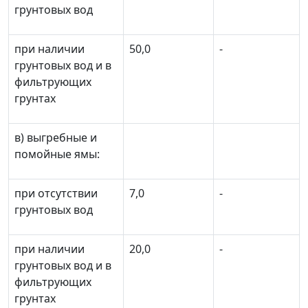
грунтовых вод
при наличии
50,0
-
грунтовых вод и в
фильтрующих
грунтах
в) выгребные и
помойные ямы:
при отсутствии
7,0
-
грунтовых вод
при наличии
20,0
-
грунтовых вод и в
фильтрующих
грунтах