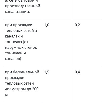
а) сети бытовой и
производственной
канализации:
при прокладке
1,0
0,2
тепловых сетей в
каналах и
тоннелях (от
наружных стенок
тоннелей и
каналов)
при бесканальной
1,5
0,4
прокладке
тепловых сетей
диаметром до 200
м