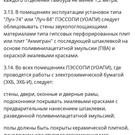
каждого отделения тамбура не менее 1,2 метра.
3.13. В помещениях эксплуатации установок типа
"Луч-74" или "Луч-84" ПЭССОПИ (УОАПИ) следует
облицовывать стены звукопоглощающими
материалами типа гипсовых перфорированных плит
или плит "Акмигран" с последующей шпаклевкой на
основе поливинилацетатной эмульсии (ПВА) и
окраской эмалевыми красками.
3.14. Во всех помещениях ПЭССОПИ (УОАПИ), где
проводятся работы с электрохимической бумагой
(ЭХБ, ЭХБ-И), следует:
стены, двери, оконные и дверные рамы,
подоконники покрывать эмалевыми красками с
предварительным нанесением шпаклевки,
разведенной поливинилацетатной эмульсией;
полы должны быть покрыты керамической плиткой,