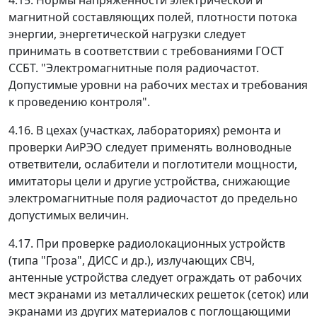
4.15. Нормы напряженности электрической и
магнитной составляющих полей, плотности потока
энергии, энергетической нагрузки следует
принимать в соответствии с требованиями ГОСТ
ССБТ. "Электромагнитные поля радиочастот.
Допустимые уровни на рабочих местах и требования
к проведению контроля".
4.16. В цехах (участках, лабораториях) ремонта и
проверки АиРЭО следует применять волноводные
ответвители, ослабители и поглотители мощности,
имитаторы цели и другие устройства, снижающие
электромагнитные поля радиочастот до предельно
допустимых величин.
4.17. При проверке радиолокационных устройств
(типа "Гроза", ДИСС и др.), излучающих СВЧ,
антенные устройства следует ограждать от рабочих
мест экранами из металлических решеток (сеток) или
экранами из других материалов с поглощающими