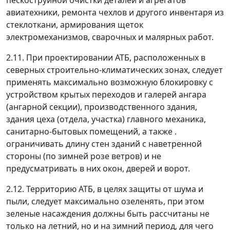
пескоструйной очистки деталей и агрегатов
авиатехники, ремонта чехлов и другого инвентаря из
стеклоткани, армирования щеток
электромеханизмов, сварочных и малярных работ.
2.11. При проектировании АТБ, расположенных в
северных строительно-климатических зонах, следует
применять максимально возможную блокировку с
устройством крытых переходов и галерей ангара
(ангарной секции), производственного здания,
здания цеха (отдела, участка) главного механика,
санитарно-бытовых помещений, а также .
ограничивать длину стен зданий с наветренной
стороны (по зимней розе ветров) и не
предусматривать в них окон, дверей и ворот.
2.12. Территорию АТБ, в целях защиты от шума и
пыли, следует максимально озеленять, при этом
зеленые насаждения должны быть рассчитаны не
только на летний, но и на зимний период, для чего