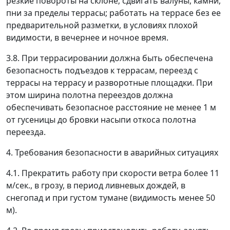
резкие повороты на склоне; сдвигать валуны, камни,
пни за пределы террасы; работать на террасе без ее
предварительной разметки, в условиях плохой
видимости, в вечернее и ночное время.
3.8. При террасировании должна быть обеспечена
безопасность подъездов к террасам, переезд с
террасы на террасу и разворотные площадки. При
этом ширина полотна переездов должна
обеспечивать безопасное расстояние не менее 1 м
от гусеницы до бровки насыпи откоса полотна
переезда.
4. Требования безопасности в аварийных ситуациях
4.1. Прекратить работу при скорости ветра более 11
м/сек., в грозу, в период ливневых дождей, в
снегопад и при густом тумане (видимость менее 50
м).