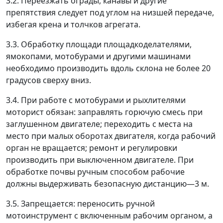
3.2. Переезжать ограды, канавы и другие
препятствия следует под углом на низшей передаче,
избегая крена и толчков агрегата.
3.3. Обработку площади площадкоделателями,
ямокопами, мотобурами и другими машинами
необходимо производить вдоль склона не более 20
градусов сверху вниз.
3.4. При работе с мотобурами и рыхлителями
моторист обязан: заправлять горючую смесь при
заглушенном двигателе; переходить с места на
место при малых оборотах двигателя, когда рабочий
орган не вращается; ремонт и регулировки
производить при выключенном двигателе. При
обработке почвы ручным способом рабочие
должны выдерживать безопасную дистанцию
—
3 м.
3.5. Запрещается: переносить ручной
мотоинструмент с включенным рабочим органом, а