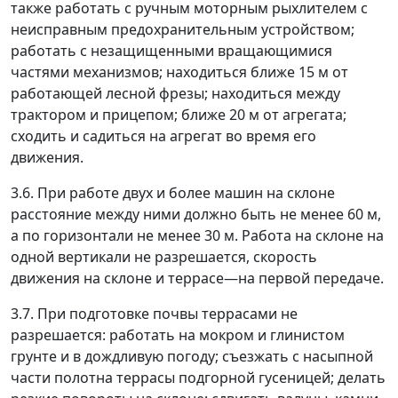
также работать с ручным моторным рыхлителем с
неисправным предохранительным устройством;
работать с незащищенными вращающимися
частями механизмов; находиться ближе 15 м от
работающей лесной фрезы; находиться между
трактором и прицепом; ближе 20 м от агрегата;
сходить и садиться на агрегат во время его
движения.
3.6. При работе двух и более машин на склоне
расстояние между ними должно быть не менее 60 м,
а по горизонтали не менее 30 м. Работа на склоне на
одной вертикали не разрешается, скорость
движения на склоне и террасе
—
на первой передаче.
3.7. При подготовке почвы террасами не
разрешается: работать на мокром и глинистом
грунте и в дождливую погоду; съезжать с насыпной
части полотна террасы подгорной гусеницей; делать