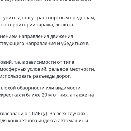
уступить дорогу транспортным средствам,
по территории гаража, лесхоза.
менением направления движения
ствующего направления и убедиться в
вий, т.е. в зависимости от типа
тмосферных условий, рельефа местности.
 использовать разъезды дорог.
 плохой обзорности или видимости
рестках и ближе 20 м от них, а также на
гласованию с ГИБДД. Во всех случаях
для конкретного индекса автомашины.