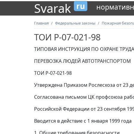
Svarak
ru
нормативн
Главная
Федеральные законы
Пожарная безоп
ТОИ Р-07-021-98
ТИПОВАЯ ИНСТРУКЦИЯ ПО ОХРАНЕ ТРУД
ПЕРЕВОЗКА ЛЮДЕЙ АВТОТРАНСПОРТОМ
ТОИ Р-07-021-98
Утверждена Приказом Рослесхоза от 23 де
Согласована письмом ЦК профсоюза рабо
Российской Федерации от 23 сентября 1998
Вводится в действие с 1 января 1999 года
1. Общие требования безопасности