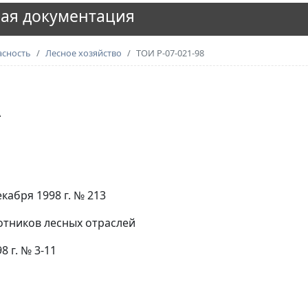
ая документация
асность
Лесное хозяйство
ТОИ Р-07-021-98
А
кабря 1998 г. № 213
тников лесных отраслей
 г. № 3-11