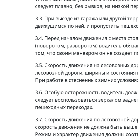
следует плавно, без рывков, на низкой пе
3.3. При выезде из гаража или другой те
движущимся по ней, и пропустить пешехо
3.4. Перед началом движения с места ст
(поворотом, разворотом) водитель обяза
том, что своим маневром он не создает п
3.5. Скорость движения на лесовозных до
лесовозной дороги, ширины и состояния 
При работе в стесненных зимних условиях
3.6. Особую осторожность водитель долж
следует воспользоваться зеркалом заднег
пешеходных переходах.
3.7. Скорость движения по лесовозной до
скорость движения не должна быть выше 
Режим и характер движения должны соот