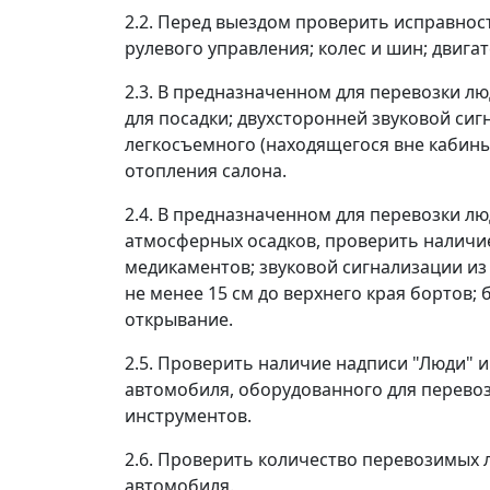
2.2. Перед выездом проверить исправност
рулевого управления; колес и шин; двига
2.3. В предназначенном для перевозки л
для посадки; двухсторонней звуковой сиг
легкосъемного (находящегося вне кабины
отопления салона.
2.4. В предназначенном для перевозки л
атмосферных осадков, проверить наличие
медикаментов; звуковой сигнализации из 
не менее 15 см до верхнего края бортов
открывание.
2.5. Проверить наличие надписи "Люди" и
автомобиля, оборудованного для перевоз
инструментов.
2.6. Проверить количество перевозимых л
автомобиля.