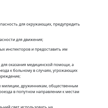
опасность для окружающих, предупредить
асности для движения;
ых инспекторов и предоставить им
 для оказания медицинской помощи, а
езда к больному в случаях, угрожающих
чреждение;
ам милиции, дружинникам, общественным
роезда в попутном направлении к местам
ьний свет использовать на