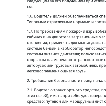
следующим за его получением при услов
см.
1.6. Водитель должен обеспечиваться сп
Типовыми отраслевыми нормами и соотв
1.7. По требованиям пожаро- и взрывобезо
кабинах и на двигателе загрязненные м
отопления; применять для мытья двигат
системе бензин в карбюратор непосредст
системы питания двигателя; пользоватьс
открытым пламенем; автотранспортные с
автобусах или грузовых автомобилях, пр
легковоспламеняющиеся грузы.
2. Требования безопасности перед начал
2.1. Водителю транспортного средства, 
этих целей), иметь при себе: удостовер
средство; путевой или маршрутный лист