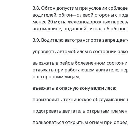
3.8. Обгон допустим при условии соблюде
водителей, обгон
—
с левой стороны с под
менее 20 м); на железнодорожных переезд
автомашине, подавшей сигнал об обгоне, 
3.9. Водителю автотранспорта запрещает
управлять автомобилем в состоянии алко
выезжать в рейс в болезненном состояни
отдыхать при работающем двигателе; пе
посторонним лицам;
въезжать в опасную зону валки леса;
производить техническое обслуживание т
подогревать двигатель открытым пламене
пользоваться открытым огнем при опред