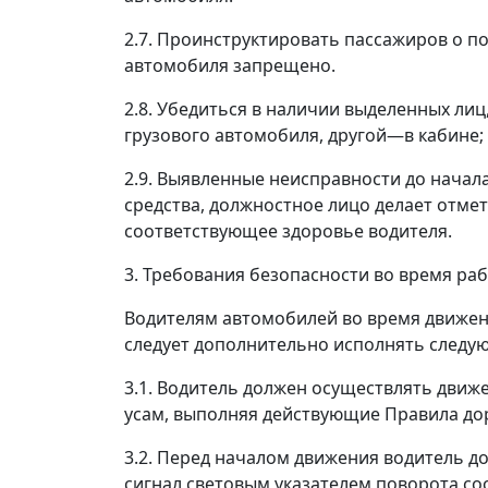
2.7. Проинструктировать пассажиров о по
автомобиля запрещено.
2.8. Убедиться в наличии выделенных лиц
грузового автомобиля, другой
—
в кабине
2.9. Выявленные неисправности до нача
средства, должностное лицо делает отме
соответствующее здоровье водителя.
3. Требования безопасности во время ра
Водителям автомобилей во время движе
следует дополнительно исполнять следу
3.1. Водитель должен осуществлять движ
усам, выполняя действующие Правила до
3.2. Перед началом движения водитель до
сигнал световым указателем поворота со