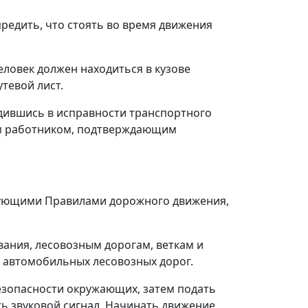
предить, что стоять во время движения
еловек должен находиться в кузове
тевой лист.
едившись в исправности транспортного
ким работником, подтверждающим
вующими Правилами дорожного движения,
вания, лесовозным дорогам, веткам и
 автомобильных лесовозных дорог.
безопасности окружающих, затем подать
ь звуковой сигнал. Начинать движение