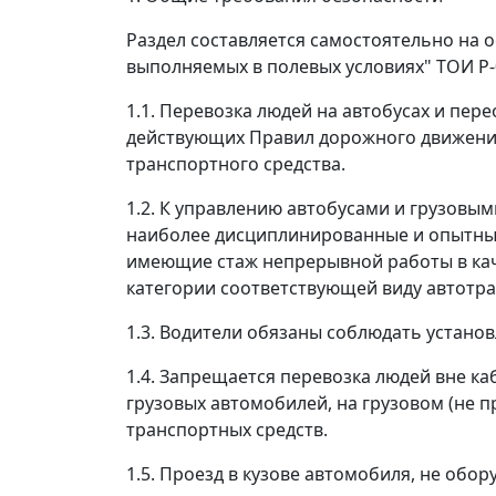
Раздел составляется самостоятельно на 
выполняемых в полевых условиях" ТОИ Р-
1.1. Перевозка людей на автобусах и пе
действующих Правил дорожного движения
транспортного средства.
1.2. К управлению автобусами и грузовы
наиболее дисциплинированные и опытные 
имеющие стаж непрерывной работы в каче
категории соответствующей виду автотран
1.3. Водители обязаны соблюдать устан
1.4. Запрещается перевозка людей вне ка
грузовых автомобилей, на грузовом (не 
транспортных средств.
1.5. Проезд в кузове автомобиля, не об