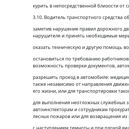
курить в непосредственной близости от с
3.10. Водитель транспортного средства о
заметив нарушение правил дорожного дв
нарушителя и принять необходимые меры
оказать техническую и другую помощь во
остановиться по требованию работников
возможность проверки документов, авт
разрешить проезд в автомобиле: медици
также независимо от направления движен
его жизни, или для транспортировки так
для выполнения неотложных служебных з
автоинспекторам и сотрудникам прокурат
лесных пожаров или для возвращения из э
с наступлением темноты и при плохой ви