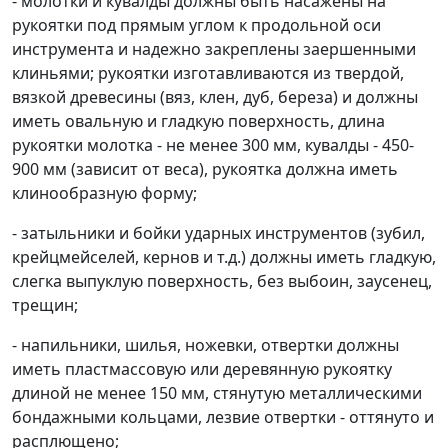
- молотки и кувалды должны быть насажены на
рукоятки под прямым углом к продольной оси
инструмента и надежно закреплены заершенными
клиньями; рукоятки изготавливаются из твердой,
вязкой древесины (вяз, клен, дуб, береза) и должны
иметь овальную и гладкую поверхность, длина
рукоятки молотка - не менее 300 мм, кувалды - 450-
900 мм (зависит от веса), рукоятка должна иметь
клинообразную форму;
- затыльники и бойки ударных инструментов (зубил,
крейцмейселей, кернов и т.д.) должны иметь гладкую,
слегка выпуклую поверхность, без выбоин, заусенец,
трещин;
- напильники, шилья, ножевки, отвертки должны
иметь пластмассовую или деревянную рукоятку
длиной не менее 150 мм, стянутую металлическими
бондажными кольцами, лезвие отвертки - оттянуто и
расплющено;