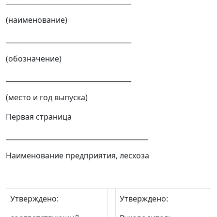
_____________________________________
(наименование)
_____________________________________
(обозначение)
_____________________________________
(место и год выпуска)
Первая страница
__________________________________________
Наименование предприятия, лесхоза
Утверждено:
Утверждено: