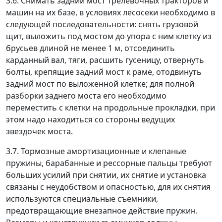
3.6. Снимать задний мост трелевочных тракторов и
машин на их базе, в условиях лесосеки необходимо в
следующей последовательности: снять грузовой
щит, выложить под мостом до упора с ним клетку из
брусьев длиной не менее 1 м, отсоединить
карданный вал, тяги, расшить гусеницу, отвернуть
болты, крепящие задний мост к раме, отодвинуть
задний мост по выложенной клетке; для полной
разборки заднего моста его необходимо
переместить с клетки на продольные прокладки, при
этом надо находиться со стороны ведущих
звездочек моста.
3.7. Тормозные амортизационные и клепаные
пружины, барабанные и рессорные пальцы требуют
больших усилий при снятии, их снятие и установка
связаны с неудобством и опасностью, для их снятия
используются специальные съемники,
предотвращающие внезапное действие пружин.