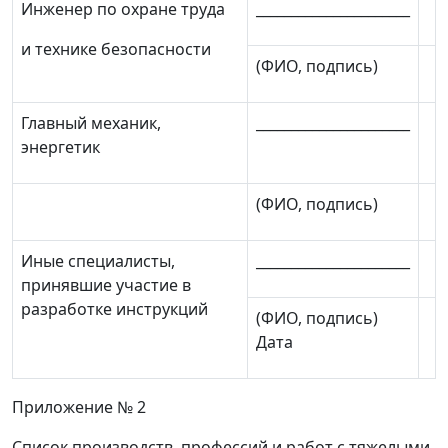
Инженер по охране труда
______________________
и технике безопасности
(ФИО, подпись)
Главный механик,
______________________
энергетик
(ФИО, подпись)
Иные специалисты,
______________________
принявшие участие в
разработке инструкций
(ФИО, подпись)
Дата
Приложение № 2
Список производств, профессий и работ с тяжелыми