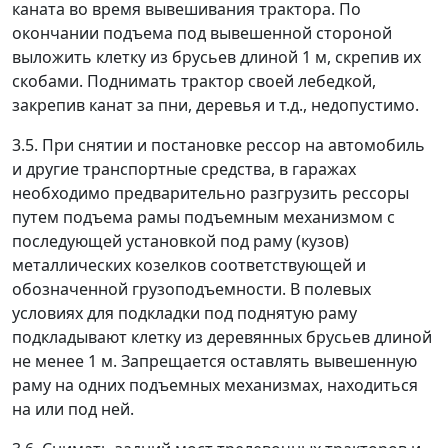
каната во время вывешивания трактора. По
окончании подъема под вывешенной стороной
выложить клетку из брусьев длиной 1 м, скрепив их
скобами. Поднимать трактор своей лебедкой,
закрепив канат за пни, деревья и т.д., недопустимо.
3.5. При снятии и постановке рессор на автомобиль
и другие транспортные средства, в гаражах
необходимо предварительно разгрузить рессоры
путем подъема рамы подъемным механизмом с
последующей установкой под раму (кузов)
металлических козелков соответствующей и
обозначенной грузоподъемности. В полевых
условиях для подкладки под поднятую раму
подкладывают клетку из деревянных брусьев длиной
не менее 1 м. Запрещается оставлять вывешенную
раму на одних подъемных механизмах, находиться
на или под ней.