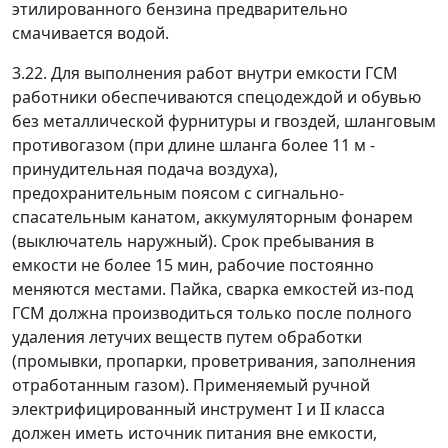
этилированного бензина предварительно
смачивается водой.
3.22. Для выполнения работ внутри емкости ГСМ
работники обеспечиваются спецодеждой и обувью
без металлической фурнитуры и гвоздей, шланговым
противогазом (при длине шланга более 11 м -
принудительная подача воздуха),
предохранительным поясом с сигнально-
спасательным канатом, аккумуляторным фонарем
(выключатель наружный). Срок пребывания в
емкости не более 15 мин, рабочие постоянно
меняются местами. Пайка, сварка емкостей из-под
ГСМ должна производиться только после полного
удаления летучих веществ путем обработки
(промывки, пропарки, проветривания, заполнения
отработанным газом). Применяемый ручной
электрифицированный инструмент I и II класса
должен иметь источник питания вне емкости,