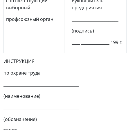
соответствующий
Руководитель
выборный
предприятия
профсоюзный орган
_______________________
(подпись)
____ ______________ 199 г.
ИНСТРУКЦИЯ
по охране труда
_____________________________________
(наименование)
_____________________________________
(обозначение)