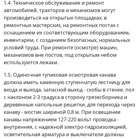
1.4. Техническое обслуживание и ремонт
автомобилей, тракторов и механизмов могут
производиться на открытых площадках, в
ремонтных мастерских, на ремонтных постах с
оснащением их соответствующим оборудованием,
инвентарем, с созданием безопасных, нормальных
условий труда. При ремонте (осмотре) машин,
механизмов вне постов, под открытым небом
используются лежаки.
1.5. Одиночная тупиковая осмотровая канава
должна иметь каменную ступенчатую лестницу для
входа и выхода, запасной выход - скобы в стенке, пол
с наклоном 2-3 градуса в сторону грязесборника и
деревянные напольные решетки, для перехода через
канаву - мостик шириной 0,8 м. При освещении
канавы напряжением 127-220 вольт проводка -
внутренняя, с надежной электро-гидроизоляцией,
осветительная арматура и выключатели должны