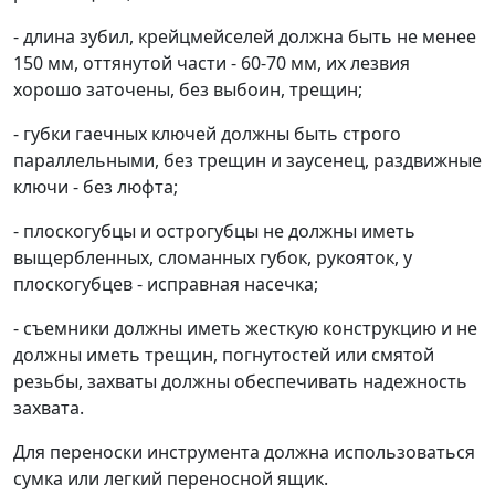
- длина зубил, крейцмейселей должна быть не менее
150 мм, оттянутой части - 60-70 мм, их лезвия
хорошо заточены, без выбоин, трещин;
- губки гаечных ключей должны быть строго
параллельными, без трещин и заусенец, раздвижные
ключи - без люфта;
- плоскогубцы и острогубцы не должны иметь
выщербленных, сломанных губок, рукояток, у
плоскогубцев - исправная насечка;
- съемники должны иметь жесткую конструкцию и не
должны иметь трещин, погнутостей или смятой
резьбы, захваты должны обеспечивать надежность
захвата.
Для переноски инструмента должна использоваться
сумка или легкий переносной ящик.