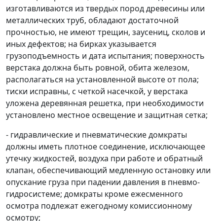
изготавливаются из твердых пород древесины или
металлических труб, обладают достаточной
прочностью, не имеют трещин, заусениц, сколов и
иных дефектов; на бирках указывается
грузоподъемность и дата испытания; поверхность
верстака должна быть ровной, обита железом,
располагаться на установленной высоте от пола;
тиски исправны, с четкой насечкой, у верстака
уложена деревянная решетка, при необходимости
установлено местное освещение и защитная сетка;
- гидравлические и пневматические домкраты
должны иметь плотное соединение, исключающее
утечку жидкостей, воздуха при работе и обратный
клапан, обеспечивающий медленную остановку или
опускание груза при падении давления в пневмо-
гидросистеме; домкраты кроме ежесменного
осмотра подлежат ежегодному комиссионному
осмотру;