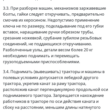
3.3. При разборке машин, механизмов заржавевшие
болты, гайки следует откручивать, предварительно
смочив их керосином. Недопустимо применение
ключа не по размеру, подкладывание под его губки
вставок, наращивание ручки обрезком трубы,
срезание ножевкой, срубание зубилом резьбовых
соединений, не поддающихся откручиванию.
Разболченные узлы, детали весом более 20 кг
необходимо поднимать и перемещать
грузоподъемными приспособлениями.
3.4. Поднимать (вывешивать) тракторы и машины в
полевых условиях допускается лебедкой другого
трактора, укрепив канат за раму трактора,
расположив канат перпендикулярно продольной оси
поднимаемого трактора. Запрещается нахождение
работников в тракторе по оси действия каната и
сбоку на расстоянии, меньшем длины натянутого