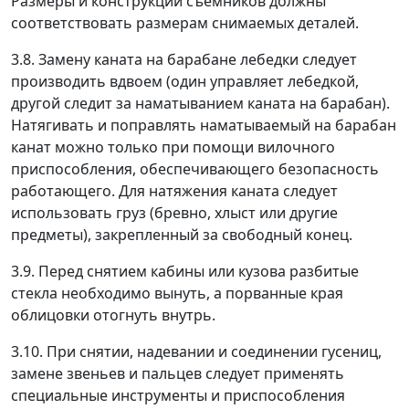
Размеры и конструкции съемников должны
соответствовать размерам снимаемых деталей.
3.8. Замену каната на барабане лебедки следует
производить вдвоем (один управляет лебедкой,
другой следит за наматыванием каната на барабан).
Натягивать и поправлять наматываемый на барабан
канат можно только при помощи вилочного
приспособления, обеспечивающего безопасность
работающего. Для натяжения каната следует
использовать груз (бревно, хлыст или другие
предметы), закрепленный за свободный конец.
3.9. Перед снятием кабины или кузова разбитые
стекла необходимо вынуть, а порванные края
облицовки отогнуть внутрь.
3.10. При снятии, надевании и соединении гусениц,
замене звеньев и пальцев следует применять
специальные инструменты и приспособления