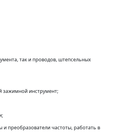
умента, так и проводов, штепсельных
ой зажимной инструмент;
и;
ы и преобразователи частоты, работать в