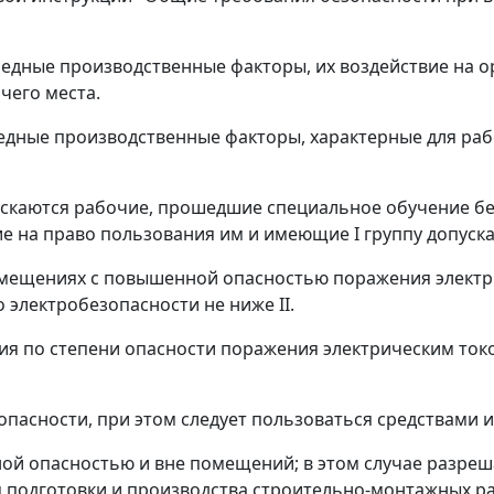
редные производственные факторы, их воздействие на о
чего места.
едные производственные факторы, характерные для раб
пускаются рабочие, прошедшие специальное обучение б
 на право пользования им и имеющие I группу допуска
 помещениях с повышенной опасностью поражения элект
 электробезопасности не ниже II.
ния по степени опасности поражения электрическим то
 опасности, при этом следует пользоваться средствами
енной опасностью и вне помещений; в этом случае разре
 подготовки и производства строительно-монтажных ра