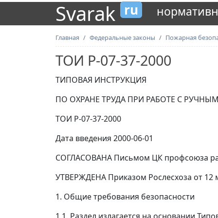
Svarak
ru
нормативн
Главная
Федеральные законы
Пожарная безоп
ТОИ Р-07-37-2000
ТИПОВАЯ ИНСТРУКЦИЯ
ПО ОХРАНЕ ТРУДА ПРИ РАБОТЕ С РУЧН
ТОИ Р-07-37-2000
Дата введения 2000-06-01
СОГЛАСОВАНА Письмом ЦК профсоюза рабо
УТВЕРЖДЕНА Приказом Рослесхоза от 12 м
1. Общие требования безопасности
1.1. Раздел излагается на основании Ти