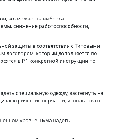
тов, возможность выброса
авмы, снижение работоспособности,
ьной защиты в соответствии с Типовыми
м договором, который дополняется по
сятся в P.1 конкретной инструкции по
Надеть специальную одежду, застегнуть на
 диэлектрические перчатки, использовать
ышенном уровне шума надеть