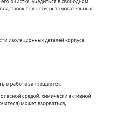
 его очистке; убедиться в свободном
 подставок под ноги; вспомогательных
сти изоляционных деталей корпуса,
ть в работе запрещается.
оопасной средой, химически активной
ючателя) может взорваться,