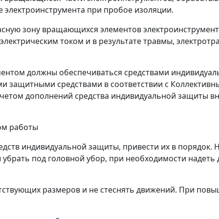
се электроинструмента при пробое изоляции.
опасную зону вращающихся элементов электроинструмен
лектрическим током и в результате травмы, электротр
ументом должны обеспечиваться средствами индивидуал
 защитными средствами в соответствии с Коллективны
 учетом дополнений средства индивидуальной защиты вно
ом работы
едств индивидуальной защиты, привести их в порядок. 
ы убрать под головной убор, при необходимости надеть
тствующих размеров и не стеснять движений. При пов