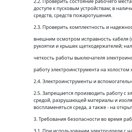
2.2. Проверить состояние рабочего места
доступе к пусковым устройствам; в налич
средств, средств пожаротушения.
2.3. Проверить комплектность и надежно
внешним осмотром исправность кабеля (ш
рукоятки и крышек щеткодержателей; нал
четкость работы выключателя электроин
работу электроинструмента на холостом х
2.4. Электроинструменты и вспомогатель
2.5. Запрещается производить работу с 
средой, разрушающей материалы и изоляц
воспламеняться среда, а также - на откр
3. Требования безопасности во время ра
3.1. При использовании электродрели с н