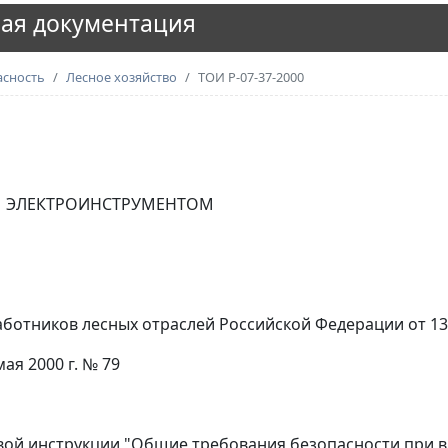
ая документация
асность
Лесное хозяйство
ТОИ Р-07-37-2000
ЫМ ЭЛЕКТРОИНСТРУМЕНТОМ
тников лесных отраслей Российской Федерации от 13 а
ая 2000 г. № 79
повой инструкции "Общие требования безопасности при 