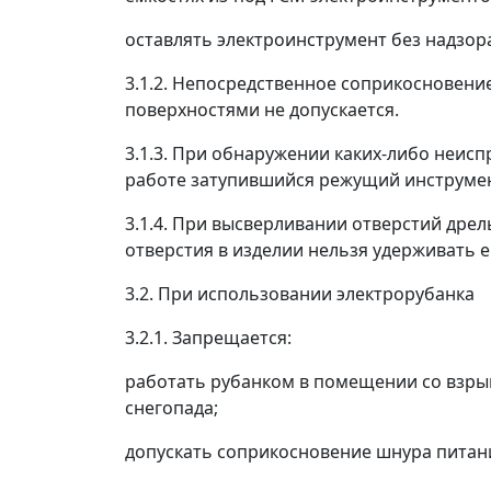
оставлять электроинструмент без надзор
3.1.2. Непосредственное соприкосновен
поверхностями не допускается.
3.1.3. При обнаружении каких-либо неис
работе затупившийся режущий инструмен
3.1.4. При высверливании отверстий дре
отверстия в изделии нельзя удерживать е
3.2. При использовании электрорубанка
3.2.1. Запрещается:
работать рубанком в помещении со взрыв
снегопада;
допускать соприкосновение шнура питан