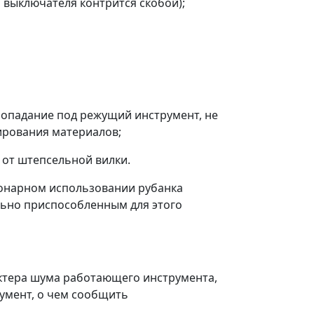
 выключателя контрится скобой);
попадание под режущий инструмент, не
дирования материалов;
 от штепсельной вилки.
ционарном использовании рубанка
ьно приспособленным для этого
актера шума работающего инструмента,
румент, о чем сообщить