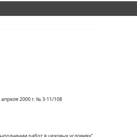
преля 2000 г. № 3-11/108
выполнении работ в цеховых условиях"