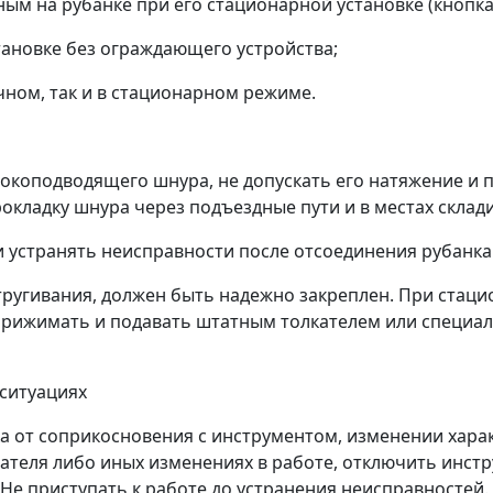
ым на рубанке при его стационарной установке (кнопка
ановке без ограждающего устройства;
учном, так и в стационарном режиме.
окоподводящего шнура, не допускать его натяжение и 
рокладку шнура через подъездные пути и в местах скла
и устранять неисправности после отсоединения рубанка
стругивания, должен быть надежно закреплен. При ста
рижимать и подавать штатным толкателем или специал
 ситуациях
ка от соприкосновения с инструментом, изменении хар
ателя либо иных изменениях в работе, отключить инст
Не приступать к работе до устранения неисправностей.