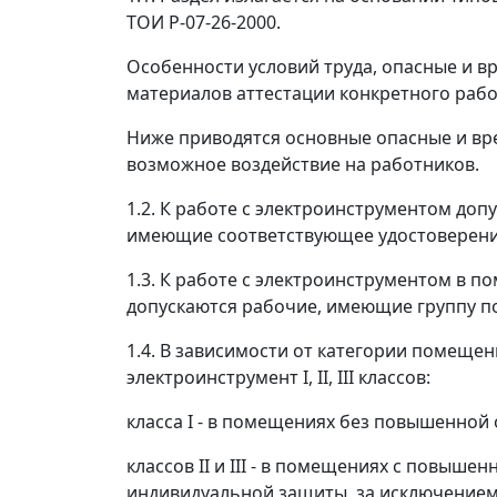
ТОИ Р-07-26-2000.
Особенности условий труда, опасные и в
материалов аттестации конкретного рабо
Ниже приводятся основные опасные и вр
возможное воздействие на работников.
1.2. К работе с электроинструментом до
имеющие соответствующее удостоверение
1.3. К работе с электроинструментом в
допускаются рабочие, имеющие группу по
1.4. В зависимости от категории помеще
электроинструмент I, II, III классов:
класса I - в помещениях без повышенной
классов II и III - в помещениях с повыш
индивидуальной защиты, за исключением