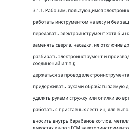
3.1.1. Рабочим, пользующимся электроин
работать инструментом на весу и без за
передавать электроинструмент хотя бы 
заменять сверла, насадки, не отключив д
разбирать электроинструмент и производ
соединений и т.п.);
держаться за провод электроинструмент
придерживать руками обрабатываемую дет
удалять руками стружку или опилки во в
работать с приставных лестниц; для выпо
вносить внутрь барабанов котлов, метал
емкостях из-под ГСМ электроинструменто