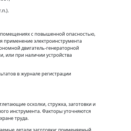
п.).
 в помещениях с повышенной опасностью,
ся применение электроинструмента
автономной двигатель-генераторной
, или при наличии устройства
ьтатов в журнале регистрации
тлетающие осколки, стружка, заготовки и
ного инструмента. Факторы уточняются
хране труда.
ваемые детали заготовки; применяемый