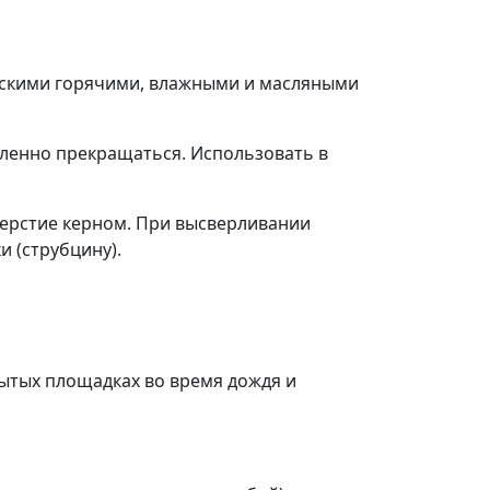
ческими горячими, влажными и масляными
дленно прекращаться. Использовать в
верстие керном. При высверливании
и (струбцину).
рытых площадках во время дождя и