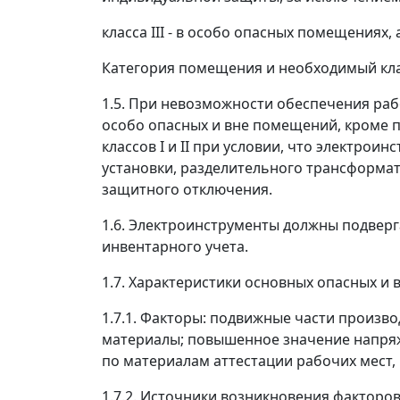
класса III - в особо опасных помещениях, 
Категория помещения и необходимый кла
1.5. При невозможности обеспечения раб
особо опасных и вне помещений, кроме 
классов I и II при условии, что электрои
установки, разделительного трансформат
защитного отключения.
1.6. Электроинструменты должны подверг
инвентарного учета.
1.7. Характеристики основных опасных и
1.7.1. Факторы: подвижные части произв
материалы; повышенное значение напряже
по материалам аттестации рабочих мест, 
1.7.2. Источники возникновения фактор