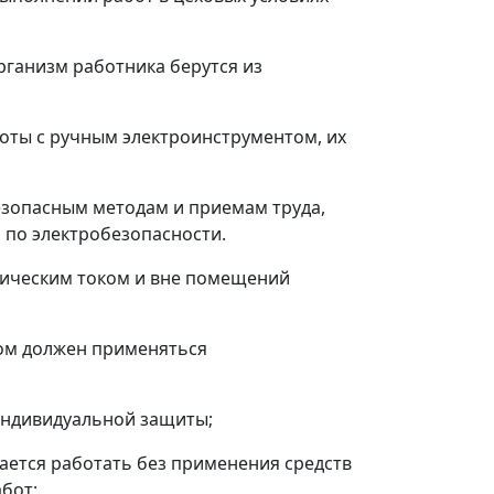
рганизм работника берутся из
оты с ручным электроинструментом, их
езопасным методам и приемам труда,
 по электробезопасности.
рическим током и вне помещений
ком должен применяться
 индивидуальной защиты;
шается работать без применения средств
бот;