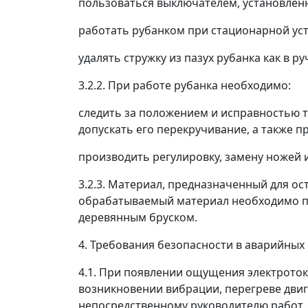
пользоваться выключателем, установленн
работать рубанком при стационарной уст
удалять стружку из пазух рубанка как в р
3.2.2. При работе рубанка необходимо:
следить за положением и исправностью т
допускать его перекручивание, а также п
производить регулировку, замену ножей 
3.2.3. Материал, предназначенный для о
обрабатываемый материал необходимо п
деревянным бруском.
4. Требования безопасности в аварийных
4.1. При появлении ощущения электрото
возникновении вибрации, перегреве двиг
непосредственному руководителю работ. 