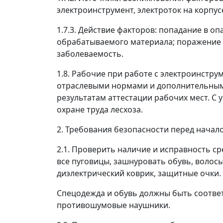
электроинструмент, электроток на корпу
1.7.3. Действие факторов: попадание в 
обрабатываемого материала; поражение э
заболеваемость.
1.8. Рабочие при работе с электроинстр
отраслевыми нормами и дополнительными
результатам аттестации рабочих мест. С
охране труда лесхоза.
2. Требования безопасности перед начал
2.1. Проверить наличие и исправность ср
все пуговицы, зашнуровать обувь, волос
диэлектрический коврик, защитные очки.
Спецодежда и обувь должны быть соотве
противошумовые наушники.