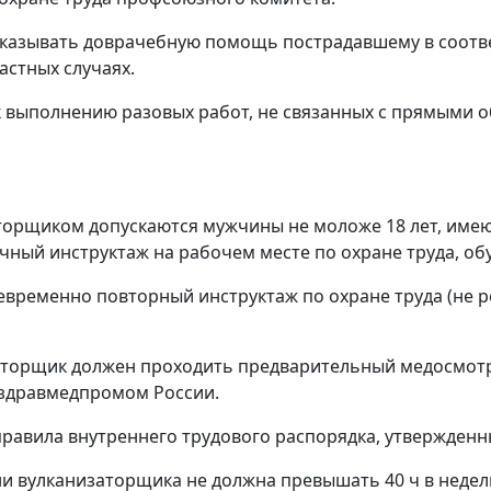
оказывать доврачебную помощь пострадавшему в соотве
стных случаях.
 выполнению разовых работ, не связанных с прямыми о
заторщиком допускаются мужчины не моложе 18 лет, им
чный инструктаж на рабочем месте по охране труда, о
временно повторный инструктаж по охране труда (не ре
заторщик должен проходить предварительный медосмотр
нздравмедпромом России.
правила внутреннего трудового распорядка, утвержденн
и вулканизаторщика не должна превышать 40 ч в недел