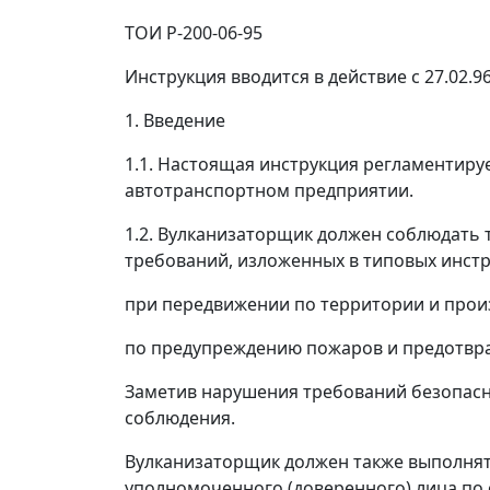
ТОИ Р-200-06-95
Инструкция вводится в действие с 27.02.96
1. Введение
1.1. Настоящая инструкция регламентир
автотранспортном предприятии.
1.2. Вулканизаторщик должен соблюдать 
требований, изложенных в типовых инстр
при передвижении по территории и прои
по предупреждению пожаров и предотвра
Заметив нарушения требований безопасн
соблюдения.
Вулканизаторщик должен также выполнять
уполномоченного (доверенного) лица по 