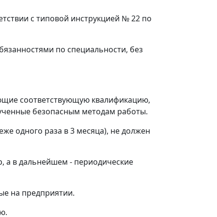
тствии с типовой инструкцией № 22 по
бязанностями по специальности, без
еющие соответствующую квалификацию,
бученные безопасным методам работы.
же одного раза в 3 месяца), не должен
, а в дальнейшем - периодические
ые на предприятии.
ю.