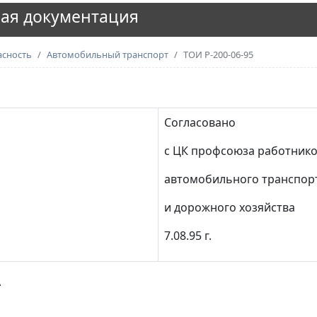
ая документация
асность
Автомобильный транспорт
ТОИ Р-200-06-95
Согласовано
с ЦК профсоюза работник
автомобильного транспор
и дорожного хозяйства
7.08.95 г.
А