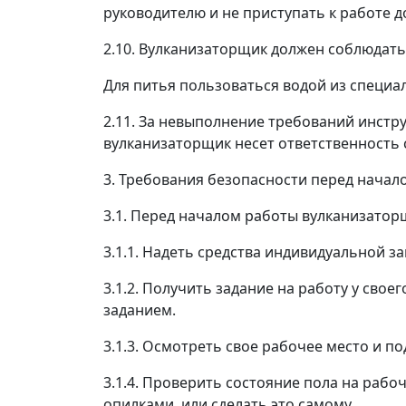
руководителю и не приступать к работе д
2.10. Вулканизаторщик должен соблюдат
Для питья пользоваться водой из специал
2.11. За невыполнение требований инстру
вулканизаторщик несет ответственность 
3. Требования безопасности перед начал
3.1. Перед началом работы вулканизатор
3.1.1. Надеть средства индивидуальной з
3.1.2. Получить задание на работу у сво
заданием.
3.1.3. Осмотреть свое рабочее место и по
3.1.4. Проверить состояние пола на рабо
опилками, или сделать это самому.