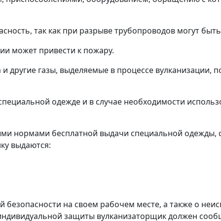
пасность, так как при разрыве трубопроводов могут быт
ии может привести к пожару.
а и другие газы, выделяемые в процессе вулканизации, п
 специальной одежде и в случае необходимости использ
выми нормами бесплатной выдачи специальной одежды, с
ку выдаются:
й безопасности на своем рабочем месте, а также о неи
 индивидуальной защиты вулканизаторщик должен сооб