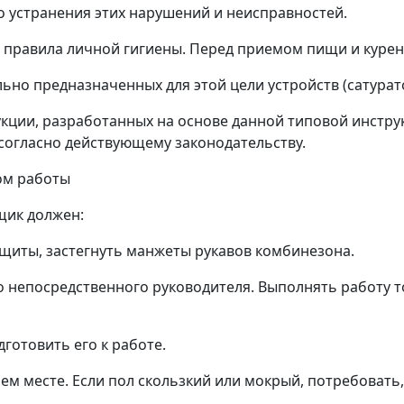
о устранения этих нарушений и неисправностей.
ь правила личной гигиены. Перед приемом пищи и куре
ьно предназначенных для этой цели устройств (сатуратор
кции, разработанных на основе данной типовой инструкц
согласно действующему законодательству.
ом работы
щик должен:
ащиты, застегнуть манжеты рукавов комбинезона.
его непосредственного руководителя. Выполнять работу 
дготовить его к работе.
чем месте. Если пол скользкий или мокрый, потребовать