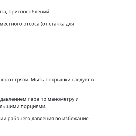
нта, приспособлений.
естного отсоса (от станка для
ек от грязи. Мыть покрышки следует в
, давлением пара по манометру и
большими порциями.
ии рабочего давления во избежание