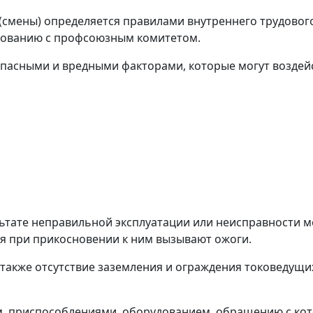
смены) определяется правилами внутреннего трудового
сованию с профсоюзным комитетом.
 опасными и вредными факторами, которые могут воздейс
льтате неправильной эксплуатации или неисправности м
я при прикосновении к ним вызывают ожоги.
также отсутствие заземления и ограждения токоведущи
, приспособлениями, оборудованием, обращению с кот