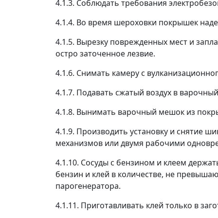
4.1.3. Соблюдать требования электробез
4.1.4. Во время шероховки покрышек над
4.1.5. Вырезку поврежденных мест и зап
остро заточенное лезвие.
4.1.6. Снимать камеру с вулканизационно
4.1.7. Подавать сжатый воздух в варочн
4.1.8. Вынимать варочный мешок из покры
4.1.9. Производить установку и снятие 
механизмов или двумя рабочими одновр
4.1.10. Сосуды с бензином и клеем держ
бензин и клей в количестве, не превыша
парогенератора.
4.1.11. Приготавливать клей только в з