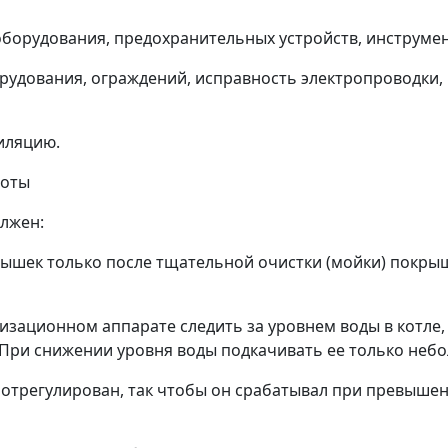
 оборудования, предохранительных устройств, инструме
рудования, ограждений, исправность электропроводки, м
иляцию.
боты
олжен:
рышек только после тщательной очистки (мойки) покрыш
низационном аппарате следить за уровнем воды в котле
 При снижении уровня воды подкачивать ее только не
отрегулирован, так чтобы он срабатывал при превышен