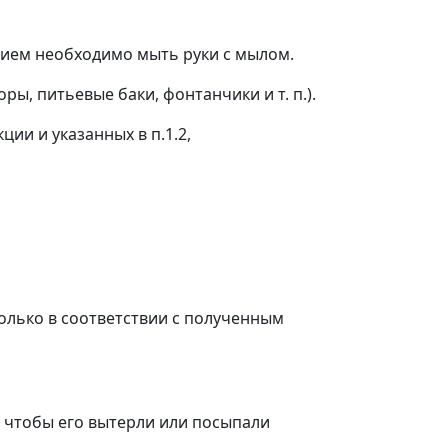
нием необходимо мыть руки с мылом.
ы, питьевые баки, фонтанчики и т. п.).
ии и указанных в п.1.2,
только в соответствии с полученным
, чтобы его вытерли или посыпали