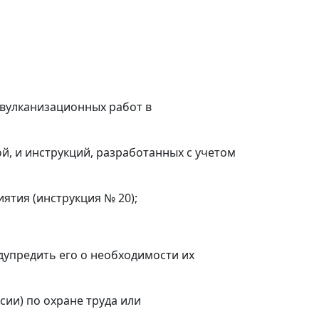
 вулканизационных работ в
й, и инструкций, разработанных с учетом
тия (инструкция № 20);
упредить его о необходимости их
ии) по охране труда или