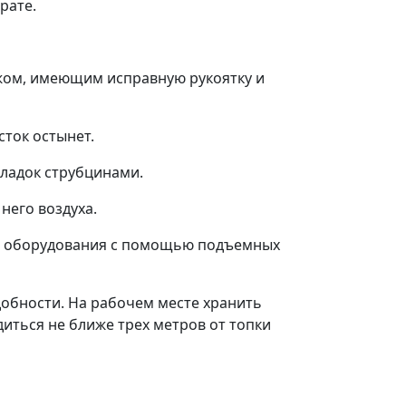
рате.
ожом, имеющим исправную рукоятку и
сток остынет.
кладок струбцинами.
него воздуха.
ого оборудования с помощью подъемных
добности. На рабочем месте хранить
иться не ближе трех метров от топки