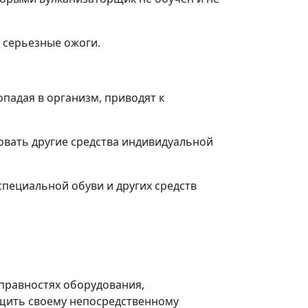
ь серьезные ожоги.
опадая в организм, приводят к
овать другие средства индивидуальной
пециальной обуви и других средств
справностях оборудования,
щить своему непосредственному