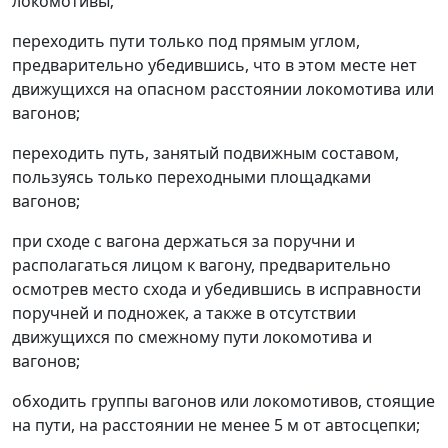
локомотивы;
переходить пути только под прямым углом,
предварительно убедившись, что в этом месте нет
движущихся на опасном расстоянии локомотива или
вагонов;
переходить путь, занятый подвижным составом,
пользуясь только переходными площадками
вагонов;
при сходе с вагона держаться за поручни и
располагаться лицом к вагону, предварительно
осмотрев место схода и убедившись в исправности
поручней и подножек, а также в отсутствии
движущихся по смежному пути локомотива и
вагонов;
обходить группы вагонов или локомотивов, стоящие
на пути, на расстоянии не менее 5 м от автосцепки;