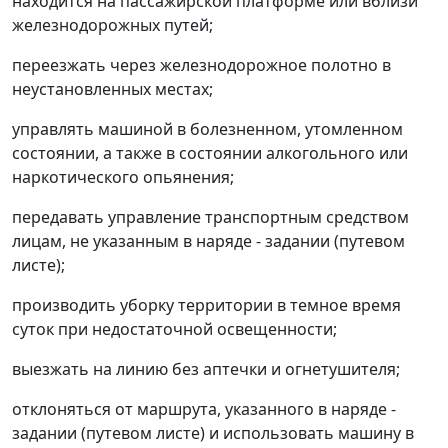
находится на пассажирской платформе или вблизи
железнодорожных путей;
переезжать через железнодорожное полотно в
неустановленных местах;
управлять машиной в болезненном, утомленном
состоянии, а также в состоянии алкогольного или
наркотического опьянения;
передавать управление транспортным средством
лицам, не указанным в наряде - задании (путевом
листе);
производить уборку территории в темное время
суток при недостаточной освещенности;
выезжать на линию без аптечки и огнетушителя;
отклоняться от маршрута, указанного в наряде -
задании (путевом листе) и использовать машину в