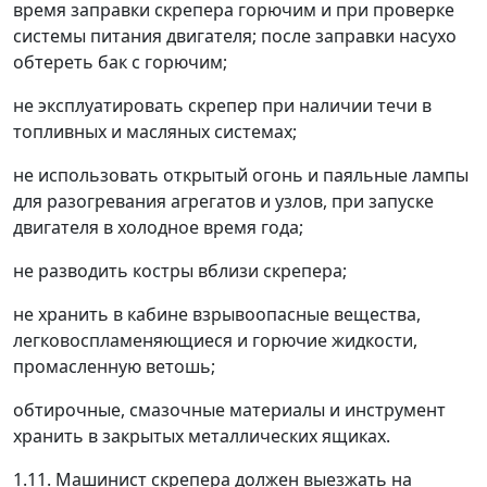
время заправки скрепера горючим и при проверке
системы питания двигателя; после заправки насухо
обтереть бак с горючим;
не эксплуатировать скрепер при наличии течи в
топливных и масляных системах;
не использовать открытый огонь и паяльные лампы
для разогревания агрегатов и узлов, при запуске
двигателя в холодное время года;
не разводить костры вблизи скрепера;
не хранить в кабине взрывоопасные вещества,
легковоспламеняющиеся и горючие жидкости,
промасленную ветошь;
обтирочные, смазочные материалы и инструмент
хранить в закрытых металлических ящиках.
1.11. Машинист скрепера должен выезжать на