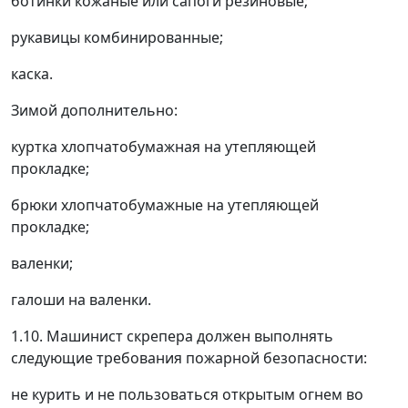
ботинки кожаные или сапоги резиновые;
рукавицы комбинированные;
каска.
Зимой дополнительно:
куртка хлопчатобумажная на утепляющей
прокладке;
брюки хлопчатобумажные на утепляющей
прокладке;
валенки;
галоши на валенки.
1.10. Машинист скрепера должен выполнять
следующие требования пожарной безопасности:
не курить и не пользоваться открытым огнем во