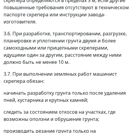
скрепера определяются в пределах 5 м, если другие
повышенные требования отсутствуют в техническом
паспорте скрепера или инструкции завода-
изготовителя.
3.6. При разработке, транспортировании, разгрузке,
планировке и уплотнении грунта двумя и более
самоходными или прицепными скреперами,
идущими один за другим, расстояние между ними
должно быть не менее 10 м.
3.7. При выполнении земляных работ машинист
скрепера обязан:
начинать разработку грунта только после удаления
пней, кустарника и крупных камней;
следить за состоянием откосов на участках, где
возможны оползни и обрушение грунта;
производить резание грунта только на