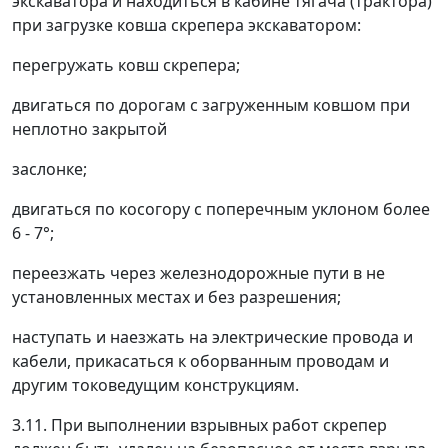
экскаватора и находиться в кабине тягача (трактора)
при загрузке ковша скрепера экскаватором:
перегружать ковш скрепера;
двигаться по дорогам с загруженным ковшом при
неплотно закрытой
заслонке;
двигаться по косогору с поперечным уклоном более
6 - 7°;
переезжать через железнодорожные пути в не
установленных местах и без разрешения;
наступать и наезжать на электрические провода и
кабели, прикасаться к оборванным проводам и
другим токоведущим конструкциям.
3.11. При выполнении взрывных работ скрепер