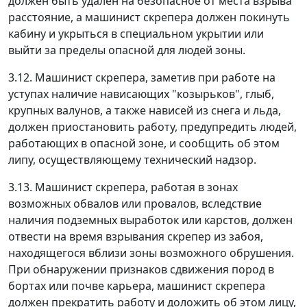
должен быть удален на безопасное от места взрыва
расстояние, а машинист скрепера должен покинуть
кабину и укрыться в специальном укрытии или
выйти за пределы опасной для людей зоны.
3.12. Машинист скрепера, заметив при работе на
уступах наличие нависающих "козырьков", глыб,
крупных валунов, а также нависей из снега и льда,
должен приостановить работу, предупредить людей,
работающих в опасной зоне, и сообщить об этом
липу, осуществляющему технический надзор.
3.13. Машинист скрепера, работая в зонах
возможных обвалов или провалов, вследствие
наличия подземных выработок или карстов, должен
отвести на время взрывания скрепер из забоя,
находящегося вблизи зоны возможного обрушения.
При обнаружении признаков сдвижения пород в
бортах или почве карьера, машинист скрепера
должен прекратить работу и доложить об этом лицу,