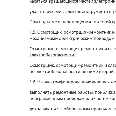
касаться вращающихся частей электроин
удалять руками с электроинструмента ст
При подъеме и перемещении тяжестей вр
1.5. Осмотрщик, осмотрщик-ремонтник и
механизмами с электрическим приводом,
Осмотрщик, осмотрщик-ремонтник и слес
электробезопасности.
Осмотрщик, осмотрщик-ремонтник и сле
по электробезопасности не ниже второй.
1.6. На электрифицированных участках ж
выполнять ремонтные работы, приближа
неогражденным проводам или частям конт
дотрагиваться к оборванным проводам ко