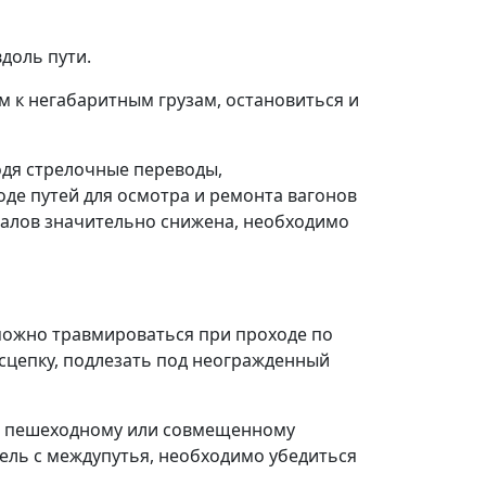
доль пути.
 к негабаритным грузам, остановиться и
ходя стрелочные переводы,
де путей для осмотра и ремонта вагонов
игналов значительно снижена, необходимо
 можно травмироваться при проходе по
осцепку, подлезать под неогражденный
по пешеходному или совмещенному
ель с междупутья, необходимо убедиться