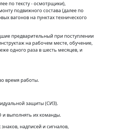
ее по тексту - осмотрщики),
монту подвижного состава (далее по
овых вагонов на пунктах технического
шедшие предварительный при поступлении
инструктаж на рабочем месте, обучение,
еже одного раза в шесть месяцев, и
во время работы.
видуальной защиты (СИЗ).
О и выполнять их команды.
наков, надписей и сигналов,