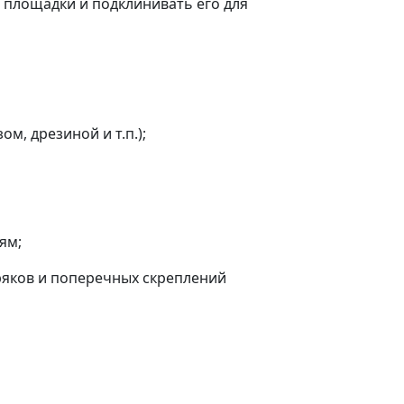
 площадки и подклинивать его для
, дрезиной и т.п.);
ям;
ряков и поперечных скреплений