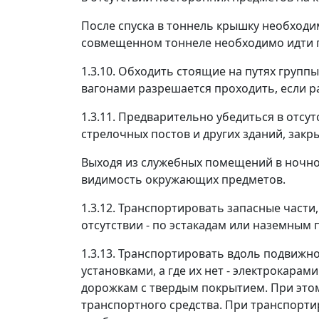
После спуска в тоннель крышку необходим
совмещенном тоннеле необходимо идти п
1.3.10. Обходить стоящие на путях групп
вагонами разрешается проходить, если р
1.3.11. Предварительно убедиться в отсу
стрелочных постов и других зданий, зак
Выходя из служебных помещений в ночное
видимость окружающих предметов.
1.3.12. Транспортировать запасные част
отсутствии - по эстакадам или наземным
1.3.13. Транспортировать вдоль подвиж
установками, а где их нет - электрокар
дорожкам с твердым покрытием. При это
транспортного средства. При транспортир