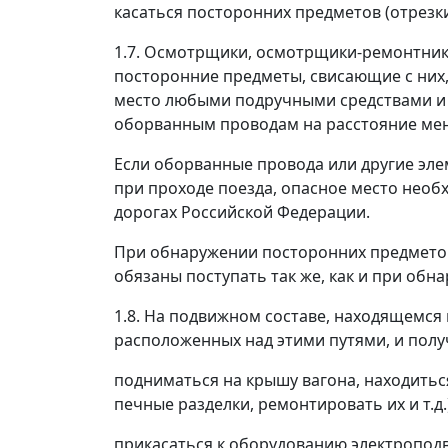
касаться посторонних предметов (отрезки
1.7. Осмотрщики, осмотрщики-ремонтники
посторонние предметы, свисающие с них,
место любыми подручными средствами и д
оборванным проводам на расстояние мен
Если оборванные провода или другие эле
при проходе поезда, опасное место необ
дорогах Российской Федерации.
При обнаружении посторонних предметов
обязаны поступать так же, как и при обн
1.8. На подвижном составе, находящемся
расположенных над этими путями, и пол
подниматься на крышу вагона, находитьс
печные разделки, ремонтировать их и т.д.)
прикасаться к оборудованию электроподв