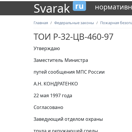
Svarak
ru
нормативн
Главная
Федеральные законы
Пожарная безоп
ТОИ Р-32-ЦВ-460-97
Утверждаю
Заместитель Министра
путей сообщения МПС России
А.Н. КОНДРАТЕНКО
22 мая 1997 года
Согласовано
Заведующий отделом охраны
труда и окружающей среды