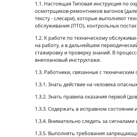
1.1. Настоящая Типовая инструкция по ох
осмотрщиков-ремонтников вагонов (далее
тексту - слесари), которые выполняют те
обслуживания (ПТО), контрольных постах 
1.2. К работе по техническому обслужив
на работу, а в дальнейшем периодически
стажировку и проверку знаний. В процес
внеплановый инструктажи.
1.3. Работники, связанные с технически
1.3.1. Знать действие на человека опасн
1.3.2. Знать правила оказания первой (д
1.3.3. Содержать в исправном состоянии 
1.3.4. Внимательно следить за сигналам
1.3.5. Выполнять требования запрещающи