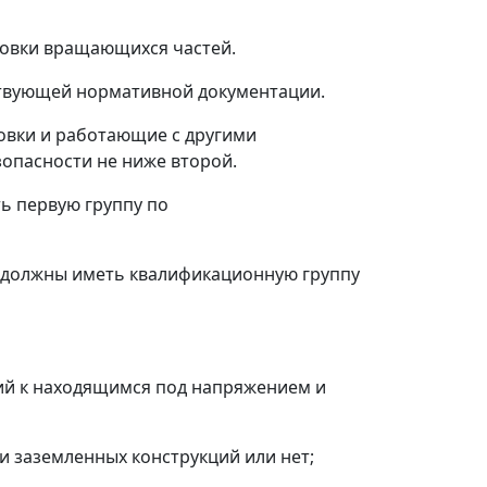
ановки вращающихся частей.
ствующей нормативной документации.
овки и работающие с другими
опасности не ниже второй.
ь первую группу по
 должны иметь квалификационную группу
й к находящимся под напряжением и
и заземленных конструкций или нет;