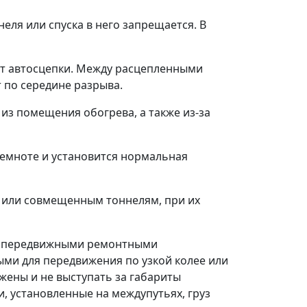
еля или спуска в него запрещается. В
 от автосцепки. Между расцепленными
 по середине разрыва.
 из помещения обогрева, а также из-за
темноте и установится нормальная
м или совмещенным тоннелям, при их
лы передвижными ремонтными
ыми для передвижения по узкой колее или
жены и не выступать за габариты
и, установленные на междупутьях, груз