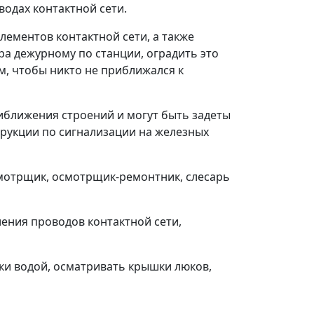
водах контактной сети.
ементов контактной сети, а также
а дежурному по станции, оградить это
м, чтобы никто не приближался к
иближения строений и могут быть задеты
рукции по сигнализации на железных
смотрщик, осмотрщик-ремонтник, слесарь
ления проводов контактной сети,
аки водой, осматривать крышки люков,