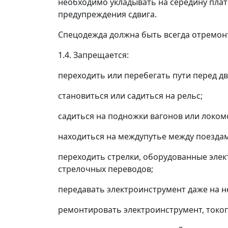
необходимо укладывать на середину пла
предупреждения сдвига.
Спецодежда должна быть всегда отремонт
1.4. Запрещается:
переходить или перебегать пути перед д
становиться или садиться на рельс;
садиться на подножки вагонов или локомо
находиться на междупутье между поезда
переходить стрелки, оборудованные элек
стрелочных переводов;
передавать электроинструмент даже на 
ремонтировать электроинструмент, токо