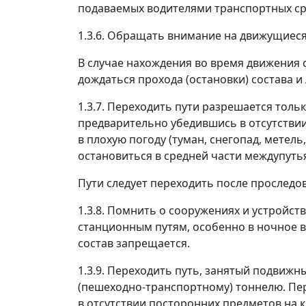
подаваемых водителями транспортных ср
1.3.6. Обращать внимание на движущиеся
В случае нахождения во время движения 
дождаться прохода (остановки) состава и
1.3.7. Переходить пути разрешается толь
предварительно убедившись в отсутствии
в плохую погоду (туман, снегопад, метель
остановиться в средней части междупутья
Пути следует переходить после проследо
1.3.8. Помнить о сооружениях и устройс
станционным путям, особенно в ночное в
состав запрещается.
1.3.9. Переходить путь, занятый подвиж
(пешеходно-транспортному) тоннелю. Пе
в отсутствии посторонних предметов на 