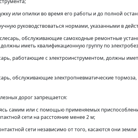
струмента;
ружку или опилки во время его работы и до полной ост
учную руководствоваться нормами, указанными в дей
 слесарь, обслуживающие самоходные ремонтные устан
 должны иметь квалификационную группу по электробез
арь, работающие с электроинструментом, должны имет
сарь, обслуживающие электропневматические тормоза,
елезных дорог запрещается:
ясь самим или с помощью применяемых приспособлени
актной сети на расстояние менее 2 м;
нтактной сети независимо от того, касаются они земли 