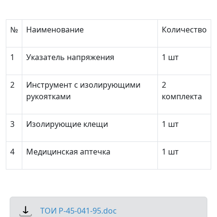
№
Наименование
Количество
1
Указатель напряжения
1 шт
2
Инструмент с изолирующими
2
рукоятками
комплекта
3
Изолирующие клещи
1 шт
4
Медицинская аптечка
1 шт
ТОИ Р-45-041-95.doc