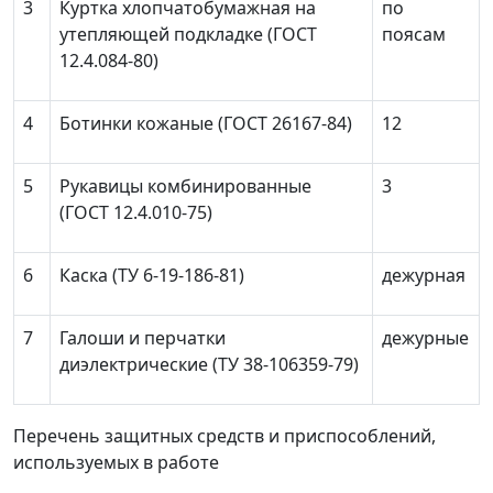
3
Куртка хлопчатобумажная на
по
утепляющей подкладке (ГОСТ
поясам
12.4.084-80)
4
Ботинки кожаные (ГОСТ 26167-84)
12
5
Рукавицы комбинированные
3
(ГОСТ 12.4.010-75)
6
Каска (ТУ 6-19-186-81)
дежурная
7
Галоши и перчатки
дежурные
диэлектрические (ТУ 38-106359-79)
Перечень защитных средств и приспособлений,
используемых в работе