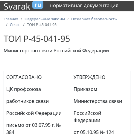
Svarak
ru
нормативная документация
Главная
Федеральные законы
Пожарная безопасность
Связь
ТОИ Р-45-041-95
ТОИ Р-45-041-95
Министерство связи Российской Федерации
СОГЛАСОВАНО
УТВЕРЖДЕНО
ЦК профсоюза
Приказом
работников связи
Министерства связи
Российской Федерации
Российской
Федерации
письмо от 03.07.95 г. №
384
от 05.10.95 № 124