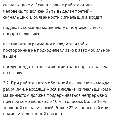
сигнальщиком. Если в люльке работают два
человека, то должен быть выделен третий -
сигнальщик. В обязанности сигнальщика входит:
подавать команды машинисту о подъеме, спуске,
повороте люльки;
выставлять ограждения и следить, чтобы
посторонние не подходили близко к автомобильной
вышке;
предупреждать проезжающий транспорт от наезда
на вышку.
3.2. При работе автомобильной вышки связь между
рабочими, находящимися в люльке, сигнальщиком и
машинистом должна поддерживаться непрерывно
при подъеме люльки до 10 м - голосом; более 10 м-
знаковой сигнализацией; более 22 м - знаковой или
радио- и телефонной связью.