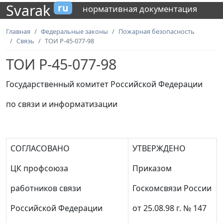
Svarak
ru
нормативная документация
Главная
Федеральные законы
Пожарная безопасность
Связь
ТОИ Р-45-077-98
ТОИ Р-45-077-98
Государственный комитет Российской Федерации
по связи и информатизации
СОГЛАСОВАНО
УТВЕРЖДЕНО
ЦК профсоюза
Приказом
работников связи
Госкомсвязи России
Российской Федерации
от 25.08.98 г. № 147