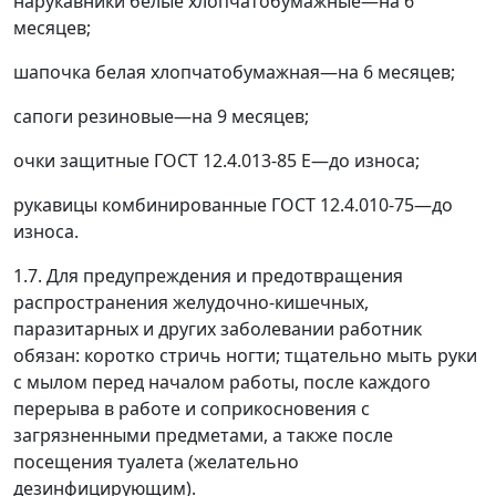
нарукавники белые хлопчатобумажные
—
на 6
месяцев;
шапочка белая хлопчатобумажная
—
на 6 месяцев;
сапоги резиновые
—
на 9 месяцев;
очки защитные ГОСТ 12.4.013-85 Е
—
до износа;
рукавицы комбинированные ГОСТ 12.4.010-75
—
до
износа.
1.7. Для предупреждения и предотвращения
распространения желудочно-кишечных,
паразитарных и других заболевании работник
обязан: коротко стричь ногти; тщательно мыть руки
с мылом перед началом работы, после каждого
перерыва в работе и соприкосновения с
загрязненными предметами, а также после
посещения туалета (желательно
дезинфицирующим).