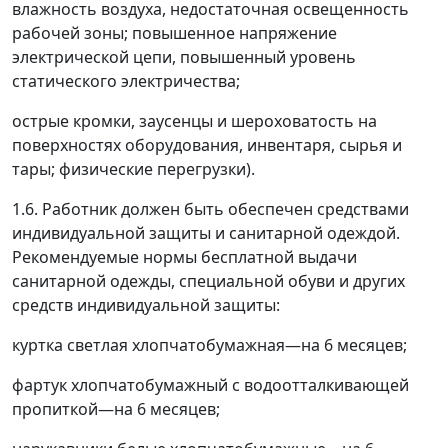
влажность воздуха, недостаточная освещенность
рабочей зоны; повышенное напряжение
электрической цепи, повышенный уровень
статического электричества;
острые кромки, заусенцы и шероховатость на
поверхностях оборудования, инвентаря, сырья и
тары; физические перегрузки).
1.6. Работник должен быть обеспечен средствами
индивидуальной защиты и санитарной одеждой.
Рекомендуемые нормы бесплатной выдачи
санитарной одежды, специальной обуви и других
средств индивидуальной защиты:
куртка светлая хлопчатобумажная
—
на 6 месяцев;
фартук хлопчатобумажный с водоотталкивающей
пропиткой
—
на 6 месяцев;