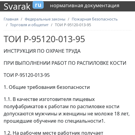
Svarak
ru
нормативная документация
Главная
Федеральные законы
Пожарная безопасность
Торговля и общепит
ТОИ Р-95120-013-95
ТОИ Р-95120-013-95
ИНСТРУКЦИЯ ПО ОХРАНЕ ТРУДА
ПРИ ВЫПОЛНЕНИИ РАБОТ ПО РАСПИЛОВКЕ КОСТИ
ТОИ Р-95120-013-95
1. Общие требования безопасности
1.1. В качестве изготовителя пищевых
полуфабрикатов к работам по распиловке кости
допускаются мужчины и женщины не моложе 18 лет,
прошедшие обучение по специальности
1
.
1.2. На рабочем месте работник получает