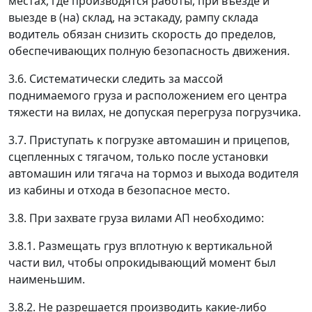
местах, где производятся работы, при въезде и
выезде в (на) склад, на эстакаду, рампу склада
водитель обязан снизить скорость до пределов,
обеспечивающих полную безопасность движения.
3.6. Систематически следить за массой
поднимаемого груза и расположением его центра
тяжести на вилах, не допуская перегруза погрузчика.
3.7. Приступать к погрузке автомашин и прицепов,
сцепленных с тягачом, только после установки
автомашин или тягача на тормоз и выхода водителя
из кабины и отхода в безопасное место.
3.8. При захвате груза вилами АП необходимо:
3.8.1. Размещать груз вплотную к вертикальной
части вил, чтобы опрокидывающий момент был
наименьшим.
3.8.2. Не разрешается производить какие-либо