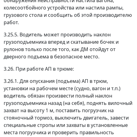
обнаружения неисправности настила вагона,
колесоотбойного устройства или настила рампы,
грузового стола и сообщить об этой производителю
работ.
3.25.5. Водитель может производить наклон
грузоподъемника вперед и скатывание бочек и
рулонов только после того, как ДМ отойдут от
дверного подъема в безопасное место.
3.26. При работе АП в трюме:
3.26.1. Для опускания (подъема) АП в трюм,
установки на рабочем месте (судно, вагон и т.п.)
водитель обязан произвести полный наклон
грузоподъемника назад (на себя), поднять вилочный
захват на высоту 1 м, поставить погрузчик на
стояночный тормоз, выключить двигатель, завести
специальные стропы или захваты в установленные
места погрузчика и проверить правильность