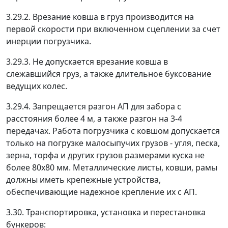
3.29.2. Врезание ковша в груз производится на
первой скорости при включенном сцеплении за счет
инерции погрузчика.
3.29.3. Не допускается врезание ковша в
слежавшийся груз, а также длительное буксование
ведущих колес.
3.29.4. Запрещается разгон АП для забора с
расстояния более 4 м, а также разгон на 3-4
передачах. Работа погрузчика с ковшом допускается
только на погрузке малосыпучих грузов - угля, песка,
зерна, торфа и других грузов размерами куска не
более 80х80 мм. Металлические листы, ковши, рамы
должны иметь крепежные устройства,
обеспечивающие надежное крепление их с АП.
3.30. Транспортировка, установка и перестановка
бункеров: