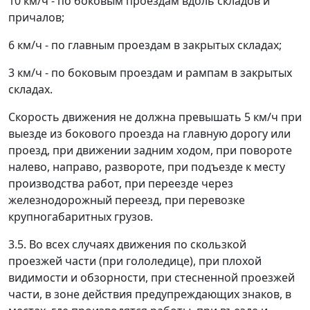
10 км/ч - по боковым проездам вдоль складов и
причалов;
6 км/ч - по главным проездам в закрытых складах;
3 км/ч - по боковым проездам и рампам в закрытых
складах.
Скорость движения не должна превышать 5 км/ч при
выезде из бокового проезда на главную дорогу или
проезд, при движении задним ходом, при повороте
налево, направо, развороте, при подъезде к месту
производства работ, при переезде через
железнодорожный переезд, при перевозке
крупногабаритных грузов.
3.5. Во всех случаях движения по скользкой
проезжей части (при гололедице), при плохой
видимости и обзорности, при стесненной проезжей
части, в зоне действия предупреждающих знаков, в