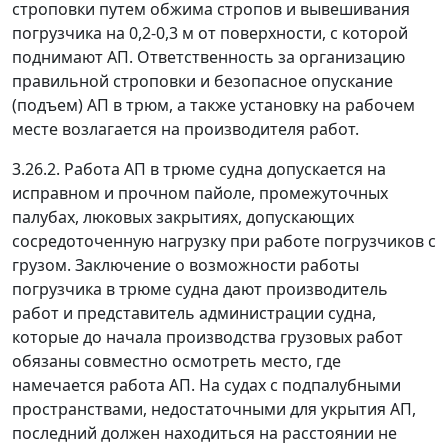
строповки путем обжима стропов и вывешивания
погрузчика на 0,2-0,3 м от поверхности, с которой
поднимают АП. Ответственность за организацию
правильной строповки и безопасное опускание
(подъем) АП в трюм, а также установку на рабочем
месте возлагается на производителя работ.
3.26.2. Работа АП в трюме судна допускается на
исправном и прочном пайоле, промежуточных
палубах, люковых закрытиях, допускающих
сосредоточенную нагрузку при работе погрузчиков с
грузом. Заключение о возможности работы
погрузчика в трюме судна дают производитель
работ и представитель администрации судна,
которые до начала производства грузовых работ
обязаны совместно осмотреть место, где
намечается работа АП. На судах с подпалубными
пространствами, недостаточными для укрытия АП,
последний должен находиться на расстоянии не