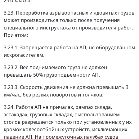
2-го класса.
3.23. Переработка взрывоопасных и ядовитых грузов
может производиться только после получения
специального инструктажа от производителя работ.
При этом:
3.23.1. Запрещается работа на АП, не оборудованном
искрогасителем.
3.23.2. Вес поднимаемого груза не должен
превышать 50% грузоподъемности АП.
3.23.3. Скорость движения не должна превышать 3
км/час, без резких поворотов и толчков.
3.24. Работа АП на причалах, рампах склада,
эстакадах, грузовых складах, с использованием
столов разрешается только при установленных у их
кромок колесоотбойных устройств, исключающих
падение АП. На промежуточных палубах судов