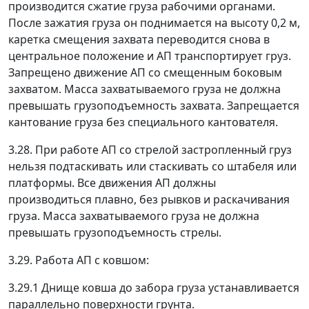
производится сжатие груза рабочими органами.
После зажатия груза он поднимается на высоту 0,2 м,
каретка смещения захвата переводится снова в
центральное положение и АП транспортирует груз.
Запрещено движение АП со смещенным боковым
захватом. Масса захватываемого груза не должна
превышать грузоподъемность захвата. Запрещается
кантование груза без специального кантователя.
3.28. При работе АП со стрелой застропленный груз
нельзя подтаскивать или стаскивать со штабеля или
платформы. Все движения АП должны
производиться плавно, без рывков и раскачивания
груза. Масса захватываемого груза не должна
превышать грузоподъемность стрелы.
3.29. Работа АП с ковшом:
3.29.1 Днище ковша до забора груза устанавливается
параллельно поверхности грунта.