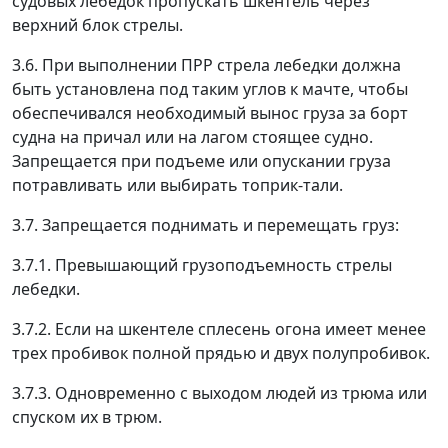
судовых лебедок пропускать шкентель через
верхний блок стрелы.
3.6. При выполнении ПРР стрела лебедки должна
быть установлена под таким углов к мачте, чтобы
обеспечивался необходимый вынос груза за борт
судна на причал или на лагом стоящее судно.
Запрещается при подъеме или опускании груза
потравливать или выбирать топрик-тали.
3.7. Запрещается поднимать и перемещать груз:
3.7.1. Превышающий грузоподъемность стрелы
лебедки.
3.7.2. Если на шкентеле сплесень огона имеет менее
трех пробивок полной прядью и двух полупробивок.
3.7.3. Одновременно с выходом людей из трюма или
спуском их в трюм.