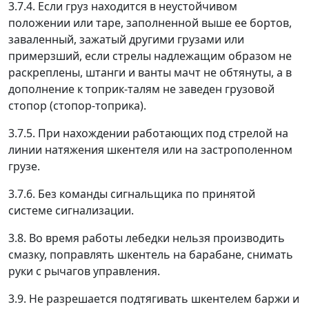
3.7.4. Если груз находится в неустойчивом
положении или таре, заполненной выше ее бортов,
заваленный, зажатый другими грузами или
примерзший, если стрелы надлежащим образом не
раскреплены, штанги и ванты мачт не обтянуты, а в
дополнение к топрик-талям не заведен грузовой
стопор (стопор-топрика).
3.7.5. При нахождении работающих под стрелой на
линии натяжения шкентеля или на застрополенном
грузе.
3.7.6. Без команды сигнальщика по принятой
системе сигнализации.
3.8. Во время работы лебедки нельзя производить
смазку, поправлять шкентель на барабане, снимать
руки с рычагов управления.
3.9. Не разрешается подтягивать шкентелем баржи и