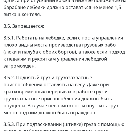
0,5 м, а при опускании крюка в нижнее положение на
барабане лебедки должно оставаться не менее 1,5
витка шкентеля.
3.5. Запрещается:
3.5.1. Работать на лебедке, если с поста управления
плохо видны места производства грузовых работ
(люки и палуба с обоих бортов), а также если подход
к педалям и рукояткам управления лебедкой
загроможден.
3.5.2. Поднятый груз и грузозахватные
приспособления оставлять на весу. Даже при
кратковременных перерывах в работе груз и
грузозахватные приспособления должны быть
опущены. В случае невозможности опустить груз
место под ним должно быть ограждено.
3.5.3. При подтаскивании (штивке) груза с помощью