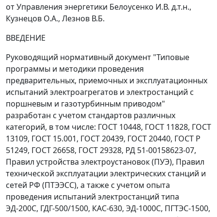
от Управления энергетики Белоусенко И.В. д.т.н.,
Кузнецов О.А., Лезнов В.Б.
ВВЕДЕНИЕ
Руководящий нормативный документ "Типовые
программы и методики проведения
предварительных, приемочных и эксплуатационных
испытаний электроагрегатов и электростанций с
поршневым и газотурбинным приводом"
разработан с учетом стандартов различных
категорий, в том числе: ГОСТ 10448, ГОСТ 11828, ГОСТ
13109, ГОСТ 15.001, ГОСТ 20439, ГОСТ 20440, ГОСТ Р
51249, ГОСТ 26658, ГОСТ 29328, РД 51-00158623-07,
Правил устройства электроустановок (ПУЭ), Правил
технической эксплуатации электрических станций и
сетей РФ (ПТЭЭСС), а также с учетом опыта
проведения испытаний электростанций типа
ЭД-200С, ГДГ-500/1500, КАС-630, ЭД-1000С, ПГТЭС-1500,