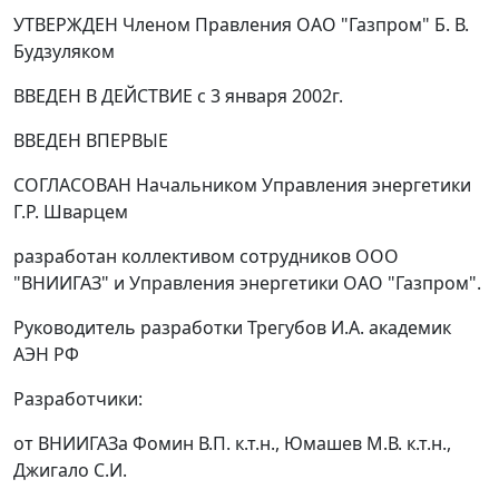
УТВЕРЖДЕН Членом Правления ОАО "Газпром" Б. В.
Будзуляком
ВВЕДЕН В ДЕЙСТВИЕ с 3 января 2002г.
ВВЕДЕН ВПЕРВЫЕ
СОГЛАСОВАН Начальником Управления энергетики
Г.Р. Шварцем
разработан
коллективом сотрудников ООО
"ВНИИГАЗ" и Управления энергетики ОАО "Газпром".
Руководитель разработки Трегубов И.А. академик
АЭН РФ
Разработчики:
от ВНИИГАЗа Фомин В.П. к.т.н., Юмашев М.В. к.т.н.,
Джигало С.И.