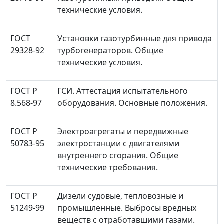
технические условия.
ГОСТ
Установки газотурбинные для привода
29328-92
турбогенераторов. Общие
технические условия.
ГОСТ Р
ГСИ. Аттестация испытательного
8.568-97
оборудования. Основные положения.
ГОСТ Р
Электроагрегаты и передвижные
50783-95
электростанции с двигателями
внутреннего сгорания. Общие
технические требования.
ГОСТ Р
Дизели судовые, тепловозные и
51249-99
промышленные. Выбросы вредных
веществ с отработавшими газами.