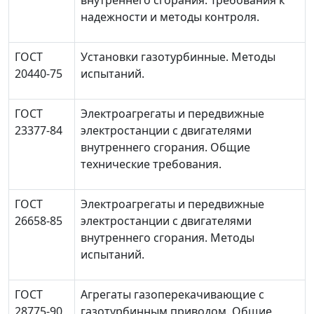
внутреннего сгорания. Требования к
надежности и методы контроля.
ГОСТ
Установки газотурбинные. Методы
20440-75
испытаний.
ГОСТ
Электроагрегаты и передвижные
23377-84
электростанции с двигателями
внутреннего сгорания. Общие
технические требования.
ГОСТ
Электроагрегаты и передвижные
26658-85
электростанции с двигателями
внутреннего сгорания. Методы
испытаний.
ГОСТ
Агрегаты газоперекачивающие с
28775-90
газотурбинным приводом. Общие