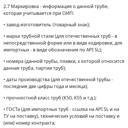
2.7 Маркировка - информация о данной трубе,
которая учитывается при ОИП:
•
завод-изготовитель (товарный знак);
•
марка трубной стали (для отечественных труб - в
непосредственной форме или в виде кодировки, для
импортных - в виде обозначения по API 5L);
•
номера (данной трубы, плавки, к которой относится
данная труба, партии труб);
•
даты производства (для отечественной трубы -
последние две цифры года и месяца);
•
прочностной класс труб (К50, К55 и т.д.);
•
ГОСТа (для импортных труб - ссылка на API 5L и на
ТУ на поставку), технических условий на поставку и
(или) номер контракта;