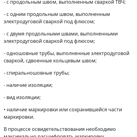
- с продольным швом, выполненным сваркой ТВЧ;
- с одним продольным швом, выполненным
электродуговой сваркой под флюсом;
- с двумя продольными швами, выполненными
электродуговой сваркой под флюсом;
- одношовные трубы, выполненные электродуговой
сваркой, сдвоенные кольцевым швом;
- спиральношовные трубы;
- наличие изоляции;
- вид изоляции;
•
наличие маркировки или сохранившейся части
маркировки.
В процессе освидетельствования необходимо
максимально расшифровать маркировку,