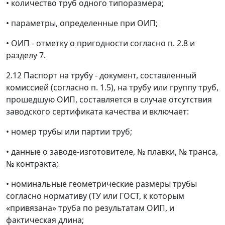
•
количество труб одного типоразмера;
•
параметры, определенные при ОИП;
•
ОИП - отметку о пригодности согласно п. 2.8 и
разделу 7.
2.12 Паспорт на трубу - документ, составленный
комиссией (согласно п. 1.5), на трубу или группу труб,
прошедшую ОИП, составляется в случае отсутствия
заводского сертификата качества и включает:
•
номер трубы или партии труб;
•
данные о заводе-изготовителе, № плавки, № транса,
№ контракта;
•
номинальные геометрические размеры трубы
согласно нормативу (ТУ или ГОСТ, к которым
«привязана» труба по результатам ОИП, и
фактическая длина;