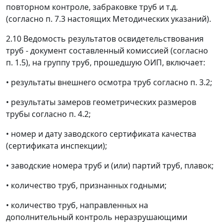
повторном контроле, забраковке труб и т.д.
(согласно п. 7.3 настоящих Методических указаний).
2.10 Ведомость результатов освидетельствования
труб - документ составленный комиссией (согласно
п. 1.5), на группу труб, прошедшую ОИП, включает:
•
результаты внешнего осмотра труб согласно п. 3.2;
•
результаты замеров геометрических размеров
трубы согласно п. 4.2;
•
номер и дату заводского сертификата качества
(сертификата инспекции);
•
заводские номера труб и (или) партий труб, плавок;
•
количество труб, признанных годными;
•
количество труб, направленных на
дополнительный контроль неразрушающими