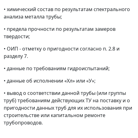
•
химический состав по результатам спектрального
анализа металла трубы;
•
предела прочности по результатам замеров
твердости;
•
ОИП - отметку о пригодности согласно п. 2.8 и
разделу 7.
•
данные по требованиям гидроиспытаний;
•
данные об исполнении «Хл» или «У»;
•
вывод о соответствии данной трубы (или группы
труб) требованиям
действующих
ТУ на поставку и о
пригодности данных труб для их использования при
строительстве или капитальном ремонте
трубопроводов.