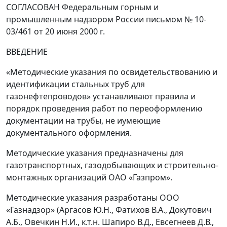
СОГЛАСОВАН Федеральным горным и
промышленным надзором России письмом № 10-
03/461 от 20 июня 2000 г.
ВВЕДЕНИЕ
«Методические указания по освидетельствованию и
идентификации стальных труб для
газонефтепроводов» устанавливают правила и
порядок проведения работ по переоформлению
документации на трубы, не иумеющие
документального оформления.
Методические указания предназначены для
газотранспортных, газодобывающих и строительно-
монтажных организаций ОАО «Газпром».
Методические указания разработаны ООО
«Газнадзор» (Аргасов Ю.Н., Фатихов В.А., Докутович
А.Б., Овечкин Н.И., к.т.н. Шапиро В.Д., Евсегнеев Д.В.,