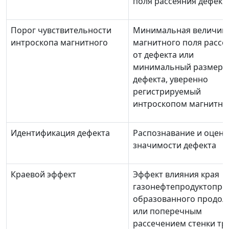
поля рассеяния дефект
Порог чувствительности
Минимальная величин
интроскопа магнитного
магнитного поля рассе
от дефекта или
минимальный размер
дефекта, уверенно
регистрируемый
интроскопом магнитн
Идентификация дефекта
Распознавание и оценк
значимости дефекта
Краевой эффект
Эффект влияния края
газонефтепродуктопро
образованного продо
или поперечным
рассечением стенки тр