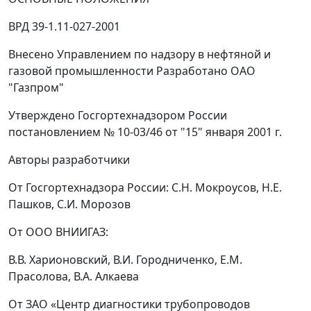
ВРД 39-1.11-027-2001
Внесено Управлением по надзору в нефтяной и
газовой промышленности Разработано ОАО
"Газпром"
Утверждено Госгортехнадзором России
постановлением № 10-03/46 от "15" января 2001 г.
Авторы разработчики
От Госгортехнадзора России: С.Н. Мокроусов, Н.Е.
Пашков, С.И. Морозов
От ООО ВНИИГАЗ:
В.В. Харионовский, В.И. Городниченко, Е.М.
Прасолова, В.А. Алкаева
От ЗАО «Центр диагностики трубопроводов