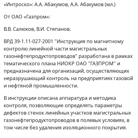
«Интроско»: A.A. Абакумов, A.A. Абакумов (мл.)
От ОАО «Газпром»:
В.В. Салюков, В.И. Степанов.
ВРД 39-1.11-027-2001 "Инструкция по магнитному
контролю линейной части магистральных
газонефтепродуктопроводов" разработана в рамках
тематического плана НИОКР ОАО "ГАЗПРОМ" и
предназначена для организаций, осуществляющих
неразрушающий контроль на предприятиях газовой
и нефтяной промышленности.
В инструкции описана аппаратура и методика
контроля, позволяющие определять параметры
дефектов стенок линейных участков магистральных
газонефтепродуктопроводов в полевых условиях, в
том числе без удаления изоляционного покрытия.