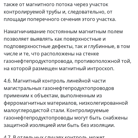
также от магнитного потока через участок
контролируемой трубы и, следовательно, от
площади поперечного сечения этого участка.
Намагничивание постоянным магнитным полем
позволяет выявлять как поверхностные и
подповерхностные дефекты, так и глубинные, в том
числе и те, что расположены на стенке
газонефтепродуктопровода, противоположной той,
на которой размещен магнитный интроскоп.
4.6. Магнитный контроль линейной части
магистральных газонефтепродуктопроводов
применим к объектам, выполненным из
ферромагнитных материалов, низколегированной
малоуглеродистой стали. Контролируемые
газонефтепродуктопроводы могут быть снабжены
защитной изоляцией или быть без изоляции.
4.7. В отдельных случаях контроль может