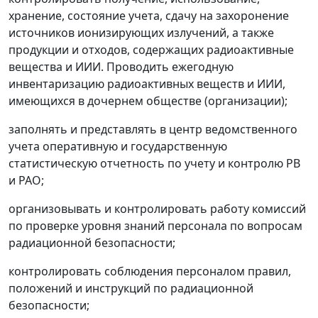
хранение, состояние учета, сдачу на захоронение
источников ионизирующих излучений, а также
продукции и отходов, содержащих радиоактивные
вещества и ИИИ. Проводить ежегодную
инвентаризацию радиоактивных веществ и ИИИ,
имеющихся в дочернем обществе (организации);
заполнять и представлять в центр ведомственного
учета оперативную и государственную
статистическую отчетность по учету и контролю РВ
и РАО;
организовывать и контролировать работу комиссий
по проверке уровня знаний персонала по вопросам
радиационной безопасности;
контролировать соблюдения персоналом правил,
положений и инструкций по радиационной
безопасности;