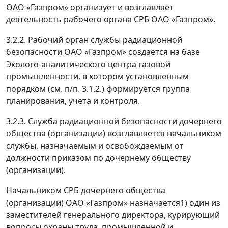
ОАО «Газпром» организует и возглавляет
деятельность рабочего органа СРБ ОАО «Газпром».
3.2.2. Рабочий орган службы радиационной
безопасности ОАО «Газпром» создается на базе
Эколого-аналитического центра газовой
промышленности, в котором установленным
порядком (см. п/п. 3.1.2.) формируется группа
планирования, учета и контроля.
3.2.3. Служба радиационной безопасности дочернего
общества (организации) возглавляется начальником
службы, назначаемым и освобождаемым от
должности приказом по дочернему обществу
(организации).
Начальником СРБ дочернего общества
(организации) ОАО «Газпром» назначается
1)
один из
заместителей генерального директора, курирующий
вопросы охраны труда, промышленной и