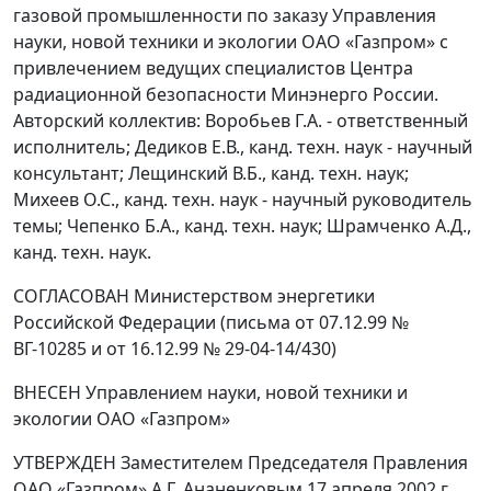
газовой промышленности по заказу Управления
науки, новой техники и экологии ОАО «Газпром» с
привлечением ведущих специалистов Центра
радиационной безопасности Минэнерго России.
Авторский коллектив: Воробьев Г.А. - ответственный
исполнитель; Дедиков Е.В., канд. техн. наук - научный
консультант; Лещинский В.Б., канд. техн. наук;
Михеев О.С., канд. техн. наук - научный руководитель
темы; Чепенко Б.А., канд. техн. наук; Шрамченко А.Д.,
канд. техн. наук.
СОГЛАСОВАН Министерством энергетики
Российской Федерации (письма от 07.12.99 №
ВГ-10285 и от 16.12.99 № 29-04-14/430)
ВНЕСЕН Управлением науки, новой техники и
экологии ОАО «Газпром»
УТВЕРЖДЕН Заместителем Председателя Правления
ОАО «Газпром» А.Г. Ананенковым 17 апреля 2002 г.