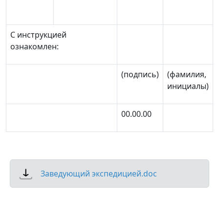
С инструкцией
ознакомлен:
(подпись)
(фамилия,
инициалы)
00.00.00
Заведующий экспедицией.doc