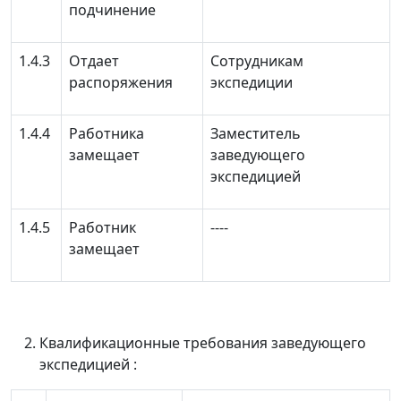
подчинение
1.4.3
Отдает
Сотрудникам
распоряжения
экспедиции
1.4.4
Работника
Заместитель
замещает
заведующего
экспедицией
1.4.5
Работник
‑‑‑‑
замещает
Квалификационные требования заведующего
экспедицией :