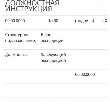
ДОЛЖНОСТНАЯ
ИНСТРУКЦИЯ
00.00.0000
№ 00
(подпись)
(Ф.
Структурное
Бюро
подразделение:
экспедиции
Должность:
Заведующий
экспедицией
00.00.0000