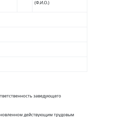
(Ф.И.О.)
ответственность заведующего
тановленном действующим трудовым