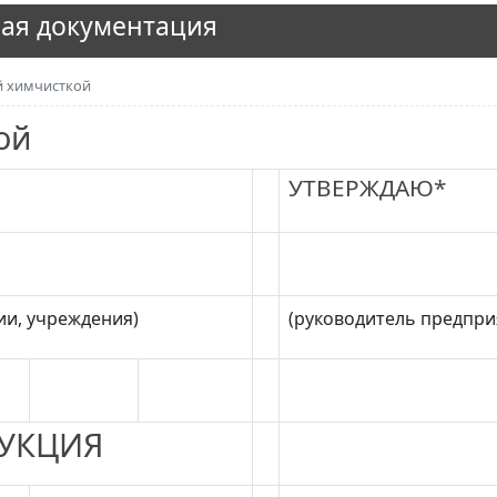
ая документация
 химчисткой
ой
УТВЕРЖДАЮ*
ии, учреждения)
(руководитель предпри
УКЦИЯ