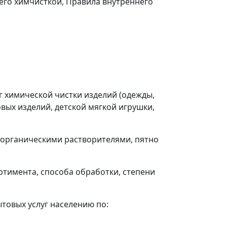
его химчисткой, Правила внутреннего
г химической чистки изделий (одежды,
вых изделий, детской мягкой игрушки,
органическими растворителями, пятно
ортимента, способа обработки, степени
товых услуг населению по: