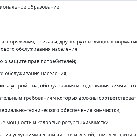
иональное образование
 распоряжения, приказы, другие руководящие и нормат
ового обслуживания населения;
о о защите прав потребителей;
о обслуживания населения;
ила устройства, оборудования и содержания химчисток
ательным требованиям которых должны соответствовать
териально-технического обеспечения химчистки;
ые мощности и кадровые ресурсы химчистки;
ания услуг химической чистки изделий, комплекс физик