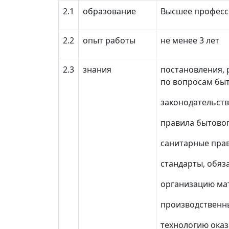
2.1
образование
Высшее професс
2.2
опыт работы
не менее 3 лет
2.3
знания
постановления,
по вопросам быт
законодательств
правила бытовог
санитарные прав
стандарты, обяз
организацию ма
производственн
технологию оказ