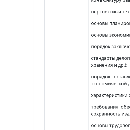
конъюнктуру рын
перспективы тех
основы планиров
основы экономик
порядок заключе
стандарты делоп
хранения и др.);
порядок составл
экономической 
характеристики 
требования, обе
сохранность изд
основы трудовог