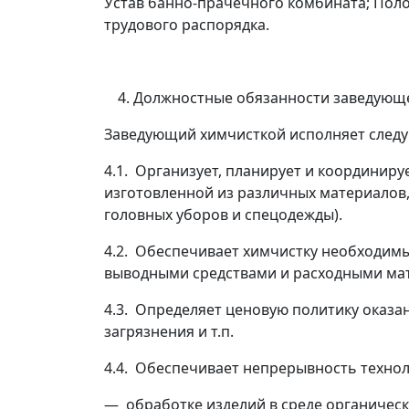
Устав банно-прачечного комбината; Пол
трудового распорядка.
Должностные обязанности заведующ
Заведующий химчисткой исполняет след
4.1. Организует, планирует и координиру
изготовленной из различных материалов, 
головных уборов и спецодежды).
4.2. Обеспечивает химчистку необходим
выводными средствами и расходными ма
4.3. Определяет ценовую политику оказан
загрязнения и т.п.
4.4. Обеспечивает непрерывность технол
—
обработке изделий в среде органическ