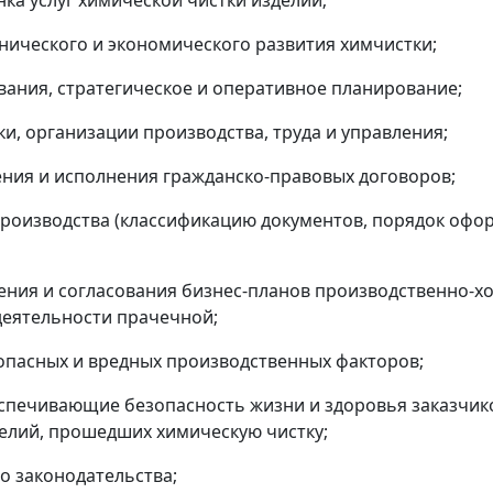
ка услуг химической чистки изделий;
нического и экономического развития химчистки;
ания, стратегическое и оперативное планирование;
и, организации производства, труда и управления;
ния и исполнения гражданско-правовых договоров;
роизводства (классификацию документов, порядок офор
ения и согласования бизнес-планов производственно-х
деятельности прачечной;
опасных и вредных производственных факторов;
спечивающие безопасность жизни и здоровья заказчико
елий, прошедших химическую чистку;
о законодательства;