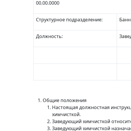
00.00.0000
Структурное подразделение:
Банн
Должность:
Заве
Общие положения
Настоящая должностная инструкц
химчисткой.
Заведующий химчисткой относитс
Заведующий химчисткой назначае