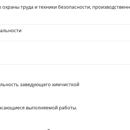
 охраны труда и техники безопасности, производстве
иальности
льность заведующего химчисткой
касающиеся выполняемой работы.