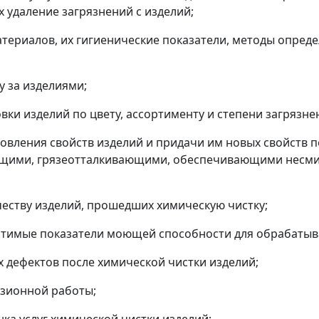
удаление загрязнений с изделий;
атериалов, их гигиенические показатели, методы опред
у за изделиями;
вки изделий по цвету, ассортименту и степени загрязне
овления свойств изделий и придачи им новых свойств п
щими, грязеотталкивающими, обеспечивающими несми
честву изделий, прошедших химическую чистку;
стимые показатели моющей способности для обрабатыв
 дефектов после химической чистки изделий;
нзионной работы;