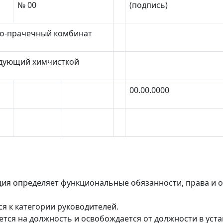
№ 00
(подпись)
о-прачечный комбинат
дующий химчисткой
00.00.0000
ия определяет функциональные обязанности, права и 
я к категории руководителей.
тся на должность и освобождается от должности в ус