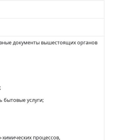
ивные документы вышестоящих органов
;
 бытовые услуги;
о-химических процессов,