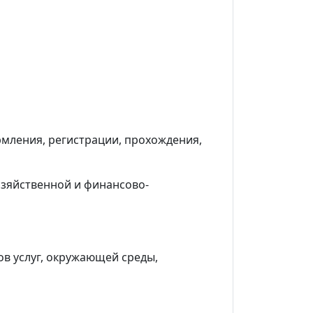
мления, регистрации, прохождения,
озяйственной и финансово-
в услуг, окружающей среды,