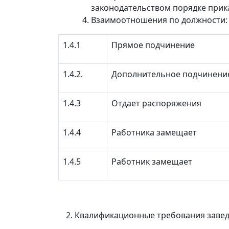
законодательством порядке прик
Взаимоотношения по должности:
1.4.1
Прямое подчинение
1.4.2.
Дополнительное подчинени
1.4.3
Отдает распоряжения
1.4.4
Работника замещает
1.4.5
Работник замещает
Квалификационные требования заве