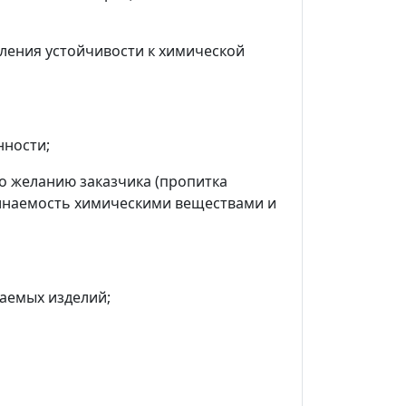
еления устойчивости к химической
нности;
о желанию заказчика (пропитка
наемость химическими веществами и
аемых изделий;