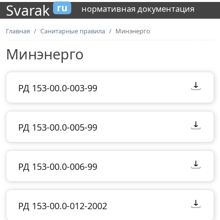
Svarak
ru
нормативная документация
Главная
Санитарные правила
Минэнерго
Минэнерго
РД 153-00.0-003-99
РД 153-00.0-005-99
РД 153-00.0-006-99
РД 153-00.0-012-2002