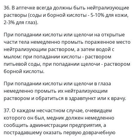
36. В аптечке всегда должны быть нейтрализующие
растворы (соды и борной кислоты - 5-10% для кожи,
2-3% для глаз).
При попадании кислоты или щелочи на открытые
части тела немедленно промыть пораженное место
нейтрализующим раствором, а затем водой с
мылом: при попадании кислоты - раствором
питьевой соды, при попадании щелочи - раствором
борной кислоты.
При попадании кислоты или щелочи в глаза
немедленно промыть их нейтрализующим
раствором и обратиться в здравпункт или к врачу.
37. О каждом несчастном случае, очевидцем
которого он был, медник должен немедленно
сообщить администрации предприятия, а
пострадавшему оказать первую доврачебную