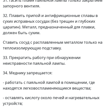
31. Гасить пламя паяльной лампы только закрытием
запорного вентиля.
32. Плавить припой и антифрикционные сплавы в
сухих исправных сосудах (без трещин и глубоких
царапин). Металл, предназначенный для плавки,
должен быть сухим.
Ставить сосуд с расплавленным металлом только на
теплоизолирующую подставку.
33. Прекратить работу при обнаружении
неисправности паяльной лампы.
34. Меднику запрещается:
- работать с паяльной лампой в помещении, где
находятся легковоспламеняющиеся вещества;
- оставлять кислоту около печей и нагревательных
устройств;